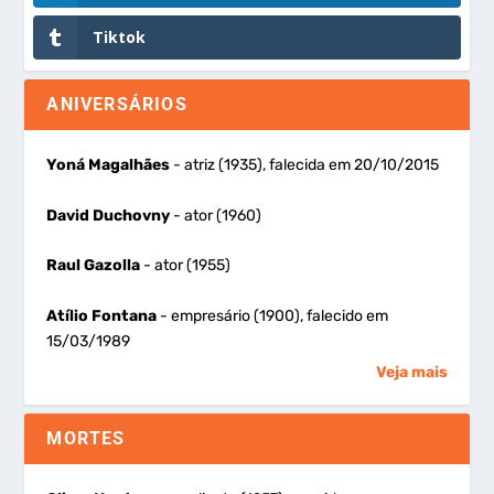
Tiktok
ANIVERSÁRIOS
Yoná Magalhães
- atriz (1935), falecida em 20/10/2015
David Duchovny
- ator (1960)
Raul Gazolla
- ator (1955)
Atílio Fontana
- empresário (1900), falecido em
15/03/1989
Veja mais
MORTES