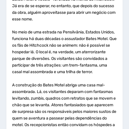
Já era de se esperar, no entanto, que depois do sucesso
da obra, alguém aproveitasse para abrir um negócio com
esse nome.
No meio de uma estrada na Pensilvânia, Estados Unidos,
funciona há duas décadas o assustador Bates Motel. Que
os fãs de Hitchcock não se animem: não é possível se
hospedar lá. O local é, na verdade, um aterrorizante
parque de diversões. Os visitantes são convidados a
participar de três atrações: um trem-fantasma, uma
casal mal assombrada e uma trilha de terror.
A construção do Bates Motel abriga uma casa mal-
assombrada. Lá, os visitantes deparam com fantasmas
levitando, zumbis, quadros com retratos que se movem e
chão que se levanta. Atores fantasiados que aparecem
de surpresa são os responsáveis pelos maiores sustos de
quem se aventura a passear pelas dependências do
motel. Os recepcionistas então convidam os hóspedes a