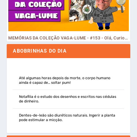
MEMÓRIAS DA COLEÇÃO VAGA-LUME - #153 - Olá, Curiosos! 2023
ABOBRINHAS DO DIA
Até algumas horas depois da morte, o corpo humano
ainda é capaz de… soltar pum!
Notafilia é o estudo dos desenhos e escritos nas cédulas
de dinheiro.
Dentes-de-leão são diuréticos naturais. Ingerir a planta
pode estimular a micção.