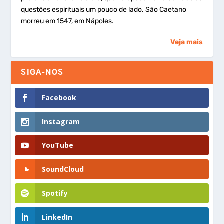
questões espirituais um pouco de lado. São Caetano
morreu em 1547, em Nápoles.
Veja mais
SIGA-NOS
Facebook
Instagram
YouTube
SoundCloud
Spotify
LinkedIn