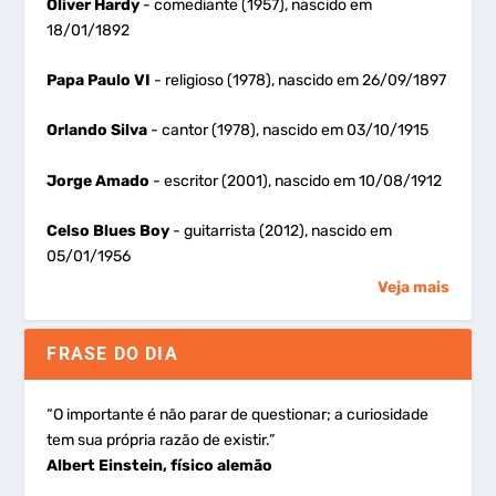
Oliver Hardy
- comediante (1957), nascido em
18/01/1892
Papa Paulo VI
- religioso (1978), nascido em 26/09/1897
Orlando Silva
- cantor (1978), nascido em 03/10/1915
Jorge Amado
- escritor (2001), nascido em 10/08/1912
Celso Blues Boy
- guitarrista (2012), nascido em
05/01/1956
Veja mais
FRASE DO DIA
“O importante é não parar de questionar; a curiosidade
tem sua própria razão de existir.”
Albert Einstein, físico alemão