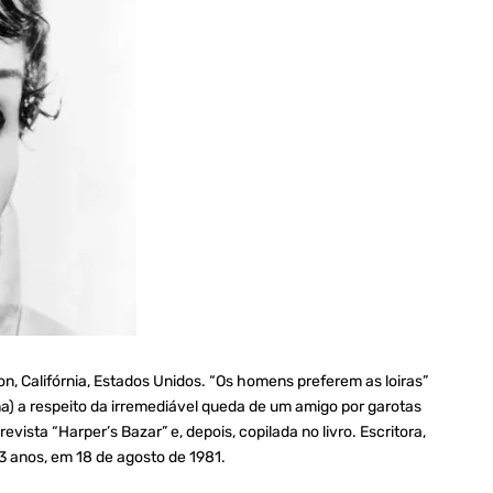
n, Califórnia, Estados Unidos. “Os homens preferem as loiras”
) a respeito da irremediável queda de um amigo por garotas
vista “Harper’s Bazar” e, depois, copilada no livro. Escritora,
83 anos, em 18 de agosto de 1981.