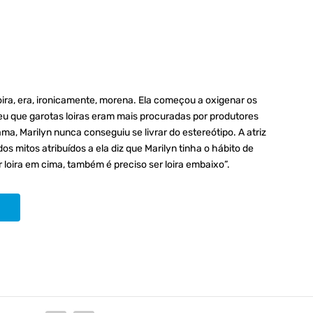
loira, era, ironicamente, morena. Ela começou a oxigenar os
beu que garotas loiras eram mais procuradas por produtores
, Marilyn nunca conseguiu se livrar do estereótipo. A atriz
s mitos atribuídos a ela diz que Marilyn tinha o hábito de
 loira em cima, também é preciso ser loira embaixo”.