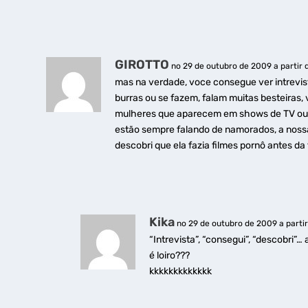
GIROTTO
no 29 de outubro de 2009 a partir d
mas na verdade, voce consegue ver intrevist
burras ou se fazem, falam muitas besteiras,
mulheres que aparecem em shows de TV ou 
estão sempre falando de namorados, a nossa
descobri que ela fazia filmes pornô antes da
Kika
no 29 de outubro de 2009 a partir
“Intrevista”, “consegui”, “descobri”…
é loiro???
kkkkkkkkkkkkk