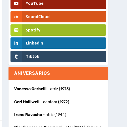
YouTube
SoundCloud
Spotify
LinkedIn
Tiktok
ANIVERSÁRIOS
Vanessa Gerbelli
- atriz (1973)
Geri Halliwell
- cantora (1972)
Irene Ravache
- atriz (1944)