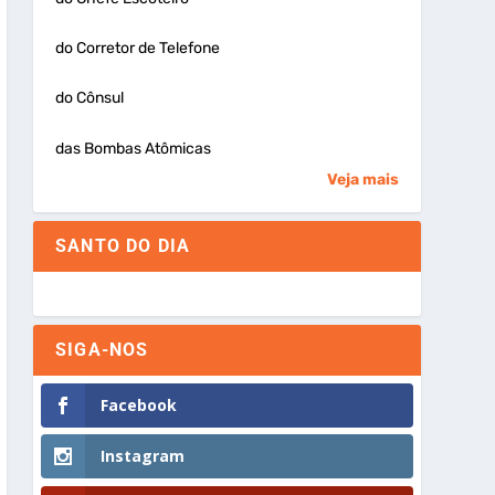
do Corretor de Telefone
do Cônsul
das Bombas Atômicas
Veja mais
SANTO DO DIA
SIGA-NOS
Facebook
Instagram