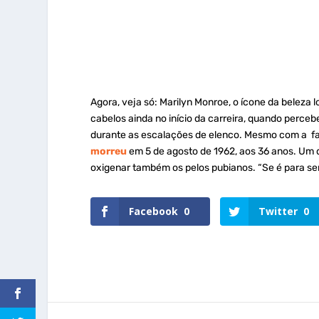
Agora, veja só: Marilyn Monroe, o ícone da beleza 
cabelos ainda no início da carreira, quando perce
durante as escalações de elenco. Mesmo com a fama
morreu
em 5 de agosto de 1962, aos 36 anos. Um do
oxigenar também os pelos pubianos. “Se é para ser
Facebook
0
Twitter
0