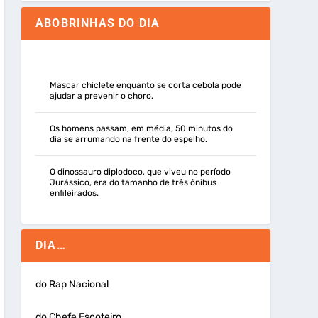
ABOBRINHAS DO DIA
Mascar chiclete enquanto se corta cebola pode
ajudar a prevenir o choro.
Os homens passam, em média, 50 minutos do
dia se arrumando na frente do espelho.
O dinossauro diplodoco, que viveu no período
Jurássico, era do tamanho de três ônibus
enfileirados.
DIA…
do Rap Nacional
do Chefe Escoteiro