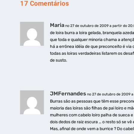
17 Comentários
Maria
no 27 de outubro de 2009 a partir do 20:
de loira burra a loira gelada, branquela aze
que toda e qualquer minoria chama a atenção
há a errônea idéia de que preconceito é vi
todas as loiras verdadeiras listarem os desa
de susto.
JMFernandes
no 27 de outubro de 2009 a 
Burras são as pessoas que têm esse preconce
maioria das loiras são filhas de pai loiro e 
mulheres com cabelo loiro palha de sueca e 
dois dedos de raiz escura … o resto só se vê
Mas, afinal de onde vem a burrice ? Do cabele