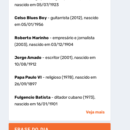
nascido em 05/07/1923
Celso Blues Boy
- guitarrista (2012), nascido
em 05/01/1956
Roberto Marinho
- empresário e jornalista
(2003), nascido em 03/12/1904
Jorge Amado
- escritor (2001), nascido em
10/08/1912
Papa Paulo VI
- religioso (1978), nascido em
26/09/1897
Fulgencio Batista
- ditador cubano (1973),
nascido em 16/01/1901
Veja mais
FRASE DO DIA