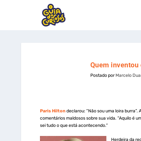
Quem inventou o
Postado por
Marcelo Dua
Paris Hilton
declarou: “Não sou uma loira burra”.
comentários maldosos sobre sua vida. “Aquilo é u
sei tudo o que está acontecendo.”
Herdeira da red