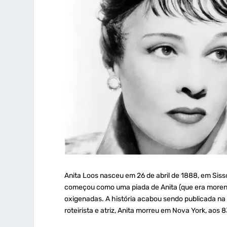
Anita Loos nasceu em 26 de abril de 1888, em Sisso
começou como uma piada de Anita (que era morena
oxigenadas. A história acabou sendo publicada na re
roteirista e atriz, Anita morreu em Nova York, aos 