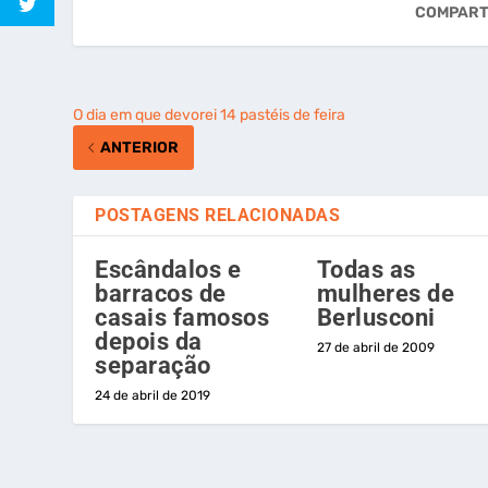
COMPART
O dia em que devorei 14 pastéis de feira
ANTERIOR
POSTAGENS RELACIONADAS
Escândalos e
Todas as
barracos de
mulheres de
casais famosos
Berlusconi
depois da
27 de abril de 2009
separação
24 de abril de 2019