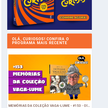
OLÁ, CURIOSOS! CONFIRA O
PROGRAMA MAIS RECENTE
MEMÓRIAS DA COLEÇÃO VAGA-LUME - #153 - Olá, Curiosos! 2023