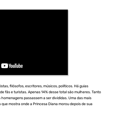
as, filósofos, escritores, músicos, políticos. Há guias
de fãs e turistas. Apenas 14% desse total são mulheres. Tanto
 homenagens passassem a ser divididas. Uma das mais
ca que mostra onde a Princesa Diana morou depois de sua