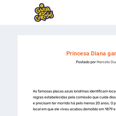
Princesa Diana ga
Postado por
Marcelo Du
As famosas placas azuis londrinas identificam lo
regras estabelecidas pela comissão que cuida di
e precisam ter morrido há pelo menos 20 anos. O 
local em que ele viveu acabou demolido em 1879 e 