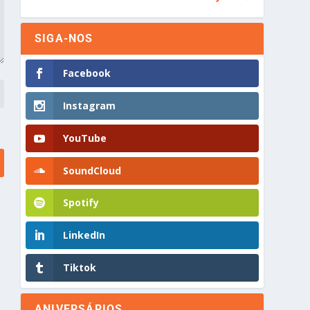
SIGA-NOS
Facebook
Instagram
YouTube
SoundCloud
Spotify
LinkedIn
Tiktok
ANIVERSÁRIOS