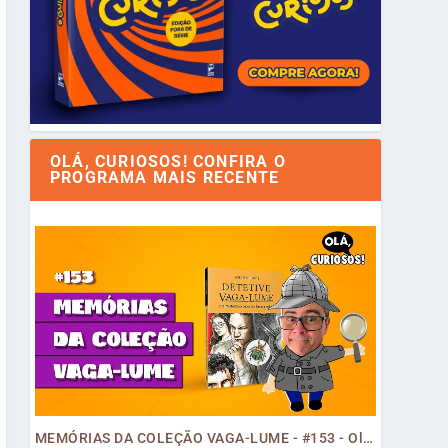
OLÁ, CURIOSOS! CONFIRA O
PROGRAMA MAIS RECENTE
MEMÓRIAS DA COLEÇÃO VAGA-LUME - #153 - Olá, Curiosos! 2023