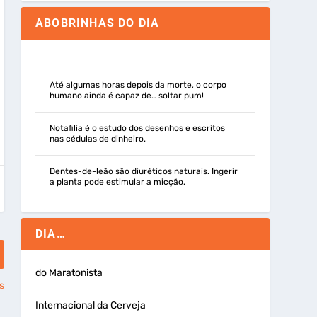
ABOBRINHAS DO DIA
Até algumas horas depois da morte, o corpo
humano ainda é capaz de… soltar pum!
Notafilia é o estudo dos desenhos e escritos
nas cédulas de dinheiro.
Dentes-de-leão são diuréticos naturais. Ingerir
a planta pode estimular a micção.
DIA…
do Maratonista
s
Internacional da Cerveja