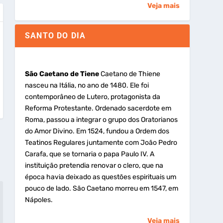
Veja mais
SANTO DO DIA
São Caetano de Tiene
Caetano de Thiene
nasceu na Itália, no ano de 1480. Ele foi
contemporâneo de Lutero, protagonista da
Reforma Protestante. Ordenado sacerdote em
Roma, passou a integrar o grupo dos Oratorianos
do Amor Divino. Em 1524, fundou a Ordem dos
Teatinos Regulares juntamente com João Pedro
Carafa, que se tornaria o papa Paulo IV. A
instituição pretendia renovar o clero, que na
época havia deixado as questões espirituais um
pouco de lado. São Caetano morreu em 1547, em
Nápoles.
Veja mais