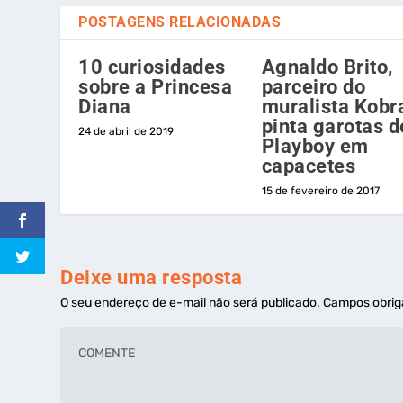
POSTAGENS RELACIONADAS
10 curiosidades
Agnaldo Brito,
sobre a Princesa
parceiro do
Diana
muralista Kobr
pinta garotas d
24 de abril de 2019
Playboy em
capacetes
15 de fevereiro de 2017
Deixe uma resposta
O seu endereço de e-mail não será publicado.
Campos obrig