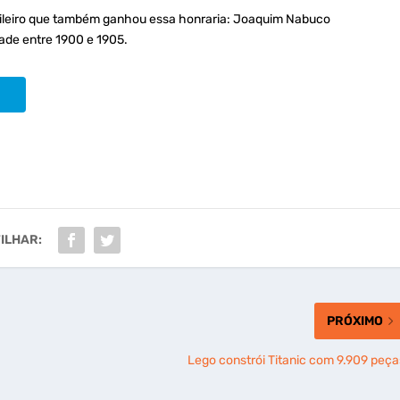
asileiro que também ganhou essa honraria: Joaquim Nabuco
ade entre 1900 e 1905.
ILHAR:
PRÓXIMO
Lego constrói Titanic com 9.909 peça