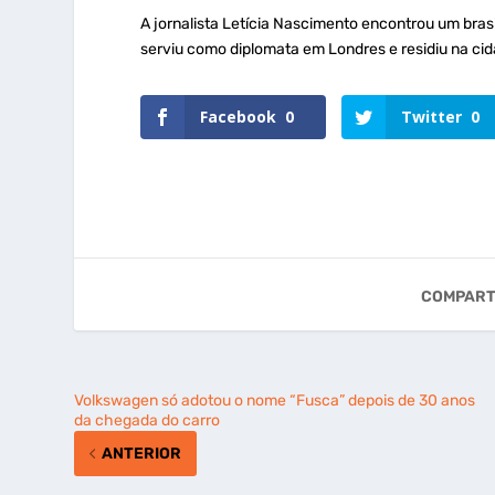
A jornalista Letícia Nascimento encontrou um br
serviu como diplomata em Londres e residiu na cid
Facebook
0
Twitter
0
COMPART
Volkswagen só adotou o nome “Fusca” depois de 30 anos
da chegada do carro
ANTERIOR