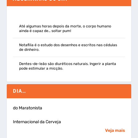
Até algumas horas depois da morte, o corpo humano
ainda é capaz de… soltar pum!
Notafilia é o estudo dos desenhos e escritos nas cédulas
de dinheiro.
Dentes-de-leão são diuréticos naturais. Ingerir a planta
pode estimular a micção.
DIA…
do Maratonista
Internacional da Cerveja
Veja mais