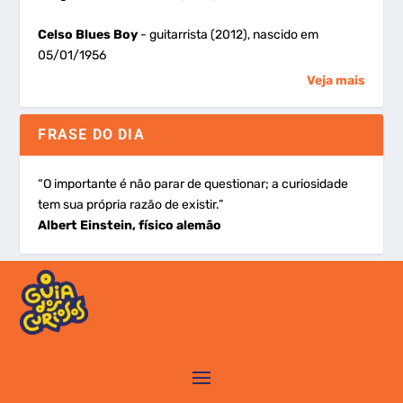
Celso Blues Boy
- guitarrista (2012), nascido em
05/01/1956
Veja mais
FRASE DO DIA
“O importante é não parar de questionar; a curiosidade
tem sua própria razão de existir.”
Albert Einstein, físico alemão