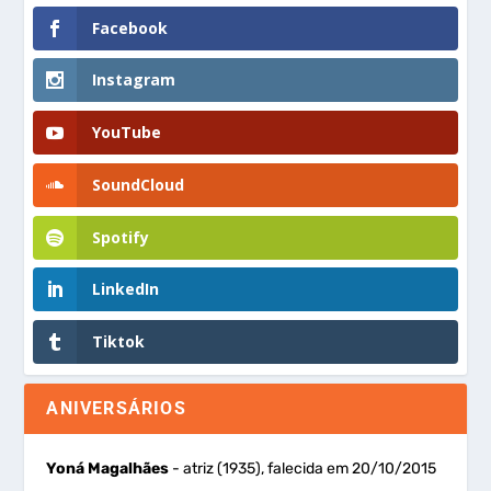
Facebook
Instagram
YouTube
SoundCloud
Spotify
LinkedIn
Tiktok
ANIVERSÁRIOS
Yoná Magalhães
- atriz (1935), falecida em 20/10/2015