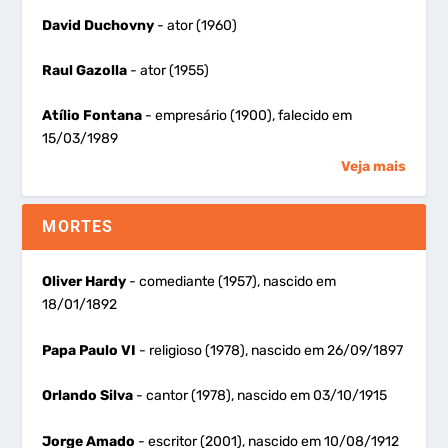
David Duchovny
- ator (1960)
Raul Gazolla
- ator (1955)
Atílio Fontana
- empresário (1900), falecido em
15/03/1989
Veja mais
MORTES
Oliver Hardy
- comediante (1957), nascido em
18/01/1892
Papa Paulo VI
- religioso (1978), nascido em 26/09/1897
Orlando Silva
- cantor (1978), nascido em 03/10/1915
Jorge Amado
- escritor (2001), nascido em 10/08/1912