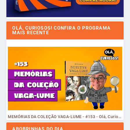
OLÁ, CURIOSOS! CONFIRA O PROGRAMA
MAIS RECENTE
MEMÓRIAS DA COLEÇÃO VAGA-LUME - #153 - Olá, Curiosos! 2023
ABOBRINHAS DO DIA