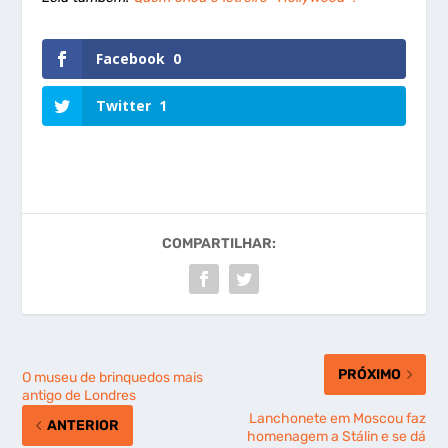
Facebook
0
Twitter
1
COMPARTILHAR:
PRÓXIMO
O museu de brinquedos mais
antigo de Londres
Lanchonete em Moscou faz
ANTERIOR
homenagem a Stálin e se dá