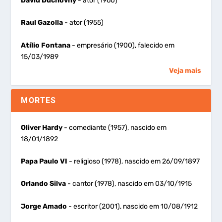
David Duchovny
- ator (1960)
Raul Gazolla
- ator (1955)
Atílio Fontana
- empresário (1900), falecido em
15/03/1989
Veja mais
MORTES
Oliver Hardy
- comediante (1957), nascido em
18/01/1892
Papa Paulo VI
- religioso (1978), nascido em 26/09/1897
Orlando Silva
- cantor (1978), nascido em 03/10/1915
Jorge Amado
- escritor (2001), nascido em 10/08/1912