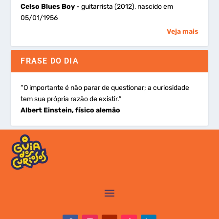
Celso Blues Boy
- guitarrista (2012), nascido em
05/01/1956
Veja mais
FRASE DO DIA
“O importante é não parar de questionar; a curiosidade
tem sua própria razão de existir.”
Albert Einstein, físico alemão