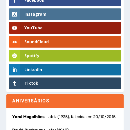
Facebook
Instagram
YouTube
SoundCloud
Spotify
LinkedIn
Tiktok
ANIVERSÁRIOS
Yoná Magalhães
- atriz (1935), falecida em 20/10/2015