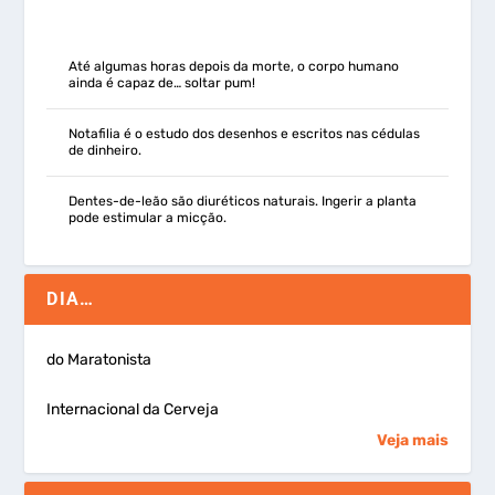
Até algumas horas depois da morte, o corpo humano
ainda é capaz de… soltar pum!
Notafilia é o estudo dos desenhos e escritos nas cédulas
de dinheiro.
Dentes-de-leão são diuréticos naturais. Ingerir a planta
pode estimular a micção.
DIA…
do Maratonista
Internacional da Cerveja
Veja mais