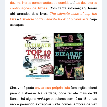
dez melhores combinações de comida
até
as dez piores
continuações de filmes
. Com tanta informação, foram
até lançados dois livros:
The ultimate book of top ten
lists
e
Listverse.com’s ultimate book of bizarre lists
. Veja
as capas:
Sim, você pode
enviar sua própria lista
(em inglês, claro)
para o Listverse. Na verdade, pode ter até mais de 10
itens – há alguns
rankings
populares com 12 ou 15 –, mas
não é permitido extrapolar vinte nomes, embora de vez