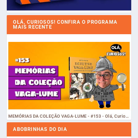
OLÁ, CURIOSOS! CONFIRA O PROGRAMA
MAIS RECENTE
MEMÓRIAS DA COLEÇÃO VAGA-LUME - #153 - Olá, Curiosos! 2023
ABOBRINHAS DO DIA