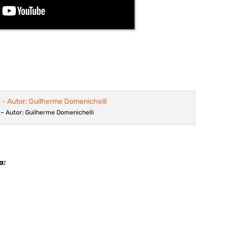
 – Autor: Guilherme Domenichelli
a: