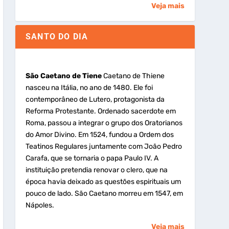
Veja mais
SANTO DO DIA
São Caetano de Tiene
Caetano de Thiene
nasceu na Itália, no ano de 1480. Ele foi
contemporâneo de Lutero, protagonista da
Reforma Protestante. Ordenado sacerdote em
Roma, passou a integrar o grupo dos Oratorianos
do Amor Divino. Em 1524, fundou a Ordem dos
Teatinos Regulares juntamente com João Pedro
Carafa, que se tornaria o papa Paulo IV. A
instituição pretendia renovar o clero, que na
época havia deixado as questões espirituais um
pouco de lado. São Caetano morreu em 1547, em
Nápoles.
Veja mais