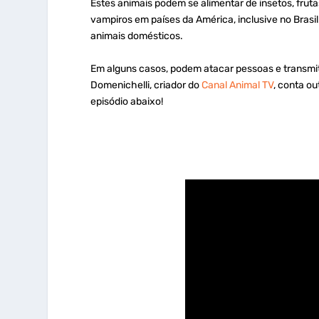
Estes animais podem se alimentar de insetos, fruta
vampiros em países da América, inclusive no Brasil
animais domésticos.
Em alguns casos, podem atacar pessoas e transmi
Domenichelli, criador do
Canal Animal TV
, conta o
episódio abaixo!