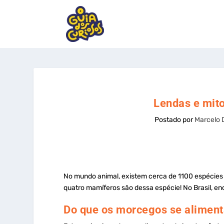
Lendas e mit
Postado por
Marcelo 
No mundo animal, existem cerca de 1100 espécies 
quatro mamíferos são dessa espécie! No Brasil, 
Do que os morcegos se alimen