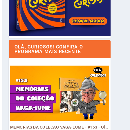
OLÁ, CURIOSOS! CONFIRA O
PROGRAMA MAIS RECENTE
MEMÓRIAS DA COLEÇÃO VAGA-LUME - #153 - Olá, Curiosos! 2023