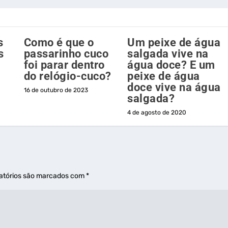
s
Como é que o
Um peixe de água
s
passarinho cuco
salgada vive na
foi parar dentro
água doce? E um
do relógio-cuco?
peixe de água
doce vive na água
16 de outubro de 2023
salgada?
4 de agosto de 2020
atórios são marcados com
*