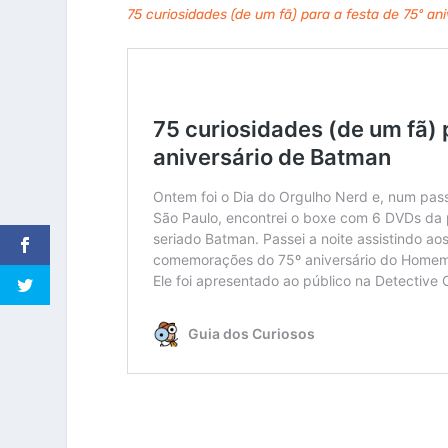
75 curiosidades (de um fã) para a festa de 75º an