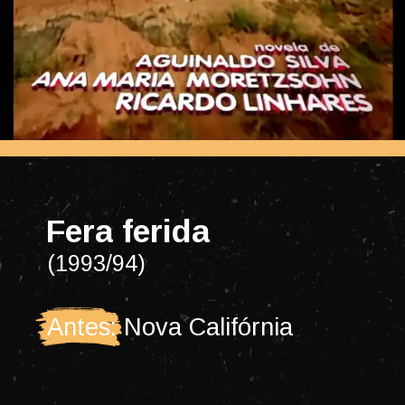
Fera ferida
(1993/94)
Antes: Nova Califórnia