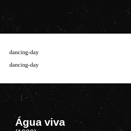
dancing-day
dancing-day
Água viva