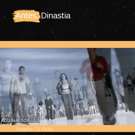
Antes: Dinastia
Imagens: TV Globo