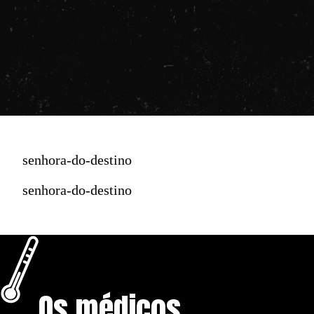
senhora-do-destino
senhora-do-destino
Os médicos