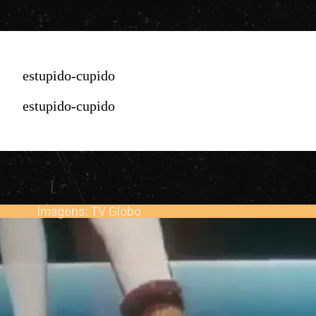
estupido-cupido
estupido-cupido
Imagens: TV Globo