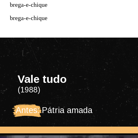
brega-e-chique
brega-e-chique
Vale tudo
(1988)
Antes: Pátria amada