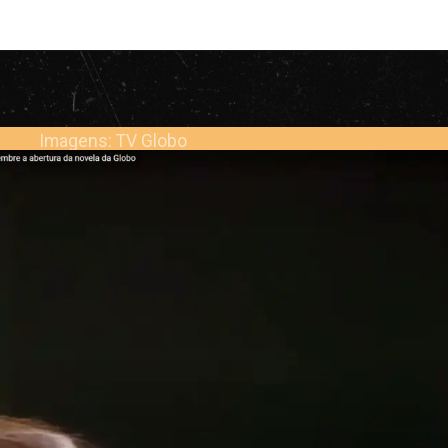
Imagens: TV Globo