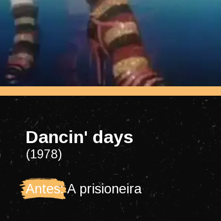
Dancin' days
(1978)
Antes: A prisioneira