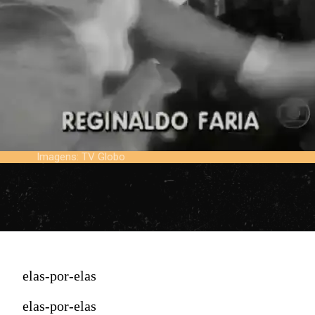
Imagens: TV Globo
elas-por-elas
elas-por-elas