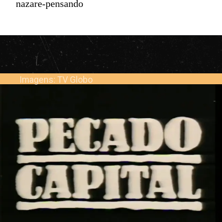
nazare-pensando
Imagens: TV Globo