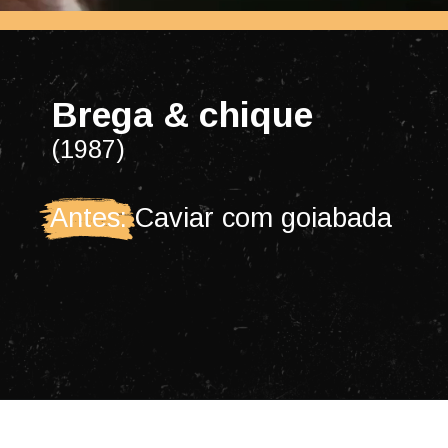
Brega & chique
(1987)
Antes: Caviar com goiabada