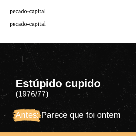
pecado-capital
pecado-capital
Estúpido cupido
(1976/77)
Antes: Parece que foi ontem