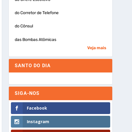
do Corretor de Telefone
do Cônsul
das Bombas Atômicas
Veja mais
SANTO DO DIA
SIGA-NOS
Facebook
Instagram