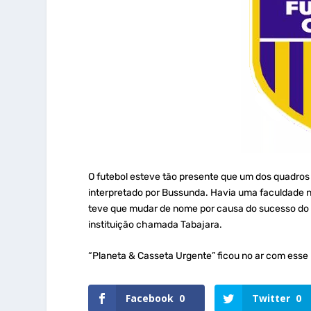
O futebol esteve tão presente que um dos quadros f
interpretado por Bussunda. Havia uma faculdade no
teve que mudar de nome por causa do sucesso do 
instituição chamada Tabajara.
“Planeta & Casseta Urgente” ficou no ar com esse
Facebook
0
Twitter
0