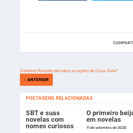
COMPART
Cristiano Ronaldo derrubou as ações da Coca-Cola?
ANTERIOR
POSTAGENS RELACIONADAS
SBT e suas
O primeiro beij
novelas com
em novelas
nomes curiosos
11 de setembro de 2020