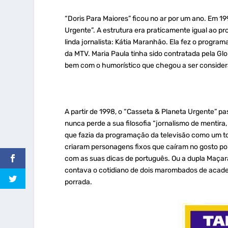
“Doris Para Maiores” ficou no ar por um ano. Em 1
Urgente”. A estrutura era praticamente igual ao 
linda jornalista: Kátia Maranhão. Ela fez o program
da MTV. Maria Paula tinha sido contratada pela G
bem com o humorístico que chegou a ser considera
A partir de 1998, o “Casseta & Planeta Urgente” 
nunca perde a sua filosofia “jornalismo de mentir
que fazia da programação da televisão como um t
criaram personagens fixos que caíram no gosto popu
com as suas dicas de português. Ou a dupla Maça
contava o cotidiano de dois marombados de academ
porrada.