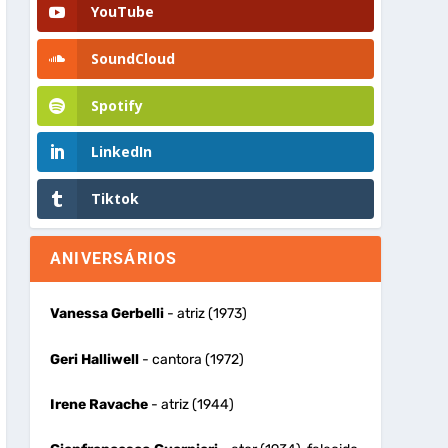
YouTube
SoundCloud
Spotify
LinkedIn
Tiktok
ANIVERSÁRIOS
Vanessa Gerbelli
- atriz (1973)
Geri Halliwell
- cantora (1972)
Irene Ravache
- atriz (1944)