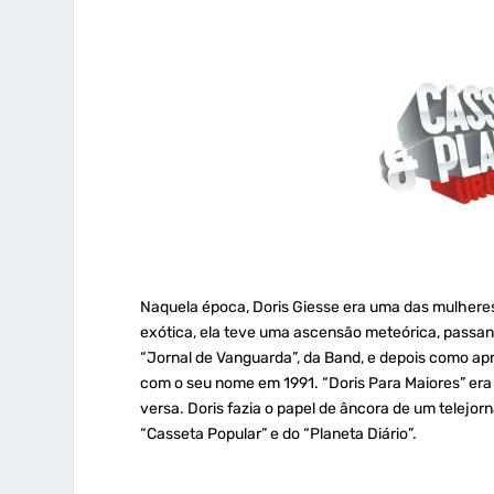
Naquela época, Doris Giesse era uma das mulhere
exótica, ela teve uma ascensão meteórica, passa
“Jornal de Vanguarda”, da Band, e depois como apr
com o seu nome em 1991. “Doris Para Maiores” er
versa. Doris fazia o papel de âncora de um telejo
“Casseta Popular” e do “Planeta Diário”.