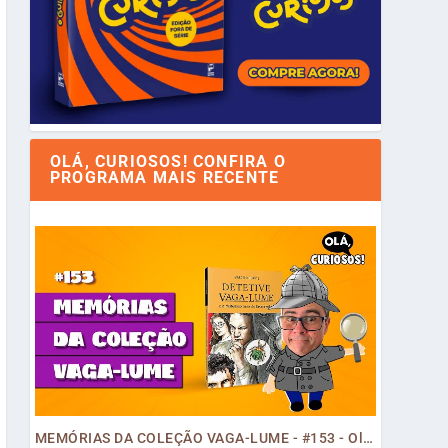
OLÁ, CURIOSOS! CONFIRA O
PROGRAMA MAIS RECENTE
MEMÓRIAS DA COLEÇÃO VAGA-LUME - #153 - Olá, Curiosos! 2023