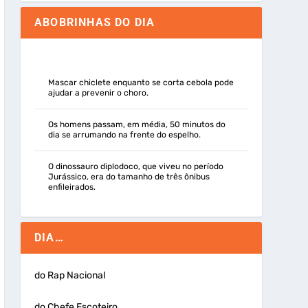
ABOBRINHAS DO DIA
Mascar chiclete enquanto se corta cebola pode
ajudar a prevenir o choro.
Os homens passam, em média, 50 minutos do
dia se arrumando na frente do espelho.
O dinossauro diplodoco, que viveu no período
Jurássico, era do tamanho de três ônibus
enfileirados.
DIA…
do Rap Nacional
do Chefe Escoteiro