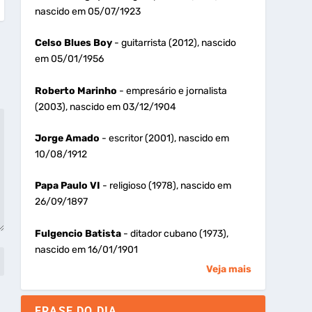
nascido em 05/07/1923
Celso Blues Boy
- guitarrista (2012), nascido
em 05/01/1956
Roberto Marinho
- empresário e jornalista
(2003), nascido em 03/12/1904
Jorge Amado
- escritor (2001), nascido em
10/08/1912
Papa Paulo VI
- religioso (1978), nascido em
26/09/1897
Fulgencio Batista
- ditador cubano (1973),
nascido em 16/01/1901
Veja mais
FRASE DO DIA