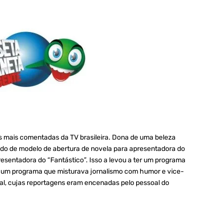
s mais comentadas da TV brasileira. Dona de uma beleza
ndo de modelo de abertura de novela para apresentadora do
esentadora do “Fantástico”. Isso a levou a ter um programa
a um programa que misturava jornalismo com humor e vice-
rnal, cujas reportagens eram encenadas pelo pessoal do