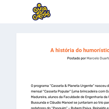
A história do humorísti
Postado por
Marcelo Duart
O programa “Casseta & Planeta Urgente” nasceu de
mensal “Casseta Popular” (uma brincadeira com Gaz
Madureira, alunos da Faculdade de Engenharia da U
Bussunda e Cláudio Manoel se juntariam ao trio pa
redatores do “Pasquim” – Rubem Paiva, Reinaldo e H