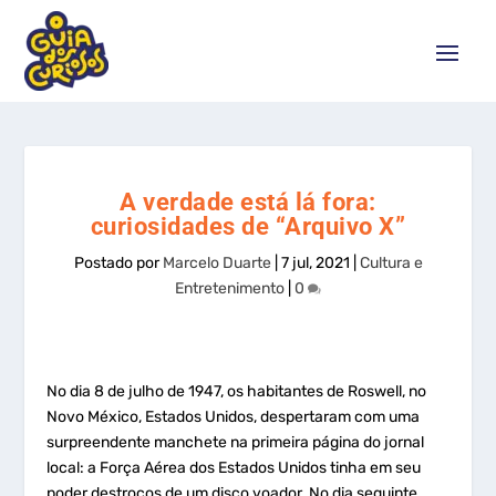
A verdade está lá fora:
curiosidades de “Arquivo X”
Postado por
Marcelo Duarte
|
7 jul, 2021
|
Cultura e
Entretenimento
|
0
No dia 8 de julho de 1947, os habitantes de Roswell, no
Novo México, Estados Unidos, despertaram com uma
surpreendente manchete na primeira página do jornal
local: a Força Aérea dos Estados Unidos tinha em seu
poder destroços de um disco voador. No dia seguinte,