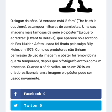
O slogan da série, “A verdade está lá fora” (The truth is
out there), estampou milhares de camisetas. Uma das
imagens mais famosas da série é o pôster “Eu quero
acreditar” (I Want to Believe), que aparece no escritório
de Fox Mulder. A foto usada foi tirada pelo suíço Billy
Meier, em 1975. Como os produtores não tinham
permissão de uso da imagem, o pôster foi removido na
quarta temporada, depois que o fotógrafo entrou com um
processo. Quando a série voltou ao ar, em 2016, os
criadores licenciaram a imagem e o pôster pode ser
usado novamente.
Facebook
0
Twitter
0