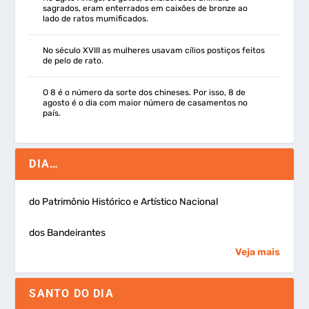
sagrados, eram enterrados em caixões de bronze ao
lado de ratos mumificados.
No século XVIII as mulheres usavam cílios postiços feitos
de pelo de rato.
O 8 é o número da sorte dos chineses. Por isso, 8 de
agosto é o dia com maior número de casamentos no
país.
DIA…
do Patrimônio Histórico e Artístico Nacional
dos Bandeirantes
Veja mais
SANTO DO DIA