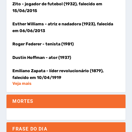
Zito
- jogador de futebol (1932), falecido em
15/06/2015
Esther Williams
- atriz e nadadora (1923), falecida
em 06/06/2013
Roger Federer
- tenista (1981)
Dustin Hoffman
- ator (1937)
Emiliano Zapata
- líder revolucionário (1879),
falecido em 10/04/1919
Veja mais
MORTES
FRASE DO DIA