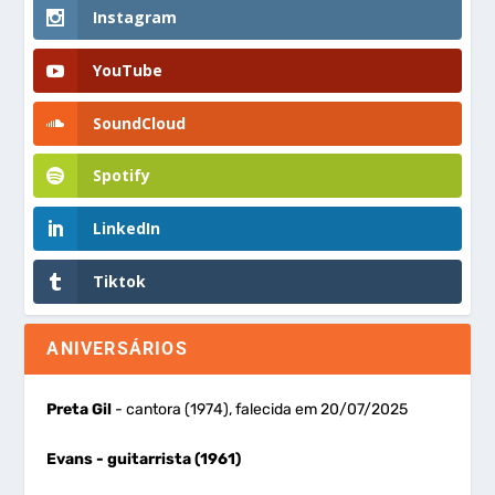
Instagram
YouTube
SoundCloud
Spotify
LinkedIn
Tiktok
ANIVERSÁRIOS
Preta Gil
- cantora (1974), falecida em 20/07/2025
Evans
- guitarrista (1961)