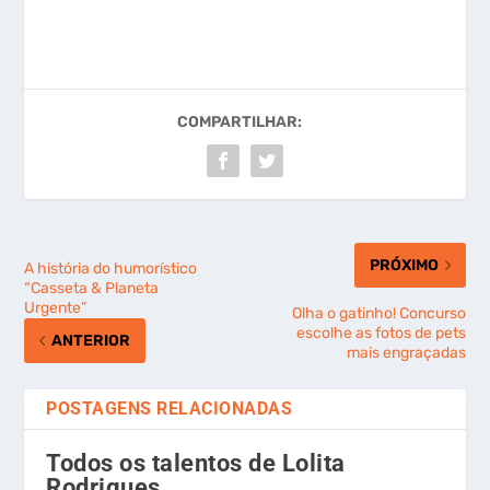
COMPARTILHAR:
PRÓXIMO
A história do humorístico
“Casseta & Planeta
Urgente”
Olha o gatinho! Concurso
escolhe as fotos de pets
ANTERIOR
mais engraçadas
POSTAGENS RELACIONADAS
Todos os talentos de Lolita
Rodrigues