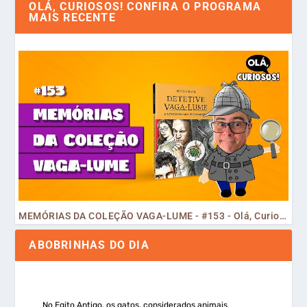
OLÁ, CURIOSOS! CONFIRA O PROGRAMA
MAIS RECENTE
MEMÓRIAS DA COLEÇÃO VAGA-LUME - #153 - Olá, Curiosos! 2023
ABOBRINHAS DO DIA
No Egito Antigo, os gatos, considerados animais