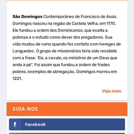
São Domingos
Contemporâneo de Francisco de Assis,
Domingos nasceu na região de Castela Velha, em 1170.
Ele fundou a ordem dos Dominicanos, que exalta a
pobreza e o estudo como dever dos pregadores. Sua
vida mudou de rumo quando fez contato com hereges de
Languedoc. O grupo de missionários teria sido recebido
com a frase: ‘Eis, a cavalo, os ministros de um Deus que
anda a pé”. Foi assim que fundou a ordem de frades
pobres, exemplos de abnegação. Domingos morreu em
1221.
Veja mais
SIGA-NOS
Facebook