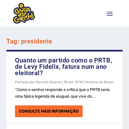
Tag:
presidente
Quanto um partido como o PRTB,
de Levy Fidelix, fatura num ano
eleitoral?
Postado por
Marcelo Duarte
|
15 set, 2014
|
História do Brasil
“Como o senhor responde a crítica que o PRTB seria
uma típica legenda de aluguel, que vive do...
CONSULTE MAIS INFORMAÇÃO