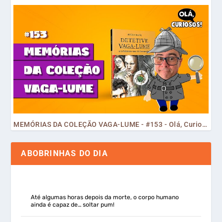
MEMÓRIAS DA COLEÇÃO VAGA-LUME - #153 - Olá, Curiosos! 2023
ABOBRINHAS DO DIA
Até algumas horas depois da morte, o corpo humano
ainda é capaz de… soltar pum!