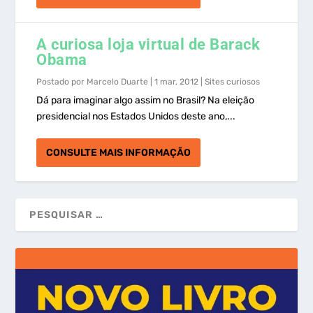
A curiosa loja virtual de Barack
Obama
Postado por
Marcelo Duarte
|
1 mar, 2012
|
Sites curiosos
Dá para imaginar algo assim no Brasil? Na eleição
presidencial nos Estados Unidos deste ano,...
CONSULTE MAIS INFORMAÇÃO