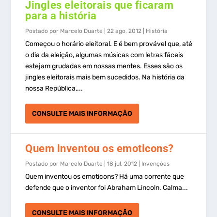
Jingles eleitorais que ficaram
para a história
Postado por
Marcelo Duarte
|
22 ago, 2012
|
História
Começou o horário eleitoral. E é bem provável que, até
o dia da eleição, algumas músicas com letras fáceis
estejam grudadas em nossas mentes. Esses são os
jingles eleitorais mais bem sucedidos. Na história da
nossa República,...
CONSULTE MAIS INFORMAÇÃO
Quem inventou os emoticons?
Postado por
Marcelo Duarte
|
18 jul, 2012
|
Invenções
Quem inventou os emoticons? Há uma corrente que
defende que o inventor foi Abraham Lincoln. Calma...
CONSULTE MAIS INFORMAÇÃO