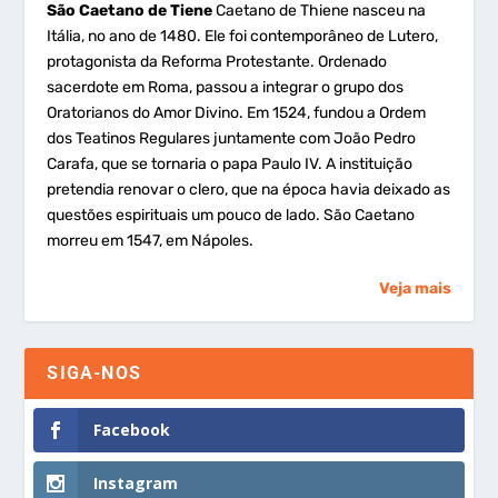
São Caetano de Tiene
Caetano de Thiene nasceu na
Itália, no ano de 1480. Ele foi contemporâneo de Lutero,
protagonista da Reforma Protestante. Ordenado
sacerdote em Roma, passou a integrar o grupo dos
Oratorianos do Amor Divino. Em 1524, fundou a Ordem
dos Teatinos Regulares juntamente com João Pedro
Carafa, que se tornaria o papa Paulo IV. A instituição
pretendia renovar o clero, que na época havia deixado as
questões espirituais um pouco de lado. São Caetano
morreu em 1547, em Nápoles.
Veja mais
SIGA-NOS
Facebook
Instagram