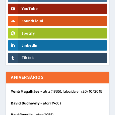
YouTube
SoundCloud
Spotify
LinkedIn
Tiktok
ANIVERSÁRIOS
Yoná Magalhães
- atriz (1935), falecida em 20/10/2015
David Duchovny
- ator (1960)
Raul Gazolla
- ator (1955)