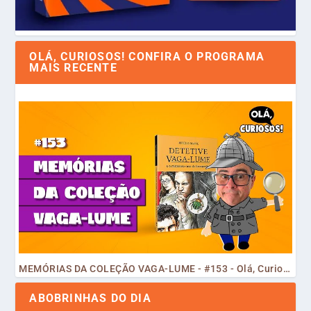
OLÁ, CURIOSOS! CONFIRA O PROGRAMA
MAIS RECENTE
MEMÓRIAS DA COLEÇÃO VAGA-LUME - #153 - Olá, Curiosos! 2023
ABOBRINHAS DO DIA