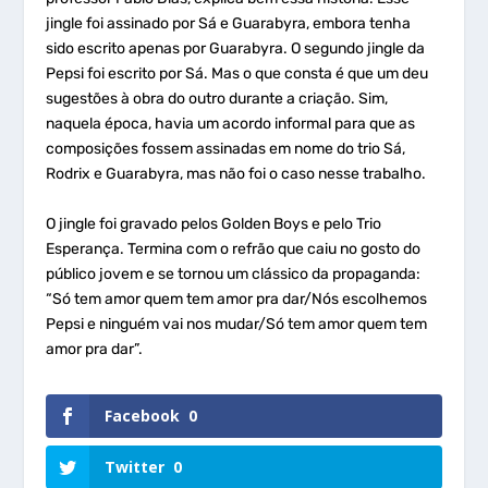
jingle foi assinado por Sá e Guarabyra, embora tenha
sido escrito apenas por Guarabyra. O segundo jingle da
Pepsi foi escrito por Sá. Mas o que consta é que um deu
sugestões à obra do outro durante a criação. Sim,
naquela época, havia um acordo informal para que as
composições fossem assinadas em nome do trio Sá,
Rodrix e Guarabyra, mas não foi o caso nesse trabalho.
O jingle foi gravado pelos Golden Boys e pelo Trio
Esperança. Termina com o refrão que caiu no gosto do
público jovem e se tornou um clássico da propaganda:
“Só tem amor quem tem amor pra dar/Nós escolhemos
Pepsi e ninguém vai nos mudar/Só tem amor quem tem
amor pra dar”.
Facebook
0
Twitter
0