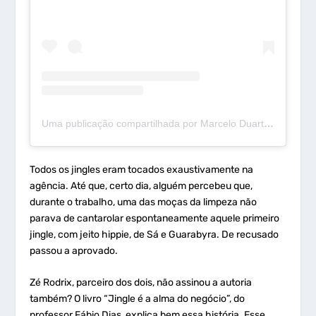
Uma publicação compartilhada por Marcelo Duarte (@mdcurioso)
Todos os jingles eram tocados exaustivamente na
agência. Até que, certo dia, alguém percebeu que,
durante o trabalho, uma das moças da limpeza não
parava de cantarolar espontaneamente aquele primeiro
jingle, com jeito hippie, de Sá e Guarabyra. De recusado
passou a aprovado.
Zé Rodrix, parceiro dos dois, não assinou a autoria
também? O livro “Jingle é a alma do negócio”, do
professor Fábio Dias, explica bem essa história. Esse