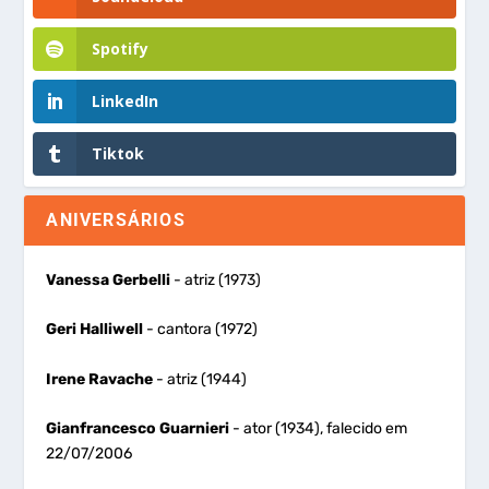
Spotify
LinkedIn
Tiktok
ANIVERSÁRIOS
Vanessa Gerbelli
- atriz (1973)
Geri Halliwell
- cantora (1972)
Irene Ravache
- atriz (1944)
Gianfrancesco Guarnieri
- ator (1934), falecido em
22/07/2006