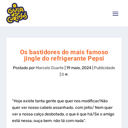
Os bastidores do mais famoso
jingle do refrigerante Pepsi
Postado por
Marcelo Duarte
|
19 maio, 2024
|
Publicidade
|
0
“Hoje existe tanta gente que quer nos modificar/Não
quer ver nosso cabelo assanhado. com jeito/ Nem quer
ver a nossa calça desbotada, o que é que há/Se o amigo
está nessa, ouça bem: não tá com nada”.