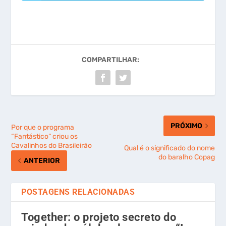
COMPARTILHAR:
PRÓXIMO
Por que o programa
“Fantástico” criou os
Cavalinhos do Brasileirão
Qual é o significado do nome
do baralho Copag
ANTERIOR
POSTAGENS RELACIONADAS
Together: o projeto secreto do