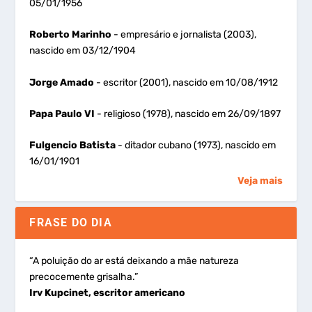
05/01/1956
Roberto Marinho
- empresário e jornalista (2003),
nascido em 03/12/1904
Jorge Amado
- escritor (2001), nascido em 10/08/1912
Papa Paulo VI
- religioso (1978), nascido em 26/09/1897
Fulgencio Batista
- ditador cubano (1973), nascido em
16/01/1901
Veja mais
FRASE DO DIA
“A poluição do ar está deixando a mãe natureza
precocemente grisalha.”
Irv Kupcinet, escritor americano