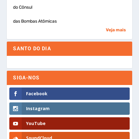
do Cônsul
das Bombas Atômicas
Veja mais
SANTO DO DIA
SIGA-NOS
Facebook
Instagram
YouTube
SoundCloud