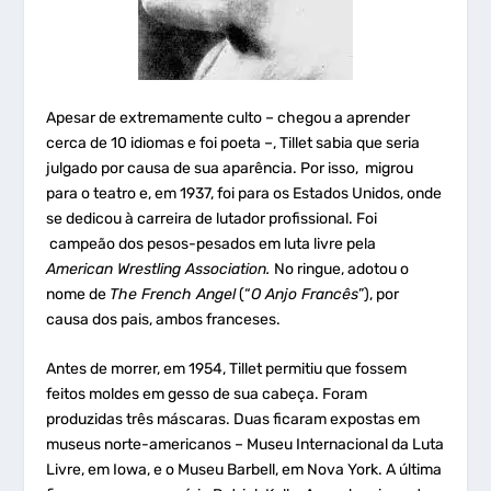
Apesar de extremamente culto – chegou a aprender
cerca de 10 idiomas e foi poeta –, Tillet sabia que seria
julgado por causa de sua aparência. Por isso, migrou
para o teatro e, em 1937, foi para os Estados Unidos, onde
se dedicou à carreira de lutador profissional. Foi
campeão dos pesos-pesados em luta livre pela
American Wrestling Association.
No ringue, adotou o
nome de
The French Angel
(“
O Anjo Francês
”), por
causa dos pais, ambos franceses.
Antes de morrer, em 1954, Tillet permitiu que fossem
feitos moldes em gesso de sua cabeça. Foram
produzidas três máscaras. Duas ficaram expostas em
museus norte-americanos – Museu Internacional da Luta
Livre, em Iowa, e o Museu Barbell, em Nova York. A última