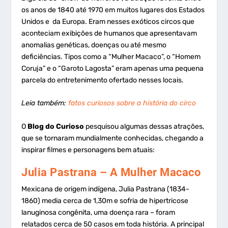
os anos de 1840 até 1970 em muitos lugares dos Estados
Unidos e da Europa. Eram nesses exóticos circos que
aconteciam exibições de humanos que apresentavam
anomalias genéticas, doenças ou até mesmo
deficiências. Tipos como a “Mulher Macaco”, o “Homem
Coruja” e o “Garoto Lagosta” eram apenas uma pequena
parcela do entretenimento ofertado nesses locais.
Leia também:
fatos curiosos sobre a história do circo
O
Blog do Curioso
pesquisou algumas dessas atrações,
que se tornaram mundialmente conhecidas, chegando a
inspirar filmes e personagens bem atuais:
Julia Pastrana – A Mulher Macaco
Mexicana de origem indígena, Julia Pastrana (1834-
1860) media cerca de 1,30m e sofria de hipertricose
lanuginosa congênita, uma doença rara – foram
relatados cerca de 50 casos em toda história. A principal