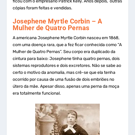
ficou com o empresário Patrick Kelly. Anos depois, outras
cópias foram feitas e vendidas.
Josephene Myrtle Corbin –
A
Mulher de Quatro Pernas
A americana
Josephene Myrtle Corbin nasceu em 1868,
com uma doença rara, que a fez ficar conhecida como “A
Mulher de Quatro Pernas”. Seu corpo era duplicado da
cintura para baixo: Josephene tinha quatro pernas, dois
sistemas reprodutores e dois excretores. Não se sabe ao
certo o motivo da anomalia, mas crê-se que ela tenha
ocorrido por causa de uma fusão de dois embriões no
útero da mãe. Apesar disso, apenas uma perna da moça
era totalmente funcional.