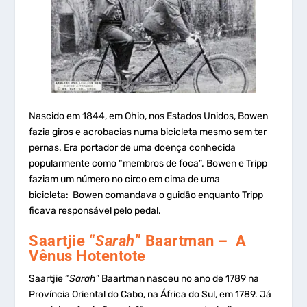
Nascido em 1844, em Ohio, nos Estados Unidos, Bowen
fazia giros e acrobacias numa bicicleta mesmo sem ter
pernas. Era portador de uma doença conhecida
popularmente como “membros de foca”. Bowen e Tripp
faziam um número no circo em cima de uma
bicicleta: Bowen comandava o guidão enquanto Tripp
ficava responsável pelo pedal.
Saartjie “
Sarah
” Baartman – A
Vênus Hotentote
Saartjie “
Sarah
” Baartman nasceu no ano de 1789 na
Província Oriental do Cabo, na África do Sul, em 1789. Já