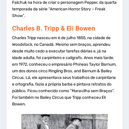
Falchuk na hora de criar o personagem Pepper, da quarta
temporada da série “American Horror Story – Freak
Show”.
Charles B. Tripp & Eli Bowen
Charles Tripp nasceu em 6 de julho 1855, na cidade de
Woodstock, no Canadá. Mesmo sem braços, aprendeu
desde muito cedo a executar tarefas diárias e, já na
idade adulta, foi carpinteiro e calígrafo. Anos mais tarde,
em 1972, conheceu o empresário Phineas Taylor Barnum,
um dos donos circo Ringling Bros. and Barnum & Bailey
Circus. Lá, ele apresentava seus trabalhos de carpintaria
e ortografia, fazia a própria barba e pintava retratos do
público. Ficou conhecido como “Maravilha sem Braços”.
Foi também no Bailey Circus que Tripp conheceu Eli
Bowen.