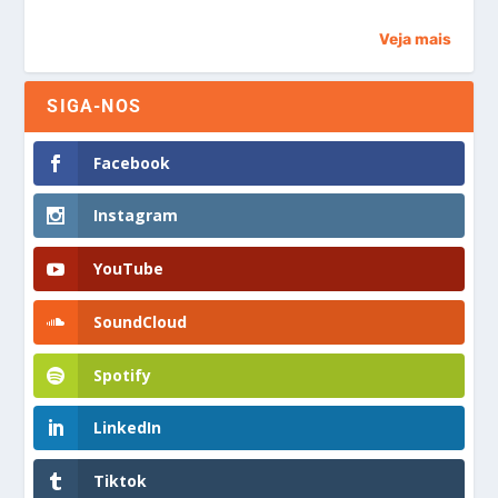
Veja mais
SIGA-NOS
Facebook
Instagram
YouTube
SoundCloud
Spotify
LinkedIn
Tiktok