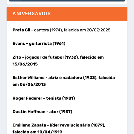
ANIVERSÁRIOS
Preta Gil
- cantora (1974), falecida em 20/07/2025
Evans
- guitarrista (1961)
Zito
- jogador de futebol (1932), falecido em
15/06/2015
Esther Williams
- atriz e nadadora (1923), falecida
em 06/06/2013
Roger Federer
- tenista (1981)
Dustin Hoffman
- ator (1937)
Emiliano Zapata
- líder revolucionário (1879),
falecido em 10/04/1919