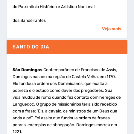
do Patrimônio Histórico e Artístico Nacional
dos Bandeirantes
Veja mais
SANTO DO DIA
São Domingos
Contemporâneo de Francisco de Assis,
Domingos nasceu na região de Castela Velha, em 1170.
Ele fundou a ordem dos Dominicanos, que exalta a
pobreza e o estudo como dever dos pregadores. Sua
vida mudou de rumo quando fez contato com hereges de
Languedoc. O grupo de missionários teria sido recebido
com a frase: ‘Eis, a cavalo, os ministros de um Deus que
anda a pé”. Foi assim que fundou a ordem de frades
pobres, exemplos de abnegação. Domingos morreu em
1221.