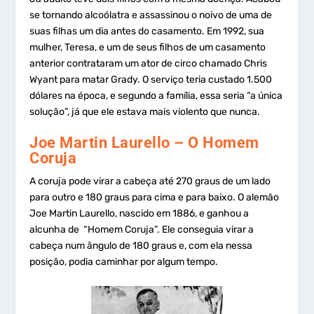
se tornando alcoólatra e assassinou o noivo de uma de
suas filhas um dia antes do casamento. Em 1992, sua
mulher, Teresa, e um de seus filhos de um casamento
anterior contrataram um ator de circo chamado Chris
Wyant para matar Grady. O serviço teria custado 1.500
dólares na época, e segundo a família, essa seria “a única
solução”, já que ele estava mais violento que nunca.
Joe Martin Laurello
– O Homem
Coruja
A coruja pode virar a cabeça até 270 graus de um lado
para outro e 180 graus para cima e para baixo. O alemão
Joe Martin Laurello, nascido em 1886, e ganhou a
alcunha de “Homem Coruja”. Ele conseguia virar a
cabeça num ângulo de 180 graus e, com ela nessa
posição, podia caminhar por algum tempo.