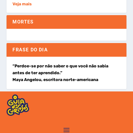
Veja mais
MORTES
FRASE DO DIA
“Perdoe-se por não saber o que você não sabia
antes de ter aprendido.”
Maya Angelou, escritora norte-americana