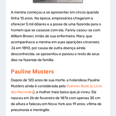
A menina começou a se apresentar em circos quando
tinha 15 anos. Na época, empresários chegaram a
oferecer 5 mil dólares e a posse de uma fazenda para o
homem que se casasse com ela. Fanny casou-se com
William Brown, irmão de sua enfermeira, Mary, que
acompanhava a menina em suas aparições circenses.
Já em 1892, por causa de outra doença ainda
desconhecida, se aposentou e passou o resto de seus
dias na fazenda da família.
Pauline Musters
Depois de 120 anos de sua morte, a holandesa
Pauline
Musters ainda é considerada pelo
Guinnes Book (o Livro
dos Recordes
), a mulher mais baixa que já viveu. Ela
nasceu em 26 de fevereiro de 1876 com apenas 30 cm
de altura e faleceu em Nova York aos 19 anos, vítima de
pneumonia e meningite.