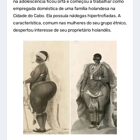
na adolescência ficou órfã e começou a trabalhar como
empregada doméstica de uma família holandesa na
Cidade do Cabo. Ela possuía nádegas hipertrofiadas. A
característica, comum nas mulheres do seu grupo étnico,
despertou interesse de seu proprietário holandês.