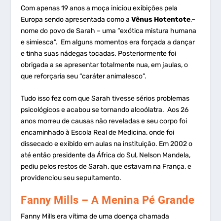
Com apenas 19 anos a moça iniciou exibições pela
Europa sendo apresentada como a
Vênus Hotentote
,–
nome do povo de Sarah – uma “exótica mistura humana
e simiesca”. Em alguns momentos era forçada a dançar
e tinha suas nádegas tocadas. Posteriormente foi
obrigada a se apresentar totalmente nua, em jaulas, o
que reforçaria seu “caráter animalesco”.
Tudo isso fez com que Sarah tivesse sérios problemas
psicológicos e acabou se tornando alcoólatra. Aos 26
anos morreu de causas não reveladas e seu corpo foi
encaminhado à Escola Real de Medicina, onde foi
dissecado e exibido em aulas na instituição. Em 2002 o
até então presidente da África do Sul, Nelson Mandela,
pediu pelos restos de Sarah, que estavam na França, e
providenciou seu sepultamento.
Fanny Mills – A Menina Pé Grande
Fanny Mills era vítima de uma doença chamada