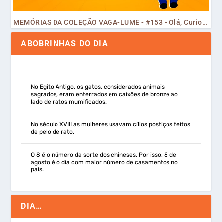
MEMÓRIAS DA COLEÇÃO VAGA-LUME - #153 - Olá, Curiosos! 2023
ABOBRINHAS DO DIA
No Egito Antigo, os gatos, considerados animais
sagrados, eram enterrados em caixões de bronze ao
lado de ratos mumificados.
No século XVIII as mulheres usavam cílios postiços feitos
de pelo de rato.
O 8 é o número da sorte dos chineses. Por isso, 8 de
agosto é o dia com maior número de casamentos no
país.
DIA…