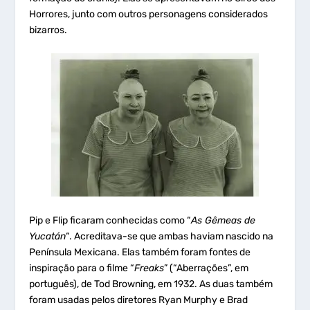
Horrores, junto com outros personagens considerados
bizarros.
Pip e Flip ficaram conhecidas como “
As Gêmeas de
Yucatán
“. Acreditava-se que ambas haviam nascido na
Península Mexicana. Elas também foram fontes de
inspiração para o filme “
Freaks
” (“Aberrações”, em
português), de Tod Browning, em 1932. As duas também
foram usadas pelos diretores Ryan Murphy e Brad