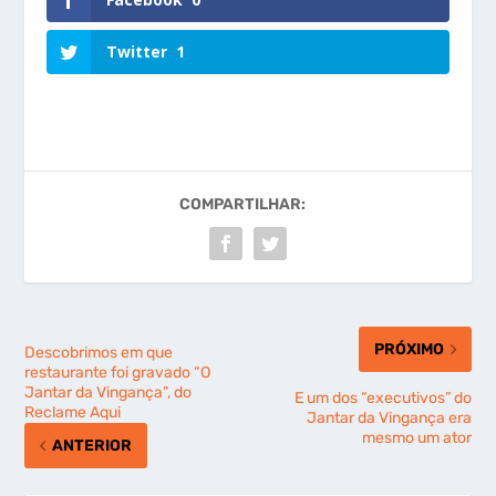
Twitter
1
COMPARTILHAR:
PRÓXIMO
Descobrimos em que
restaurante foi gravado “O
Jantar da Vingança”, do
E um dos “executivos” do
Reclame Aqui
Jantar da Vingança era
mesmo um ator
ANTERIOR