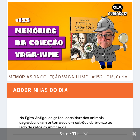
MEMÓRIAS DA COLEÇÃO VAGA-LUME - #153 - Olá, Curiosos! 2023
ABOBRINHAS DO DIA
No Egito Antigo, os gatos, considerados animais
sagrados, eram enterrados em caixões de bronze ao
lado de ratos mumificados.
Share This