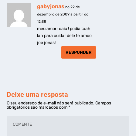
gabyjonas
no 22 de
dezembro de 2009 a partir do
12:38
meu amorr caiu ! podia taah
lah para cuidar dele te amoo
joe jonas!
RESPONDER
Deixe uma resposta
O seu endereço de e-mail não será publicado.
Campos
obrigatórios são marcados com
*