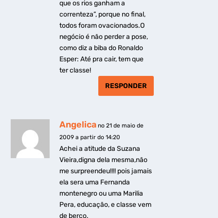
que os rios ganham a
correnteza”, porque no final,
todos foram ovacionados.O
negócio é não perder a pose,
como diz a biba do Ronaldo
Esper: Até pra cair, tem que
ter classe!
RESPONDER
Angelica
no 21 de maio de
2009 a partir do 14:20
Achei a atitude da Suzana
Vieira,digna dela mesma,não
me surpreendeu!!!! pois jamais
ela sera uma Fernanda
montenegro ou uma Marilia
Pera, educação, e classe vem
de berço.