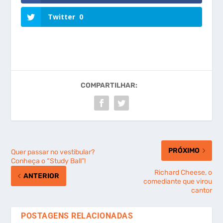
Twitter
0
COMPARTILHAR:
PRÓXIMO
Quer passar no vestibular?
Conheça o “Study Ball”!
Richard Cheese, o
ANTERIOR
comediante que virou
cantor
POSTAGENS RELACIONADAS