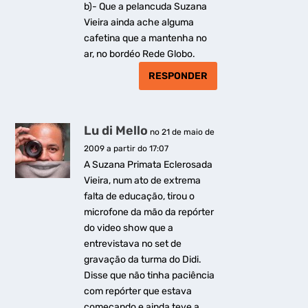
b)- Que a pelancuda Suzana
Vieira ainda ache alguma
cafetina que a mantenha no
ar, no bordéo Rede Globo.
RESPONDER
Lu di Mello
no 21 de maio de
2009 a partir do 17:07
A Suzana Primata Eclerosada
Vieira, num ato de extrema
falta de educação, tirou o
microfone da mão da repórter
do video show que a
entrevistava no set de
gravação da turma do Didi.
Disse que não tinha paciência
com repórter que estava
começando e ainda teve a