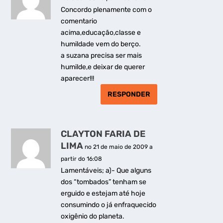
Concordo plenamente com o
comentario
acima,educação,classe e
humildade vem do berço.
a suzana precisa ser mais
humilde,e deixar de querer
aparecer!!!
RESPONDER
CLAYTON FARIA DE
LIMA
no 21 de maio de 2009 a
partir do 16:08
Lamentáveis; a)- Que alguns
dos “tombados” tenham se
erguido e estejam até hoje
consumindo o já enfraquecido
oxigênio do planeta.