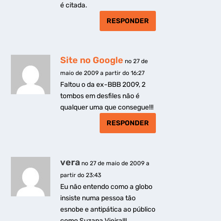
é citada.
RESPONDER
Site no Google
no 27 de
maio de 2009 a partir do 16:27
Faltou o da ex-BBB 2009, 2
tombos em desfiles não é
qualquer uma que consegue!!!
RESPONDER
vera
no 27 de maio de 2009 a
partir do 23:43
Eu não entendo como a globo
insiste numa pessoa tão
esnobe e antipática ao público
como Suzana Vieira!!!