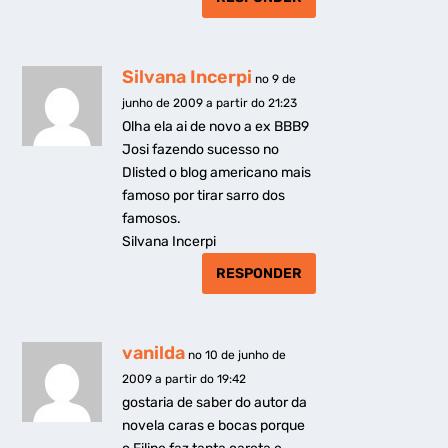
Silvana Incerpi
no 9 de
junho de 2009 a partir do 21:23
Olha ela ai de novo a ex BBB9
Josi fazendo sucesso no
Dlisted o blog americano mais
famoso por tirar sarro dos
famosos.
Silvana Incerpi
RESPONDER
vanilda
no 10 de junho de
2009 a partir do 19:42
gostaria de saber do autor da
novela caras e bocas porque