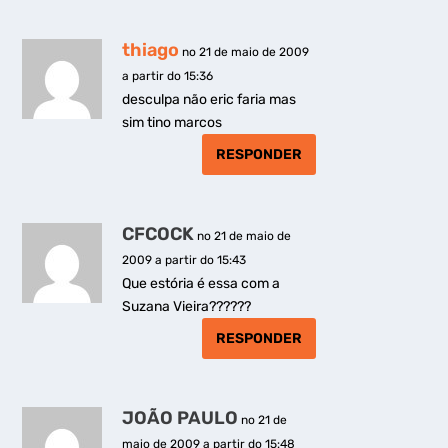
thiago
no 21 de maio de 2009
a partir do 15:36
desculpa não eric faria mas
sim tino marcos
RESPONDER
CFCOCK
no 21 de maio de
2009 a partir do 15:43
Que estória é essa com a
Suzana Vieira??????
RESPONDER
JOÃO PAULO
no 21 de
maio de 2009 a partir do 15:48