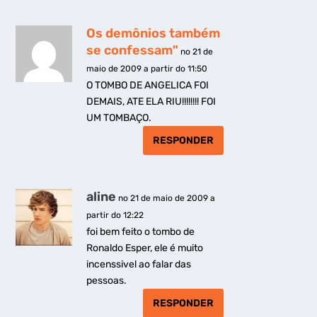
Os demônios também
se confessam"
no 21 de
maio de 2009 a partir do 11:50
O TOMBO DE ANGELICA FOI
DEMAIS, ATE ELA RIU!!!!!!!! FOI
UM TOMBAÇO.
RESPONDER
aline
no 21 de maio de 2009 a
partir do 12:22
foi bem feito o tombo de
Ronaldo Esper, ele é muito
incenssivel ao falar das
pessoas.
RESPONDER