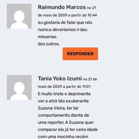
Raimundo Marcos
no 21
de maio de 2009 a partir do 10:44
eu gostaria de falar que nós
numca deveriamos ri das
misserias
dos outros.
RESPONDER
Tania Yoko Izumi
no 21 de
maio de 2009 a partir do 11:01
E muito triste e deprimente
ver a atriz tão exuberante
Suzana Vieira, ter tal
comportamento diante de
uma reporter, A Suzana quer
comparar ela já ter ceira idade
com uma mocinha recém