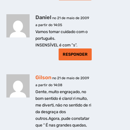
Daniel
no 21 de maio de 2009
a partir do 14:05
Vamos tomar cuidado com o
português.
INSENSÍVEL é com “s”.
RESPONDER
Gilson
no 21 de maio de 2009
a partir do 14:08
Gente, muito engraçado, no
bom sentido é claro! ri muito,
me diverti, não no sentido de ri
da desgraça dos
outros.Agora, pude constatar
que ” É nas grandes quedas,