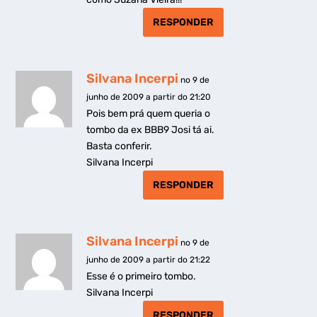
RESPONDER
Silvana Incerpi
no 9 de
junho de 2009 a partir do 21:20
Pois bem prá quem queria o
tombo da ex BBB9 Josi tá ai.
Basta conferir.
Silvana Incerpi
RESPONDER
Silvana Incerpi
no 9 de
junho de 2009 a partir do 21:22
Esse é o primeiro tombo.
Silvana Incerpi
RESPONDER