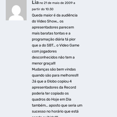
Lia
no 21 de maio de 2009 a
partir do 10:30
Queda maior é da audiência
do Video Show… os
apresentadores parecem
mais baratas tontas e a
programação diária tá pior
que a do SBT… o Video Game
com jogadores
desconhecidos não tem a
menor graça!!!
Mudanças são bem vindas
quando são para melhores!!!
Já que a Globo copiou 4
apresentadores da Record
poderia ter copiado os
quadros do Hoje em Dia
também… aposto que seria um
sucesso no horário que está