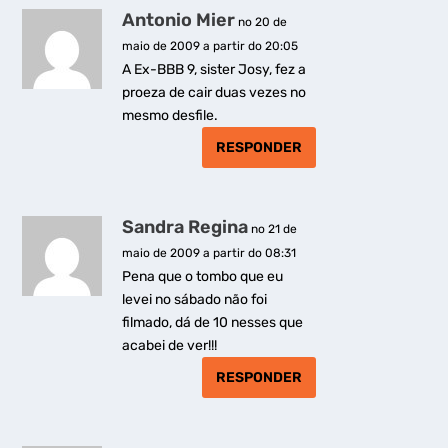
Antonio Mier
no 20 de
maio de 2009 a partir do 20:05
A Ex-BBB 9, sister Josy, fez a
proeza de cair duas vezes no
mesmo desfile.
RESPONDER
Sandra Regina
no 21 de
maio de 2009 a partir do 08:31
Pena que o tombo que eu
levei no sábado não foi
filmado, dá de 10 nesses que
acabei de ver!!!
RESPONDER