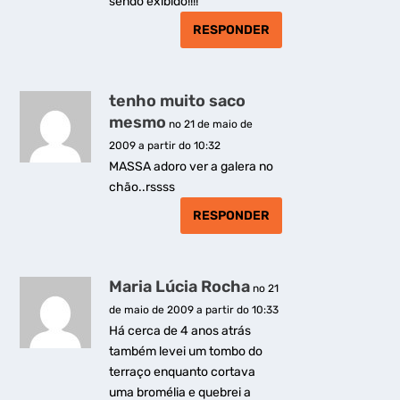
sendo exibido!!!!
RESPONDER
tenho muito saco
mesmo
no 21 de maio de
2009 a partir do 10:32
MASSA adoro ver a galera no
chão..rssss
RESPONDER
Maria Lúcia Rocha
no 21
de maio de 2009 a partir do 10:33
Há cerca de 4 anos atrás
também levei um tombo do
terraço enquanto cortava
uma bromélia e quebrei a