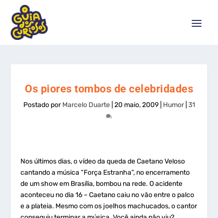
Os piores tombos de celebridades
Postado por
Marcelo Duarte
|
20 maio, 2009
|
Humor
|
31
Nos últimos dias, o vídeo da queda de Caetano Veloso
cantando a música “Força Estranha”, no encerramento
de um show em Brasília, bombou na rede. O acidente
aconteceu no dia 16 – Caetano caiu no vão entre o palco
e a plateia. Mesmo com os joelhos machucados, o cantor
conseguiu terminar a música. Você ainda não viu?