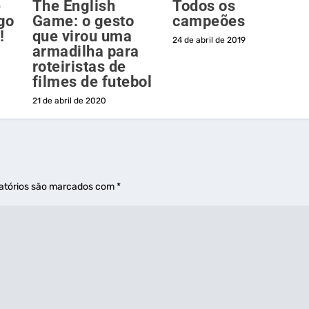
e
The English
Todos os
go
Game: o gesto
campeões
!
que virou uma
24 de abril de 2019
armadilha para
roteiristas de
filmes de futebol
21 de abril de 2020
atórios são marcados com
*