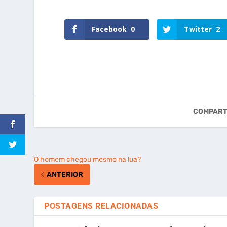
Facebook
0
Twitter
2
COMPART
O homem chegou mesmo na lua?
ANTERIOR
POSTAGENS RELACIONADAS