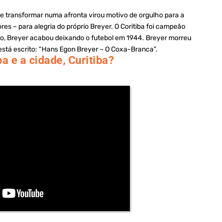
e transformar numa afronta virou motivo de orgulho para a
res – para alegria do próprio Breyer. O Coritiba foi campeão
o, Breyer acabou deixando o futebol em 1944. Breyer morreu
está escrito: “Hans Egon Breyer – O Coxa-Branca”.
a e a cidade, Curitiba?