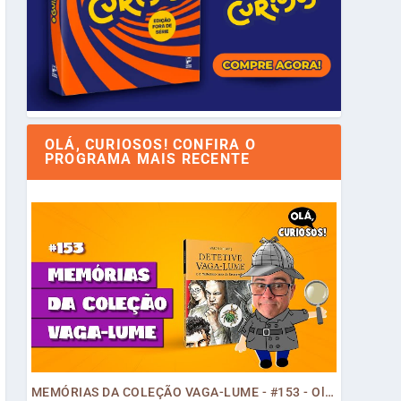
OLÁ, CURIOSOS! CONFIRA O
PROGRAMA MAIS RECENTE
MEMÓRIAS DA COLEÇÃO VAGA-LUME - #153 - Olá, Curiosos! 2023