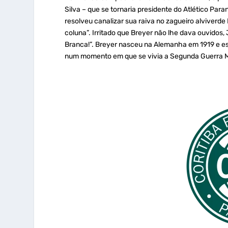
Silva – que se tornaria presidente do Atlético Pa
resolveu canalizar sua raiva no zagueiro alviverd
coluna”. Irritado que Breyer não lhe dava ouvidos
Branca!”. Breyer nasceu na Alemanha em 1919 e es
num momento em que se vivia a Segunda Guerra M