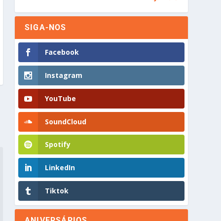
SIGA-NOS
Facebook
Instagram
YouTube
SoundCloud
Spotify
LinkedIn
Tiktok
ANIVERSÁRIOS