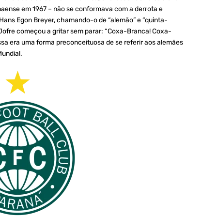
ranaense em 1967 – não se conformava com a derrota e
e Hans Egon Breyer, chamando-o de “alemão” e “quinta-
, Jofre começou a gritar sem parar: “Coxa-Branca! Coxa-
sa era uma forma preconceituosa de se referir aos alemães
undial.