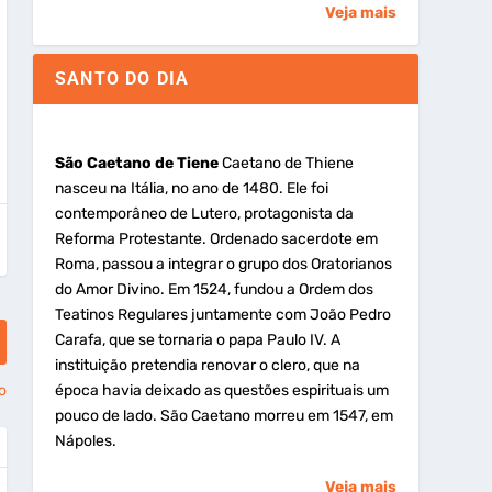
Veja mais
SANTO DO DIA
São Caetano de Tiene
Caetano de Thiene
nasceu na Itália, no ano de 1480. Ele foi
contemporâneo de Lutero, protagonista da
Reforma Protestante. Ordenado sacerdote em
Roma, passou a integrar o grupo dos Oratorianos
do Amor Divino. Em 1524, fundou a Ordem dos
Teatinos Regulares juntamente com João Pedro
Carafa, que se tornaria o papa Paulo IV. A
instituição pretendia renovar o clero, que na
época havia deixado as questões espirituais um
o
pouco de lado. São Caetano morreu em 1547, em
Nápoles.
Veja mais