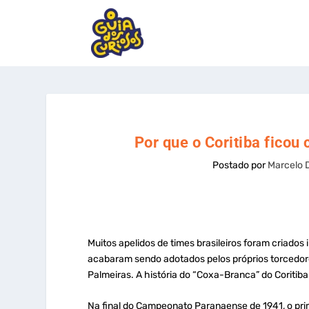
Por que o Coritiba fico
Postado por
Marcelo 
Muitos apelidos de times brasileiros foram criados
acabaram sendo adotados pelos próprios torcedor
Palmeiras. A história do “Coxa-Branca” do Coritib
Na final do Campeonato Paranaense de 1941, o prim