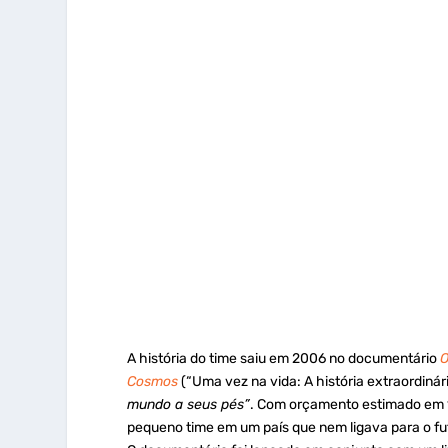
A história do time saiu em 2006 no documentário
O
Cosmos
(“Uma vez na vida: A história extraordiná
mundo a seus pés”
. Com orçamento estimado em 1
pequeno time em um país que nem ligava para o fut