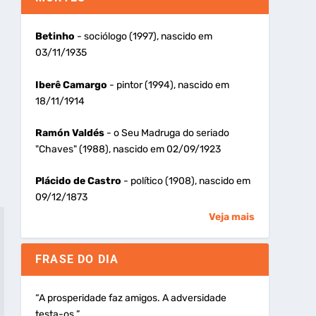
Betinho
- sociólogo (1997), nascido em
03/11/1935
Iberê Camargo
- pintor (1994), nascido em
18/11/1914
Ramón Valdés
- o Seu Madruga do seriado
"Chaves" (1988), nascido em 02/09/1923
Plácido de Castro
- político (1908), nascido em
09/12/1873
Veja mais
FRASE DO DIA
“A prosperidade faz amigos. A adversidade
testa-os.”