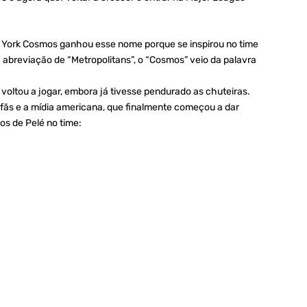
 York Cosmos ganhou esse nome porque se inspirou no time
 abreviação de “Metropolitans”, o “Cosmos” veio da palavra
oltou a jogar, embora já tivesse pendurado as chuteiras.
fãs e a mídia americana, que finalmente começou a dar
os de Pelé no time: