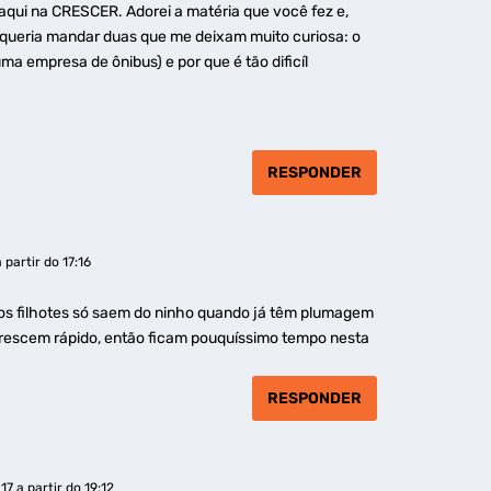
 aqui na CRESCER. Adorei a matéria que você fez e,
 queria mandar duas que me deixam muito curiosa: o
ma empresa de ônibus) e por que é tão dificíl
RESPONDER
partir do 17:16
e os filhotes só saem do ninho quando já têm plumagem
 crescem rápido, então ficam pouquíssimo tempo nesta
RESPONDER
17 a partir do 19:12