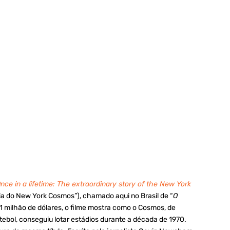
nce in a lifetime: The extraordinary story of the New York
ria do New York Cosmos”), chamado aqui no Brasil de “
O
 milhão de dólares, o filme mostra como o Cosmos, de
ebol, conseguiu lotar estádios durante a década de 1970.