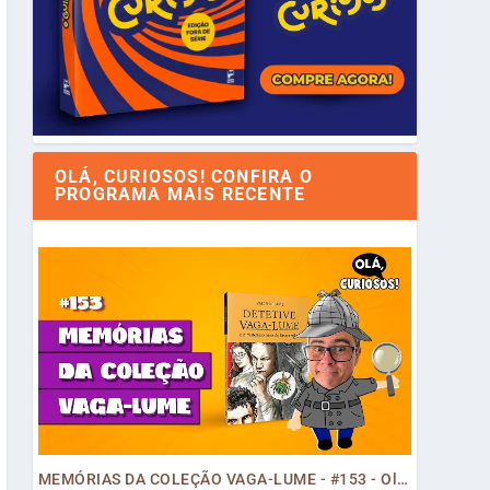
OLÁ, CURIOSOS! CONFIRA O
PROGRAMA MAIS RECENTE
MEMÓRIAS DA COLEÇÃO VAGA-LUME - #153 - Olá, Curiosos! 2023