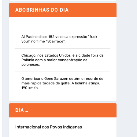
ABOBRINHAS DO DIA
Al Pacino disse 182 vezes a expressão “fuck
you!” no filme “Scarface”.
Chicago, nos Estados Unidos, é a cidade fora da
Polônia com a maior concentração de
poloneses.
O americano Gene Sarazen detém o recorde de
mais rápida tacada de golfe. A bolinha atingiu
190 km/h.
DIA…
Internacional dos Povos Indígenas