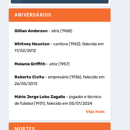
ANIVERSÁRIOS
Gillian Anderson
- atriz (1968)
Whitney Houston
- cantora (1963), falecida em
11/02/2012
Melanie Griffith
- atriz (1957)
Roberto Civita
- empresário (1936), falecido em
26/05/2013
Mário Jorge Lobo Zagallo
- jogador e técnico
de futebol (1931), falecido em 05/01/2024
Veja mais
MORTES