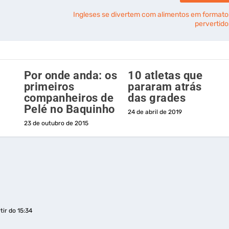
Ingleses se divertem com alimentos em formato
pervertido
Por onde anda: os
10 atletas que
primeiros
pararam atrás
companheiros de
das grades
Pelé no Baquinho
24 de abril de 2019
23 de outubro de 2015
tir do 15:34