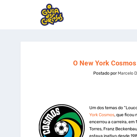
O New York Cosmos e
Postado por
Marcelo D
Um dos temas do “Louco
York Cosmos
, que ficou
encerrou a carreira, em 
Torres, Franz Beckenbau
estava inativo desde 198