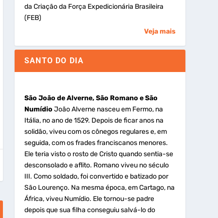
da Criação da Força Expedicionária Brasileira
(FEB)
Veja mais
SANTO DO DIA
São João de Alverne, São Romano e São
Numídio
João Alverne nasceu em Fermo, na
Itália, no ano de 1529. Depois de ficar anos na
solidão, viveu com os cônegos regulares e, em
seguida, com os frades franciscanos menores.
Ele teria visto o rosto de Cristo quando sentia-se
desconsolado e aflito. Romano viveu no século
III. Como soldado, foi convertido e batizado por
São Lourenço. Na mesma época, em Cartago, na
África, viveu Numídio. Ele tornou-se padre
depois que sua filha conseguiu salvá-lo do