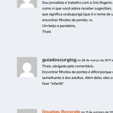
Sou jornalista e trabalho com a Cris Rogerio
como vi que você adora receber sugestões,
que significa urubupungá (que é o nome de u
encontrar filhotes de pombo, rs.
Um beijo e parabéns,
Thais
guiadoscurglog
no 28 de março de 2011 a 
Thais, obrigado pelo comentário.
Encontrar filhotes de pombo é difícil porqu
semelhante à dos adultos. Além disto, eles
fase “infantil”.
Douglas Rezende
no 11 de outubro de 20