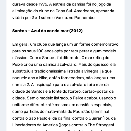
durava desde 1976. A estreia da camisa foi no jogo da
eliminação do clube na Copa Sul-Americana, apesar da
vitória por 3 x 1 sobre o Vasco, no Pacaembu.
Santos – Azul da cor do mar (2012)
Em geral, um clube que lança um uniforme comemorativo
para os seus 100 anos opta por recuperar algum modelo
clássico. Com o Santos, foi diferente. O marketing do
Peixe criou uma camisa azul-claro. Mais do que isso, ela
substituiu a tradicionalíssima listrada alvinegra, já que
naquele ano a Nike, então fornecedora, não lançou uma
camisa 2. A inspiração para o azul-claro foi o mar da
cidade de Santos e a fonte do Itororó, cartão-postal da
cidade. Sem o modelo listrado, o Peixe acabou usando o
uniforme diferente até mesmo em ocasiões especiais,
como partidas do mata-mata do Paulistão (semifinal
contra o São Paulo e ida da final contra o Guarani) ou da
Libertadores da América (jogos contra o The Strongest