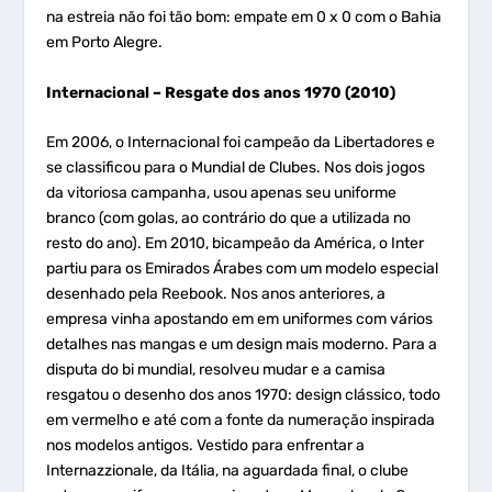
na estreia não foi tão bom: empate em 0 x 0 com o Bahia
em Porto Alegre.
Internacional – Resgate dos anos 1970 (2010)
Em 2006, o Internacional foi campeão da Libertadores e
se classificou para o Mundial de Clubes. Nos dois jogos
da vitoriosa campanha, usou apenas seu uniforme
branco (com golas, ao contrário do que a utilizada no
resto do ano). Em 2010, bicampeão da América, o Inter
partiu para os Emirados Árabes com um modelo especial
desenhado pela Reebook. Nos anos anteriores, a
empresa vinha apostando em em uniformes com vários
detalhes nas mangas e um design mais moderno. Para a
disputa do bi mundial, resolveu mudar e a camisa
resgatou o desenho dos anos 1970: design clássico, todo
em vermelho e até com a fonte da numeração inspirada
nos modelos antigos. Vestido para enfrentar a
Internazzionale, da Itália, na aguardada final, o clube