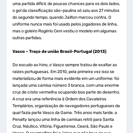
uma partida difícil, de poucas chances para os dois lados,
o gol da classificação são-paulina só saiu aos 27 minutos
do segundo tempo, quando Jailton marcou contra. O
uniforme nunca mais foi usado pelos jogadores de linha,
mas o goleiro Rogério Ceni vestiu o modelo em algumas
outras partidas.
Vasco – Traço de união Brasil-Portugal (2013)
Do escudo ao hino, o Vasco sempre tratou de exaltar as
raízes portuguesas. Em 2010, pela primeira vez isso se
materializou de forma mais evidente em um uniforme: foi
lançada uma camisa número 3 branca, com uma enorme
cruz de cristo vermelha ocupando boa parte do desenho.
A cruz era uma referência à Ordem dos Cavaleiros
Templários, organização de navegadores portugueses da
qual fazia parte Vasco da Gama. Três anos mais tarde, a
Penalty lançou uma linha de camisas retrô para Santa
Cruz, Náutico, Vitória, Figueirense, Ceará, São Paulo e