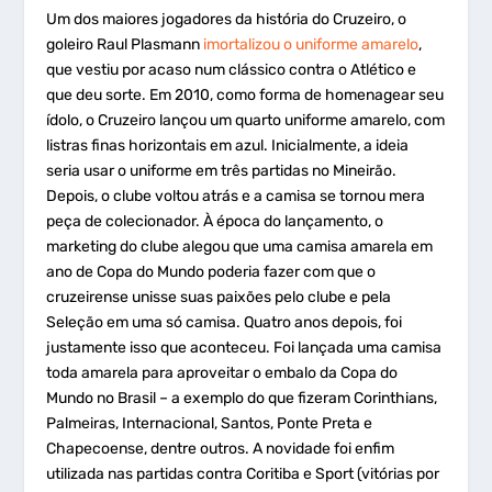
Um dos maiores jogadores da história do Cruzeiro, o
goleiro Raul Plasmann
imortalizou o uniforme amarelo
,
que vestiu por acaso num clássico contra o Atlético e
que deu sorte. Em 2010, como forma de homenagear seu
ídolo, o Cruzeiro lançou um quarto uniforme amarelo, com
listras finas horizontais em azul. Inicialmente, a ideia
seria usar o uniforme em três partidas no Mineirão.
Depois, o clube voltou atrás e a camisa se tornou mera
peça de colecionador. À época do lançamento, o
marketing do clube alegou que uma camisa amarela em
ano de Copa do Mundo poderia fazer com que o
cruzeirense unisse suas paixões pelo clube e pela
Seleção em uma só camisa. Quatro anos depois, foi
justamente isso que aconteceu. Foi lançada uma camisa
toda amarela para aproveitar o embalo da Copa do
Mundo no Brasil – a exemplo do que fizeram Corinthians,
Palmeiras, Internacional, Santos, Ponte Preta e
Chapecoense, dentre outros. A novidade foi enfim
utilizada nas partidas contra Coritiba e Sport (vitórias por