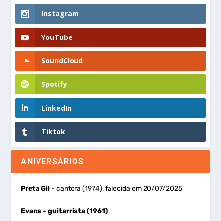
Instagram
YouTube
SoundCloud
Spotify
LinkedIn
Tiktok
ANIVERSÁRIOS
Preta Gil
- cantora (1974), falecida em 20/07/2025
Evans
- guitarrista (1961)