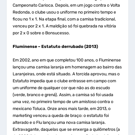
Campeonato Carioca. Depois, em um jogo contra o Volta
Redonda, o clube usou o uniforme no primeiro tempo e
ficou no 1 x 1. Na etapa final, com a camisa tradicional,
venceu por 2 x 1. A maldição só foi quebrada na vitória
por 2 x 0 sobre o Bonsucesso.
Fluminense – Estatuto derrubado (2013)
Em 2002, ano em que completou 100 anos, o Fluminense
lançou uma camisa laranja em homenagem ao bairro das
Laranjeiras, onde está situado. A torcida aprovou, mas o
Estatuto impedia que o clube entrasse em campo com
um uniforme de qualquer cor que não as do escudo
(verde, branco e grená). Assim, a camisa só foi usada
uma vez, no primeiro tempo de um amistoso contra o
mexicano Toluca. Onze anos mais tarde, em 2013, o
marketing venceu a queda de braço: o estatuto foi
alterado e o Flu lançou uma nova camisa laranja.
Extravagante, daquelas que se enxerga a quilômetros (a