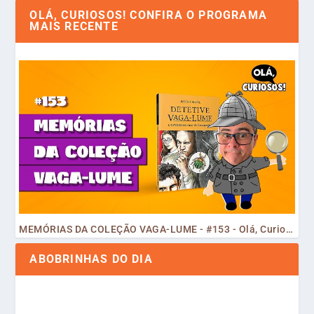
OLÁ, CURIOSOS! CONFIRA O PROGRAMA
MAIS RECENTE
MEMÓRIAS DA COLEÇÃO VAGA-LUME - #153 - Olá, Curiosos! 2023
ABOBRINHAS DO DIA