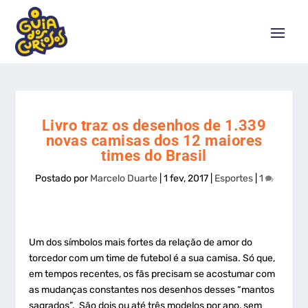
Livro traz os desenhos de 1.339
novas camisas dos 12 maiores
times do Brasil
Postado por
Marcelo Duarte
|
1 fev, 2017
|
Esportes
|
1
Um dos símbolos mais fortes da relação de amor do
torcedor com um time de futebol é a sua camisa. Só que,
em tempos recentes, os fãs precisam se acostumar com
as mudanças constantes nos desenhos desses “mantos
sagrados”. São dois ou até três modelos por ano, sem