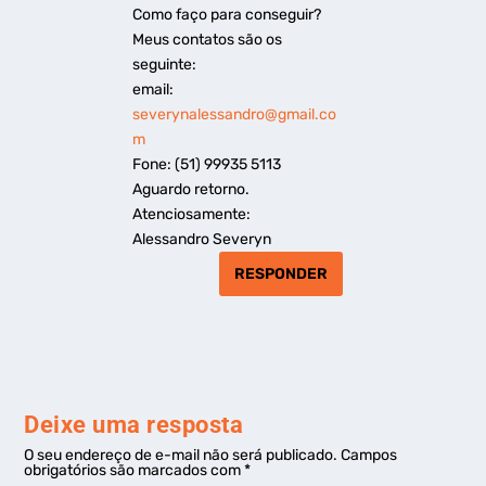
Como faço para conseguir?
Meus contatos são os
seguinte:
email:
severynalessandro@gmail.co
m
Fone: (51) 99935 5113
Aguardo retorno.
Atenciosamente:
Alessandro Severyn
RESPONDER
Deixe uma resposta
O seu endereço de e-mail não será publicado.
Campos
obrigatórios são marcados com
*