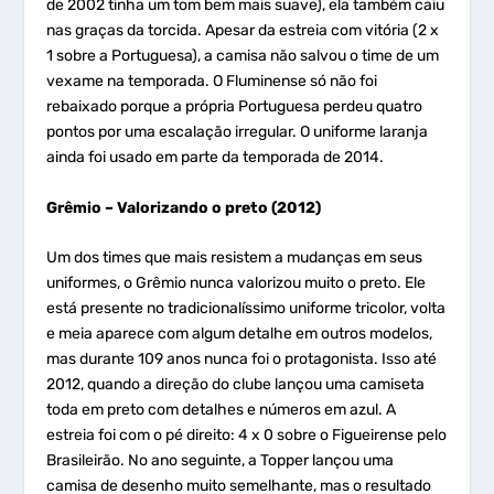
de 2002 tinha um tom bem mais suave), ela também caiu
nas graças da torcida. Apesar da estreia com vitória (2 x
1 sobre a Portuguesa), a camisa não salvou o time de um
vexame na temporada. O Fluminense só não foi
rebaixado porque a própria Portuguesa perdeu quatro
pontos por uma escalação irregular. O uniforme laranja
ainda foi usado em parte da temporada de 2014.
Grêmio – Valorizando o preto (2012)
Um dos times que mais resistem a mudanças em seus
uniformes, o Grêmio nunca valorizou muito o preto. Ele
está presente no tradicionalíssimo uniforme tricolor, volta
e meia aparece com algum detalhe em outros modelos,
mas durante 109 anos nunca foi o protagonista. Isso até
2012, quando a direção do clube lançou uma camiseta
toda em preto com detalhes e números em azul. A
estreia foi com o pé direito: 4 x 0 sobre o Figueirense pelo
Brasileirão. No ano seguinte, a Topper lançou uma
camisa de desenho muito semelhante, mas o resultado