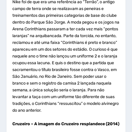
Nike foi de que era uma referência ao “Terrão”, o antigo
campo de terra onde se realizavam as peneiras e
treinamentos das primeiras categorias de base do clube
dentro do Parque São Jorge. A moda pegou e os jogos na
Arena Corinthians passaram a ter cada vez mais “pontos
laranjas” na arquibancada. Parte da torcida, no entanto,
reclamou e até uma faixa “Corinthians é preto e branco”
apareceu em um dos setores do estádio. O curioso é que
naquele ano o time não lançou um uniforme 2 e o laranja
ocupou essa lacuna. E quis o destino que a partida que
sacramentou o título brasileiro fosse contra o Vasco, em
São Januário, no Rio de Janeiro. Sem poder usar o
branco e sem o registro da camisa 2 lançada naquela
semana, a única solução seria o laranja. Para não
levantar a taça com um uniforme tão diferente de suas
tradições, o Corinthians “ressuscitou” o modelo alvinegro
do ano anterior.
Cruzeiro – A imagem do Cruzeiro resplandece (2014)