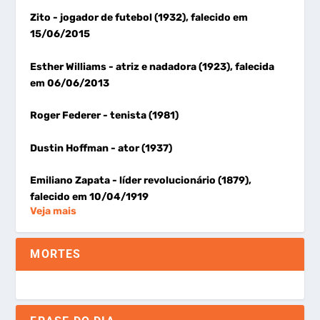
Zito
- jogador de futebol (1932), falecido em
15/06/2015
Esther Williams
- atriz e nadadora (1923), falecida
em 06/06/2013
Roger Federer
- tenista (1981)
Dustin Hoffman
- ator (1937)
Emiliano Zapata
- líder revolucionário (1879),
falecido em 10/04/1919
Veja mais
MORTES