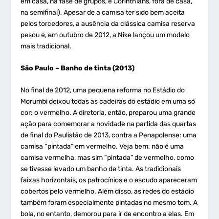
em casa, na fase de grupos, e Corinthians, fora de casa,
na semifinal). Apesar de a camisa ter sido bem aceita
pelos torcedores, a ausência da clássica camisa reserva
pesou e, em outubro de 2012, a Nike lançou um modelo
mais tradicional.
São Paulo – Banho de tinta (2013)
No final de 2012, uma pequena reforma no Estádio do
Morumbi deixou todas as cadeiras do estádio em uma só
cor: o vermelho. A diretoria, então, preparou uma grande
ação para comemorar a novidade na partida das quartas
de final do Paulistão de 2013, contra a Penapolense: uma
camisa “pintada” em vermelho. Veja bem: não é uma
camisa vermelha, mas sim “pintada” de vermelho, como
se tivesse levado um banho de tinta. As tradicionais
faixas horizontais, os patrocínios e o escudo apareceram
cobertos pelo vermelho. Além disso, as redes do estádio
também foram especialmente pintadas no mesmo tom. A
bola, no entanto, demorou para ir de encontro a elas. Em