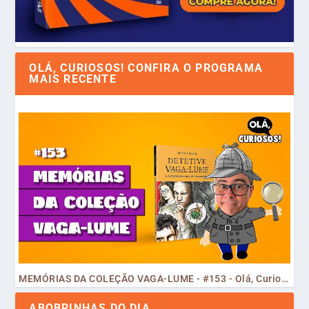
OLÁ, CURIOSOS! CONFIRA O PROGRAMA
MAIS RECENTE
MEMÓRIAS DA COLEÇÃO VAGA-LUME - #153 - Olá, Curiosos! 2023
ABOBRINHAS DO DIA