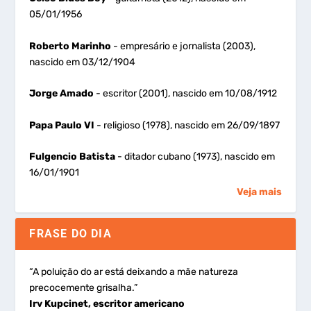
05/01/1956
Roberto Marinho
- empresário e jornalista (2003),
nascido em 03/12/1904
Jorge Amado
- escritor (2001), nascido em 10/08/1912
Papa Paulo VI
- religioso (1978), nascido em 26/09/1897
Fulgencio Batista
- ditador cubano (1973), nascido em
16/01/1901
Veja mais
FRASE DO DIA
“A poluição do ar está deixando a mãe natureza
precocemente grisalha.”
Irv Kupcinet, escritor americano