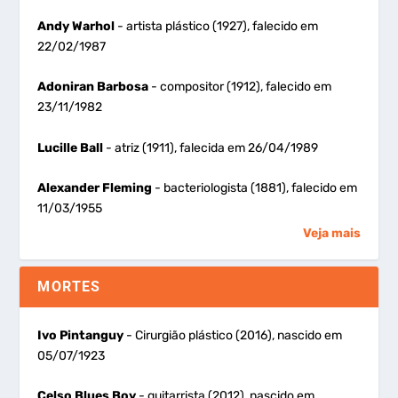
Andy Warhol
- artista plástico (1927), falecido em
22/02/1987
Adoniran Barbosa
- compositor (1912), falecido em
23/11/1982
Lucille Ball
- atriz (1911), falecida em 26/04/1989
Alexander Fleming
- bacteriologista (1881), falecido em
11/03/1955
Veja mais
MORTES
Ivo Pintanguy
- Cirurgião plástico (2016), nascido em
05/07/1923
Celso Blues Boy
- guitarrista (2012), nascido em