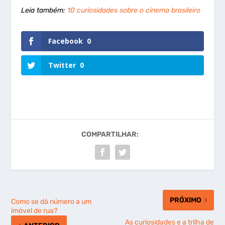
Leia também:
10 curiosidades sobre o cinema brasileiro
Facebook
0
Twitter
0
COMPARTILHAR:
PRÓXIMO
Como se dá número a um
imóvel de rua?
As curiosidades e a trilha de