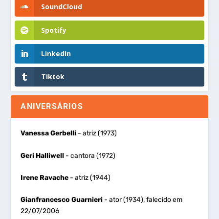
SoundCloud
Spotify
LinkedIn
Tiktok
ANIVERSÁRIOS
Vanessa Gerbelli
- atriz (1973)
Geri Halliwell
- cantora (1972)
Irene Ravache
- atriz (1944)
Gianfrancesco Guarnieri
- ator (1934), falecido em
22/07/2006