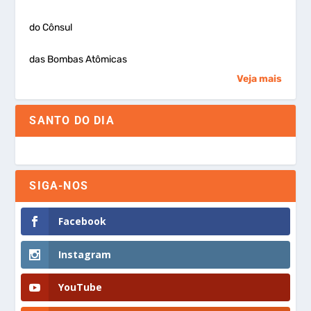
do Cônsul
das Bombas Atômicas
Veja mais
SANTO DO DIA
SIGA-NOS
Facebook
Instagram
YouTube