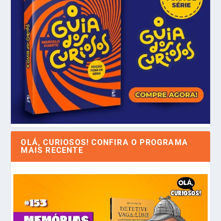
OLÁ, CURIOSOS! CONFIRA O PROGRAMA
MAIS RECENTE