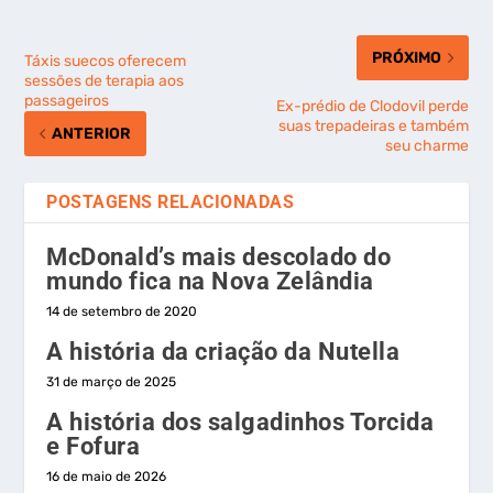
PRÓXIMO
Táxis suecos oferecem
sessões de terapia aos
passageiros
Ex-prédio de Clodovil perde
suas trepadeiras e também
ANTERIOR
seu charme
POSTAGENS RELACIONADAS
McDonald’s mais descolado do
mundo fica na Nova Zelândia
14 de setembro de 2020
A história da criação da Nutella
31 de março de 2025
A história dos salgadinhos Torcida
e Fofura
16 de maio de 2026