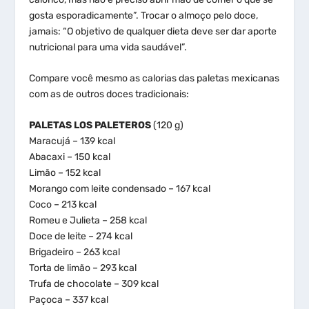
gosta esporadicamente”. Trocar o almoço pelo doce,
jamais: “O objetivo de qualquer dieta deve ser dar aporte
nutricional para uma vida saudável”.
Compare você mesmo as calorias das paletas mexicanas
com as de outros doces tradicionais:
PALETAS LOS PALETEROS
(120 g)
Maracujá – 139 kcal
Abacaxi – 150 kcal
Limão – 152 kcal
Morango com leite condensado – 167 kcal
Coco – 213 kcal
Romeu e Julieta – 258 kcal
Doce de leite – 274 kcal
Brigadeiro – 263 kcal
Torta de limão – 293 kcal
Trufa de chocolate – 309 kcal
Paçoca – 337 kcal