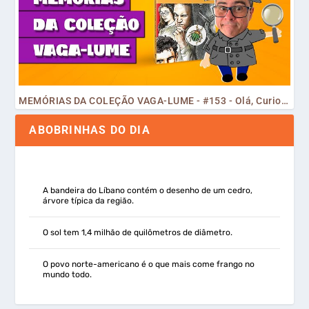
MEMÓRIAS DA COLEÇÃO VAGA-LUME - #153 - Olá, Curiosos! 2023
ABOBRINHAS DO DIA
A bandeira do Líbano contém o desenho de um cedro,
árvore típica da região.
O sol tem 1,4 milhão de quilômetros de diâmetro.
O povo norte-americano é o que mais come frango no
mundo todo.