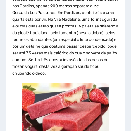
nos Jardins, apenas 900 metros separam a
Me
Gusta
da
Los Paleteros
. Em Perdizes, contei três e uma
quarta está por vir. Na Vila Madalena, uma foi inaugurada
e outras duas estão quase prontas. A paleta se diferencia
do picolé tradicional pelo tamanho (pesa o dobro), pelos
recheios abundantes (em especial o leite condensado) e
por um detalhe que costuma passar despercebido: pode
ser até 7,5 vezes mais calórico do que o sorvete de palito
comum. Se, há três anos, a invasão foi das casas de
frozen yogurt, desta vez a geração saúde ficou
chupando o dedo.