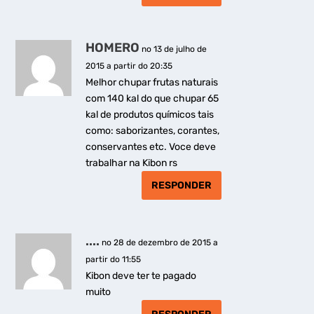
HOMERO
no 13 de julho de
2015 a partir do 20:35
Melhor chupar frutas naturais
com 140 kal do que chupar 65
kal de produtos químicos tais
como: saborizantes, corantes,
conservantes etc. Voce deve
trabalhar na Kibon rs
RESPONDER
....
no 28 de dezembro de 2015 a
partir do 11:55
Kibon deve ter te pagado
muito