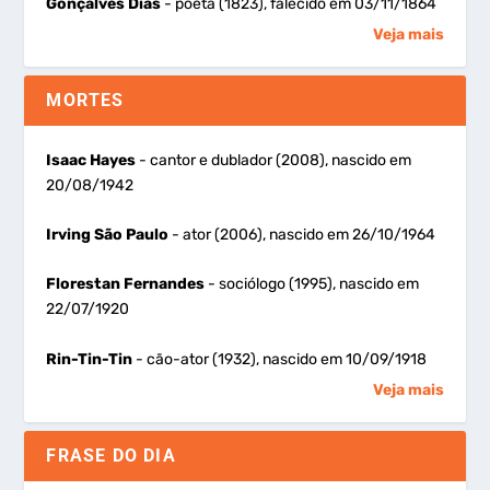
Gonçalves Dias
- poeta (1823), falecido em 03/11/1864
Veja mais
MORTES
Isaac Hayes
- cantor e dublador (2008), nascido em
20/08/1942
Irving São Paulo
- ator (2006), nascido em 26/10/1964
Florestan Fernandes
- sociólogo (1995), nascido em
22/07/1920
Rin-Tin-Tin
- cão-ator (1932), nascido em 10/09/1918
Veja mais
FRASE DO DIA