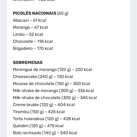
PICOLÉS NACIONAIS
(60 g)
Abacaxi – 61 kcal
Morango – 67 kcal
Limão – 52 kcal
Chocolate – 118 kcal
Brigadeiro – 170 kcal
SOBREMESAS
Merengue de morango (120 g) – 220 kcal
Cheesecake (240 g) – 130 kcal
Mousse de chocolate (150 g) – 300 kcal
Milk-shake de morango (300 g) – 336 kcal
Milk-shake de chocolate (300 g) – 345 kcal
Creme brulée (120 g) – 404 kcal
Tiramisu (150 g) – 425 kcal
Torta holandesa (120 g) – 428 kcal
Quindim (120 g) – 475 kcal
Bolo recheado (140 g) – 540 kcal