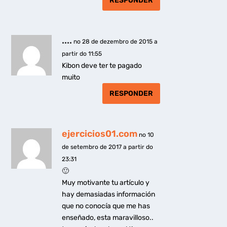
RESPONDER
....
no 28 de dezembro de 2015 a
partir do 11:55
Kibon deve ter te pagado
muito
RESPONDER
ejercicios01.com
no 10
de setembro de 2017 a partir do
23:31
🙂
Muy motivante tu artículo y
hay demasiadas información
que no conocía que me has
enseñado, esta maravilloso..