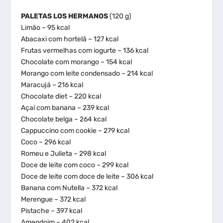
PALETAS LOS HERMANOS
(120 g)
Limão – 95 kcal
Abacaxi com hortelã – 127 kcal
Frutas vermelhas com iogurte – 136 kcal
Chocolate com morango – 154 kcal
Morango com leite condensado – 214 kcal
Maracujá – 216 kcal
Chocolate diet – 220 kcal
Açaí com banana – 239 kcal
Chocolate belga – 264 kcal
Cappuccino com cookie – 279 kcal
Coco – 296 kcal
Romeu e Julieta – 298 kcal
Doce de leite com coco – 299 kcal
Doce de leite com doce de leite – 306 kcal
Banana com Nutella – 372 kcal
Merengue – 372 kcal
Pistache – 397 kcal
Amendoim – 402 kcal