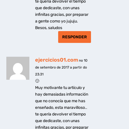
te quería devolver el tiempo
que dedicaste, con unas
infinitas gracias, por preparar
a gente como yo jujuju.
Besos, saludos
RESPONDER
ejercicios01.com
no 10
de setembro de 2017 a partir do
23:31
🙂
Muy motivante tu artículo y
hay demasiadas información
que no conocía que me has
enseñado, esta maravilloso..
te quería devolver el tiempo
que dedicaste, con unas
infinitas gracias, por preparar