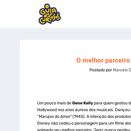
O melhor parceiro
Postado por
Marcelo 
Um pouco mais de
Gene Kelly
para quem gostou do
Hollywood nos anos áureos dos musicais. Dançou
“Marujos do Amor” (1945). A intenção dos produto
Disney não cedeu o personagem para um filme dos 
animado seu melhor parceiro: Jerry nunca perdeu