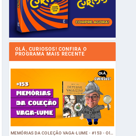
OLÁ, CURIOSOS! CONFIRA O
PROGRAMA MAIS RECENTE
MEMÓRIAS DA COLEÇÃO VAGA-LUME - #153 - Olá, Curiosos! 2023