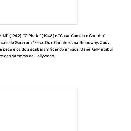
é-Mi” (1942), “O Pirata” (1948) e “Casa, Comida e Carinho”
nces de Gene em “Meus Dois Carinhos”, na Broadway. Judy
a peça e os dois acabaram ficando amigos. Gene Kelly atribui
nte das câmeras de Hollywood.