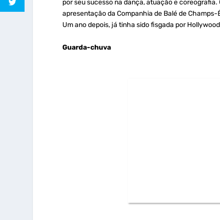
por seu sucesso na dança, atuação e coreografia.
apresentação da Companhia de Balé de Champs-Élys
Um ano depois, já tinha sido fisgada por Hollywood
Guarda-chuva