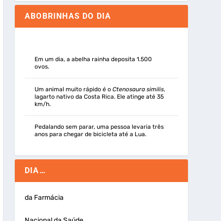
ABOBRINHAS DO DIA
Em um dia, a abelha rainha deposita 1.500
ovos.
Um animal muito rápido é o
Ctenosaura similis
,
lagarto nativo da Costa Rica. Ele atinge até 35
km/h.
Pedalando sem parar, uma pessoa levaria três
anos para chegar de bicicleta até a Lua.
DIA…
da Farmácia
Nacional da Saúde