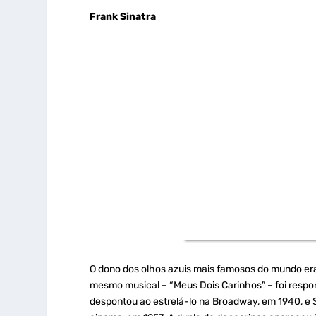
Frank Sinatra
O dono dos olhos azuis mais famosos do mundo era
mesmo musical – “Meus Dois Carinhos” – foi respon
despontou ao estrelá-lo na Broadway, em 1940, e 