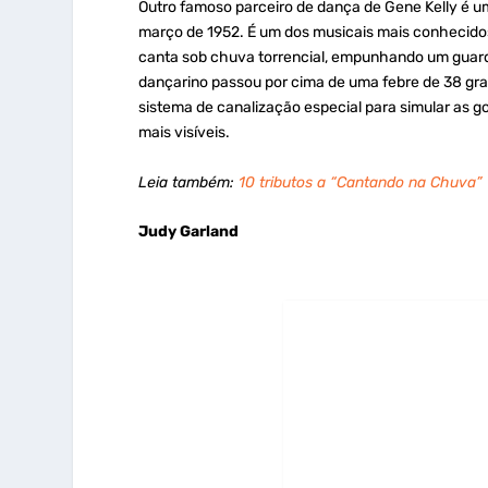
Outro famoso parceiro de dança de Gene Kelly é u
março de 1952. É um dos musicais mais conhecidos
canta sob chuva torrencial, empunhando um guarda
dançarino passou por cima de uma febre de 38 gr
sistema de canalização especial para simular as go
mais visíveis.
Leia também:
10 tributos a “Cantando na Chuva”
Judy Garland