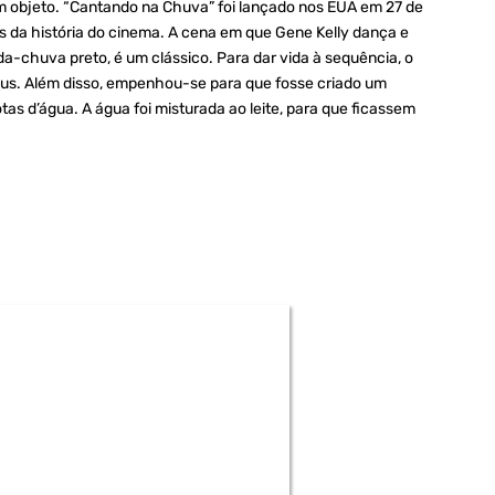
m objeto. “Cantando na Chuva” foi lançado nos EUA em 27 de
 da história do cinema. A cena em que Gene Kelly dança e
-chuva preto, é um clássico. Para dar vida à sequência, o
aus. Além disso, empenhou-se para que fosse criado um
tas d’água. A água foi misturada ao leite, para que ficassem