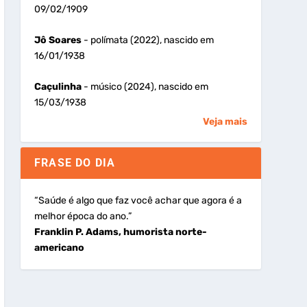
09/02/1909
Jô Soares
- polímata (2022), nascido em
16/01/1938
Caçulinha
- músico (2024), nascido em
15/03/1938
Veja mais
FRASE DO DIA
“Saúde é algo que faz você achar que agora é a
melhor época do ano.”
Franklin P. Adams, humorista norte-
americano