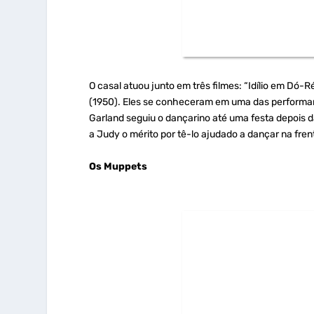
O casal atuou junto em três filmes: “Idílio em Dó-R
(1950). Eles se conheceram em uma das performa
Garland seguiu o dançarino até uma festa depois d
a Judy o mérito por tê-lo ajudado a dançar na fre
Os Muppets