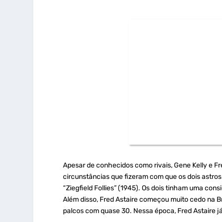
Apesar de conhecidos como rivais, Gene Kelly e F
circunstâncias que fizeram com que os dois astro
“Ziegfield Follies” (1945). Os dois tinham uma cons
Além disso, Fred Astaire começou muito cedo na Br
palcos com quase 30. Nessa época, Fred Astaire j