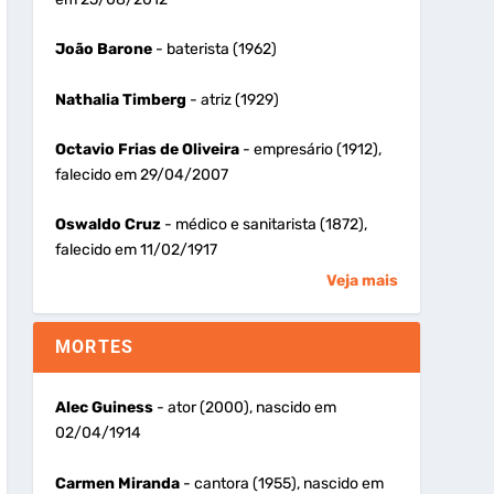
João Barone
- baterista (1962)
Nathalia Timberg
- atriz (1929)
Octavio Frias de Oliveira
- empresário (1912),
falecido em 29/04/2007
Oswaldo Cruz
- médico e sanitarista (1872),
falecido em 11/02/1917
Veja mais
MORTES
Alec Guiness
- ator (2000), nascido em
02/04/1914
Carmen Miranda
- cantora (1955), nascido em