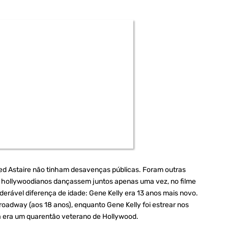
red Astaire não tinham desavenças públicas. Foram outras
s hollywoodianos dançassem juntos apenas uma vez, no filme
iderável diferença de idade: Gene Kelly era 13 anos mais novo.
oadway (aos 18 anos), enquanto Gene Kelly foi estrear nos
á era um quarentão veterano de Hollywood.