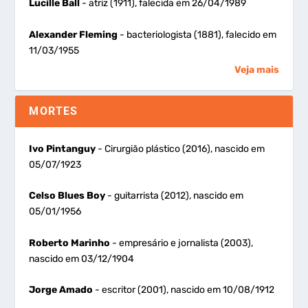
Lucille Ball
- atriz (1911), falecida em 26/04/1989
Alexander Fleming
- bacteriologista (1881), falecido em
11/03/1955
Veja mais
MORTES
Ivo Pintanguy
- Cirurgião plástico (2016), nascido em
05/07/1923
Celso Blues Boy
- guitarrista (2012), nascido em
05/01/1956
Roberto Marinho
- empresário e jornalista (2003),
nascido em 03/12/1904
Jorge Amado
- escritor (2001), nascido em 10/08/1912