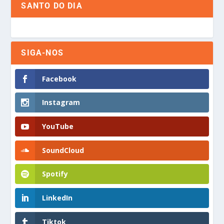
SANTO DO DIA
SIGA-NOS
Facebook
Instagram
YouTube
SoundCloud
Spotify
LinkedIn
Tiktok