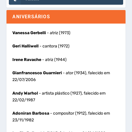
ANIVERSÁRIOS
Vanessa Gerbelli
- atriz (1973)
Geri Halliwell
- cantora (1972)
Irene Ravache
- atriz (1944)
Gianfrancesco Guarnieri
- ator (1934), falecido em
22/07/2006
Andy Warhol
- artista plástico (1927), falecido em
22/02/1987
Adoniran Barbosa
- compositor (1912), falecido em
23/11/1982