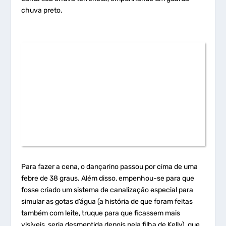
chuva preto.
Para fazer a cena, o dançarino passou por cima de uma
febre de 38 graus. Além disso, empenhou-se para que
fosse criado um sistema de canalização especial para
simular as gotas d’água (a história de que foram feitas
também com leite, truque para que ficassem mais
visíveis, seria desmentida depois pela filha de Kelly), que