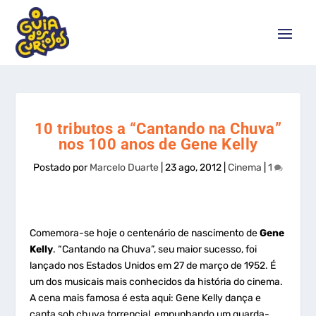
10 tributos a “Cantando na Chuva”
nos 100 anos de Gene Kelly
Postado por
Marcelo Duarte
|
23 ago, 2012
|
Cinema
|
1
Comemora-se hoje o centenário de nascimento de
Gene
Kelly
. “Cantando na Chuva”, seu maior sucesso, foi
lançado nos Estados Unidos em 27 de março de 1952. É
um dos musicais mais conhecidos da história do cinema.
A cena mais famosa é esta aqui: Gene Kelly dança e
canta sob chuva torrencial, empunhando um guarda-