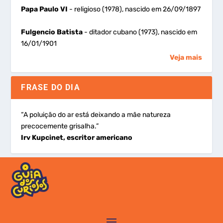
Papa Paulo VI
- religioso (1978), nascido em 26/09/1897
Fulgencio Batista
- ditador cubano (1973), nascido em
16/01/1901
Veja mais
FRASE DO DIA
“A poluição do ar está deixando a mãe natureza
precocemente grisalha.”
Irv Kupcinet, escritor americano