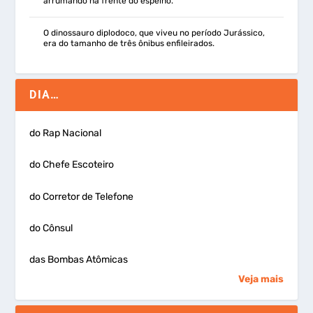
arrumando na frente do espelho.
O dinossauro diplodoco, que viveu no período Jurássico,
era do tamanho de três ônibus enfileirados.
DIA…
do Rap Nacional
do Chefe Escoteiro
do Corretor de Telefone
do Cônsul
das Bombas Atômicas
Veja mais