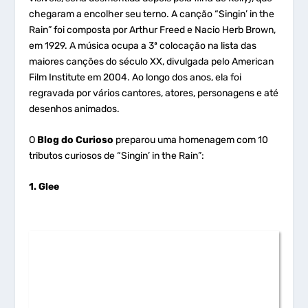
chegaram a encolher seu terno. A canção “Singin’ in the
Rain” foi composta por Arthur Freed e Nacio Herb Brown,
em 1929. A música ocupa a 3ª colocação na lista das
maiores canções do século XX, divulgada pelo American
Film Institute em 2004. Ao longo dos anos, ela foi
regravada por vários cantores, atores, personagens e até
desenhos animados.
O
Blog do Curioso
preparou uma homenagem com 10
tributos curiosos de “Singin’ in the Rain”:
1. Glee