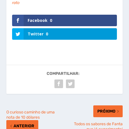
rato
Facebook
0
Twitter
0
COMPARTILHAR:
PRÓXIMO
O curioso caminho de uma
nota de 10 dólares
Todos os sabores de Fanta
ANTERIOR