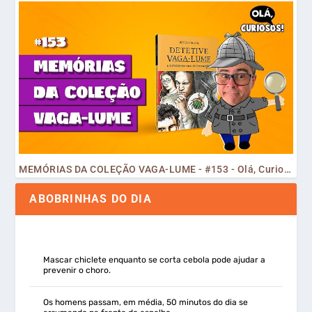
MEMÓRIAS DA COLEÇÃO VAGA-LUME - #153 - Olá, Curiosos! 2023
ABOBRINHAS DO DIA
Mascar chiclete enquanto se corta cebola pode ajudar a
prevenir o choro.
Os homens passam, em média, 50 minutos do dia se