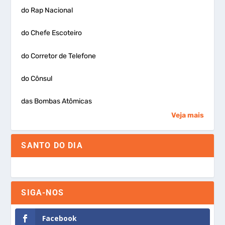
do Rap Nacional
do Chefe Escoteiro
do Corretor de Telefone
do Cônsul
das Bombas Atômicas
Veja mais
SANTO DO DIA
SIGA-NOS
Facebook