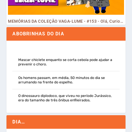
MEMÓRIAS DA COLEÇÃO VAGA-LUME - #153 - Olá, Curiosos! 2023
ABOBRINHAS DO DIA
Mascar chiclete enquanto se corta cebola pode ajudar a
prevenir o choro.
Os homens passam, em média, 50 minutos do dia se
arrumando na frente do espelho.
O dinossauro diplodoco, que viveu no período Jurássico,
era do tamanho de três ônibus enfileirados.
DIA…