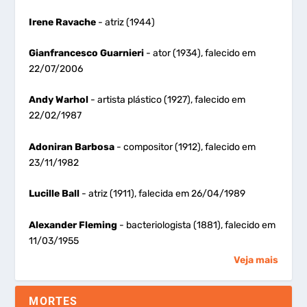
Irene Ravache
- atriz (1944)
Gianfrancesco Guarnieri
- ator (1934), falecido em
22/07/2006
Andy Warhol
- artista plástico (1927), falecido em
22/02/1987
Adoniran Barbosa
- compositor (1912), falecido em
23/11/1982
Lucille Ball
- atriz (1911), falecida em 26/04/1989
Alexander Fleming
- bacteriologista (1881), falecido em
11/03/1955
Veja mais
MORTES