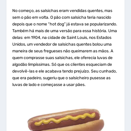
No começo, as salsichas eram vendidas quentes, mas
sem o pão em volta. O pão com salsicha teria nascido
depois que o nome “hot dog” já estava se popularizando.
Também há mais de uma versão para essa história. Uma
delas: em 1904, na cidade de Saint Louis, nos Estados
Unidos, um vendedor de salsichas quentes bolou uma
maneira de seus fregueses não queimarem as mãos. A
quem comprasse suas salsichas, ele oferecia luvas de
algodão limpíssimas. Só que os clientes esqueciam de
devolvê-las e ele acabava tendo prejuízo. Seu cunhado,
que era padeiro, sugeriu que o salsicheiro pusesse as
luvas de lado e começasse a usar pães.