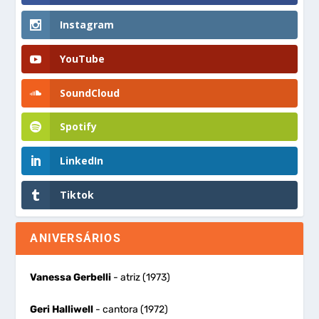
Instagram
YouTube
SoundCloud
Spotify
LinkedIn
Tiktok
ANIVERSÁRIOS
Vanessa Gerbelli
- atriz (1973)
Geri Halliwell
- cantora (1972)