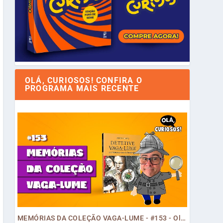
OLÁ, CURIOSOS! CONFIRA O
PROGRAMA MAIS RECENTE
MEMÓRIAS DA COLEÇÃO VAGA-LUME - #153 - Olá, Curiosos! 2023