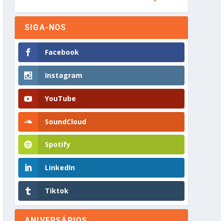
SIGA-NOS
Facebook
Instagram
YouTube
SoundCloud
Spotify
LinkedIn
Tiktok
ANIVERSÁRIOS