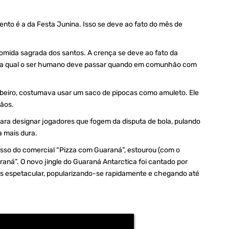
mento é a da Festa Junina. Isso se deve ao fato do mês de
mida sagrada dos santos. A crença se deve ao fato da
ela qual o ser humano deve passar quando em comunhão com
Ribeiro, costumava usar um saco de pipocas como amuleto. Ele
ãos.
 para designar jogadores que fogem da disputa de bola, pulando
a mais dura.
sso do comercial “Pizza com Guaraná”, estourou (com o
ná”. O novo jingle do Guaraná Antarctica foi cantado por
s espetacular, popularizando-se rapidamente e chegando até