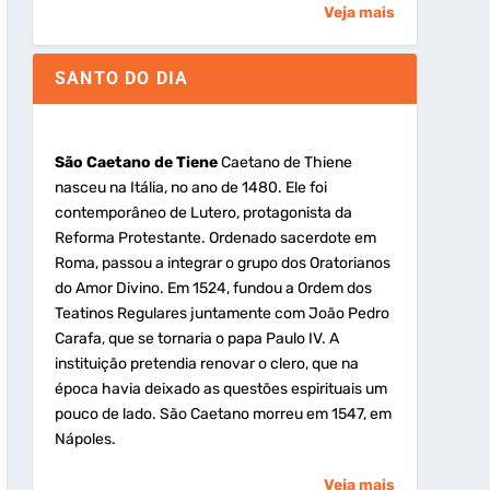
Veja mais
SANTO DO DIA
São Caetano de Tiene
Caetano de Thiene
nasceu na Itália, no ano de 1480. Ele foi
contemporâneo de Lutero, protagonista da
Reforma Protestante. Ordenado sacerdote em
Roma, passou a integrar o grupo dos Oratorianos
do Amor Divino. Em 1524, fundou a Ordem dos
Teatinos Regulares juntamente com João Pedro
Carafa, que se tornaria o papa Paulo IV. A
instituição pretendia renovar o clero, que na
época havia deixado as questões espirituais um
pouco de lado. São Caetano morreu em 1547, em
Nápoles.
Veja mais