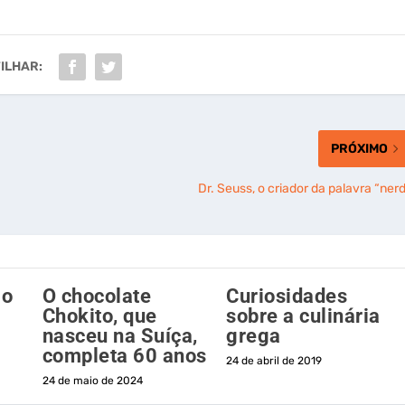
ILHAR:
PRÓXIMO
Dr. Seuss, o criador da palavra “nerd
 o
O chocolate
Curiosidades
Chokito, que
sobre a culinária
nasceu na Suíça,
grega
completa 60 anos
24 de abril de 2019
24 de maio de 2024