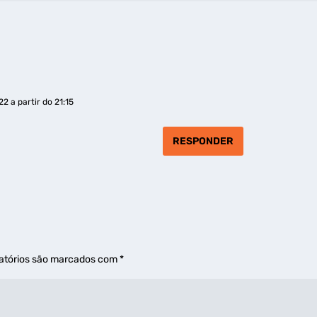
2 a partir do 21:15
RESPONDER
atórios são marcados com
*