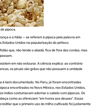
 de pipoca.
ança e a Itália — se referem à pipoca pela palavra em
s Estados Unidos na popularização do petisco.
folião que, não tendo o abadá, fica de fora das cordas, mas
 passam.
sistem em não estourar. A ciência explica: ao contrário
ancas, os piruás são grãos que não possuem a umidade
ca é bem documentado. No Peru, já foram encontradas
 pipoca encontrados no Novo México, nos Estados Unidos,
, os índios costumavam adornar o cabelo com pipocas. Os
cabeça como as ofereciam “em honra aos deuses”. Essas
reditar que o primeiro uso do milho cultivado foi justamente