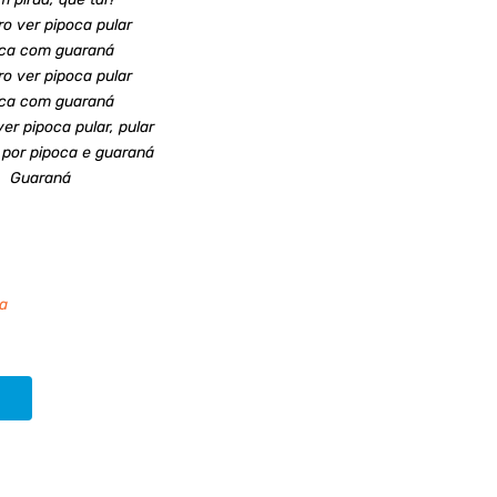
ro ver pipoca pular
ca com guaraná
ro ver pipoca pular
ca com guaraná
er pipoca pular, pular
 por pipoca e guaraná
Guaraná
ma