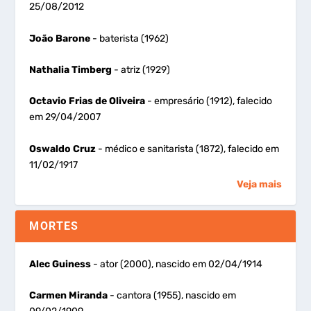
25/08/2012
João Barone
- baterista (1962)
Nathalia Timberg
- atriz (1929)
Octavio Frias de Oliveira
- empresário (1912), falecido
em 29/04/2007
Oswaldo Cruz
- médico e sanitarista (1872), falecido em
11/02/1917
Veja mais
MORTES
Alec Guiness
- ator (2000), nascido em 02/04/1914
Carmen Miranda
- cantora (1955), nascido em