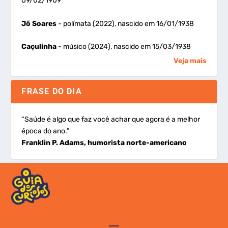
09/02/1909
Jô Soares
- polímata (2022), nascido em 16/01/1938
Caçulinha
- músico (2024), nascido em 15/03/1938
Veja mais
FRASE DO DIA
“Saúde é algo que faz você achar que agora é a melhor
época do ano.”
Franklin P. Adams, humorista norte-americano