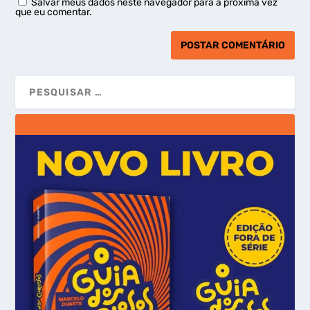
Salvar meus dados neste navegador para a próxima vez
que eu comentar.