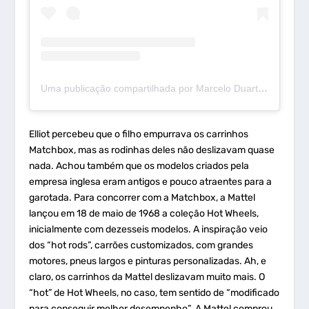
Uma publicação compartilhada por Marcelo Duarte (@mdcurioso)
Elliot percebeu que o filho empurrava os carrinhos
Matchbox, mas as rodinhas deles não deslizavam quase
nada. Achou também que os modelos criados pela
empresa inglesa eram antigos e pouco atraentes para a
garotada. Para concorrer com a Matchbox, a Mattel
lançou em 18 de maio de 1968 a coleção Hot Wheels,
inicialmente com dezesseis modelos. A inspiração veio
dos “hot rods”, carrões customizados, com grandes
motores, pneus largos e pinturas personalizadas. Ah, e
claro, os carrinhos da Mattel deslizavam muito mais. O
“hot” de Hot Wheels, no caso, tem sentido de “modificado
para conseguir melhor desempenho”. A Mattel comprou