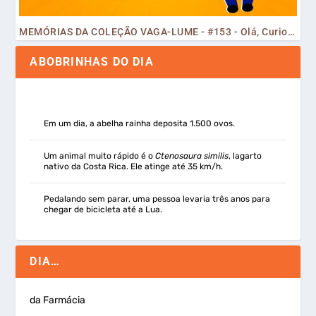
MEMÓRIAS DA COLEÇÃO VAGA-LUME - #153 - Olá, Curiosos! 2023
ABOBRINHAS DO DIA
Em um dia, a abelha rainha deposita 1.500 ovos.
Um animal muito rápido é o
Ctenosaura similis
, lagarto
nativo da Costa Rica. Ele atinge até 35 km/h.
Pedalando sem parar, uma pessoa levaria três anos para
chegar de bicicleta até a Lua.
DIA…
da Farmácia