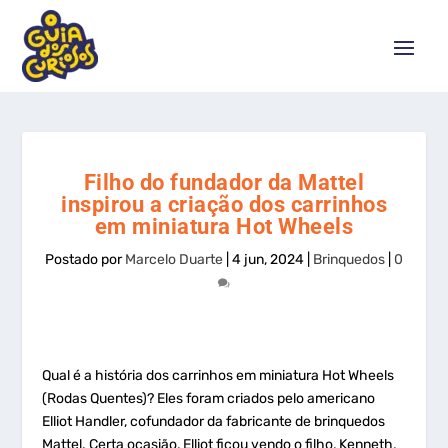
Filho do fundador da Mattel
inspirou a criação dos carrinhos
em miniatura Hot Wheels
Postado por
Marcelo Duarte
|
4 jun, 2024
|
Brinquedos
|
0
Qual é a história dos carrinhos em miniatura Hot Wheels
(Rodas Quentes)? Eles foram criados pelo americano
Elliot Handler, cofundador da fabricante de brinquedos
Mattel. Certa ocasião, Elliot ficou vendo o filho, Kenneth,