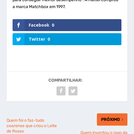
a marca Matchbox em 1997.
Facebook
0
Twitter
0
COMPARTILHAR:
PRÓXIMO
Quem foi o faz-tudo
cearense que criou o Leite
de Rosas
Quem inventou o jogo da