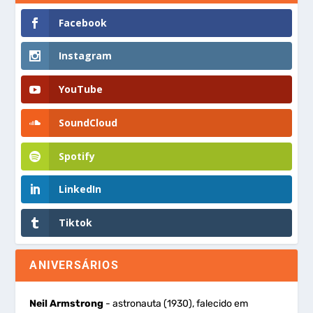
Facebook
Instagram
YouTube
SoundCloud
Spotify
LinkedIn
Tiktok
ANIVERSÁRIOS
Neil Armstrong
- astronauta (1930), falecido em