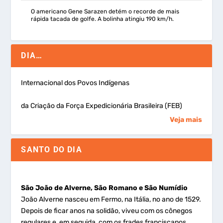
O americano Gene Sarazen detém o recorde de mais
rápida tacada de golfe. A bolinha atingiu 190 km/h.
DIA…
Internacional dos Povos Indígenas
da Criação da Força Expedicionária Brasileira (FEB)
Veja mais
SANTO DO DIA
São João de Alverne, São Romano e São Numídio
João Alverne nasceu em Fermo, na Itália, no ano de 1529.
Depois de ficar anos na solidão, viveu com os cônegos
regulares e, em seguida, com os frades franciscanos