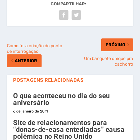
COMPARTILHAR:
PRÓXIMO
Como foi a criação do ponto
de interrogação
Um banquete chique pra
ANTERIOR
cachorro
POSTAGENS RELACIONADAS
O que aconteceu no dia do seu
aniversário
6 de janeiro de 2011
Site de relacionamentos para
“donas-de-casa entediadas” causa
polêmica no Reino Unido