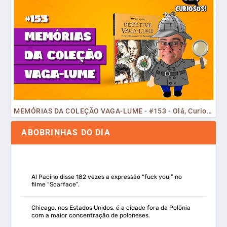
MEMÓRIAS DA COLEÇÃO VAGA-LUME - #153 - Olá, Curiosos! 2023
ABOBRINHAS DO DIA
Al Pacino disse 182 vezes a expressão “fuck you!” no
filme “Scarface”.
Chicago, nos Estados Unidos, é a cidade fora da Polônia
com a maior concentração de poloneses.