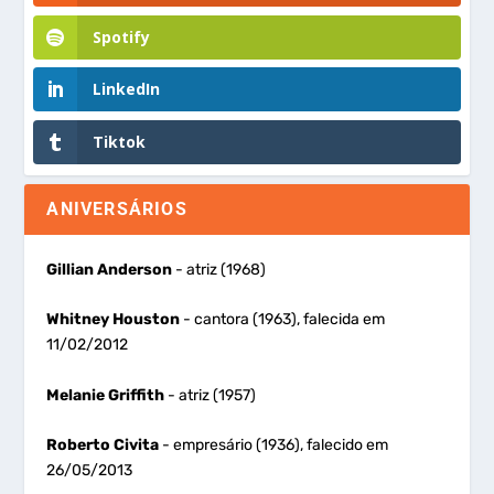
Spotify
LinkedIn
Tiktok
ANIVERSÁRIOS
Gillian Anderson
- atriz (1968)
Whitney Houston
- cantora (1963), falecida em
11/02/2012
Melanie Griffith
- atriz (1957)
Roberto Civita
- empresário (1936), falecido em
26/05/2013