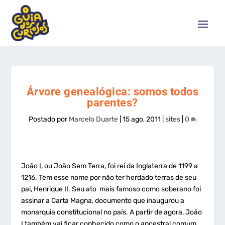
Árvore genealógica: somos todos
parentes?
Postado por
Marcelo Duarte
|
15 ago, 2011
|
sites
|
0
João I, ou João Sem Terra, foi rei da Inglaterra de 1199 a
1216. Tem esse nome por não ter herdado terras de seu
pai, Henrique II. Seu ato mais famoso como soberano foi
assinar a Carta Magna, documento que inaugurou a
monarquia constitucional no país. A partir de agora, João
I também vai ficar conhecido como o ancestral comum