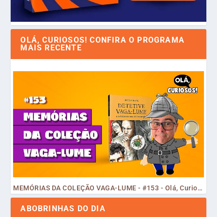
OLÁ, CURIOSOS! CONFIRA O PROGRAMA
MAIS RECENTE
MEMÓRIAS DA COLEÇÃO VAGA-LUME - #153 - Olá, Curiosos! 2023
ABOBRINHAS DO DIA