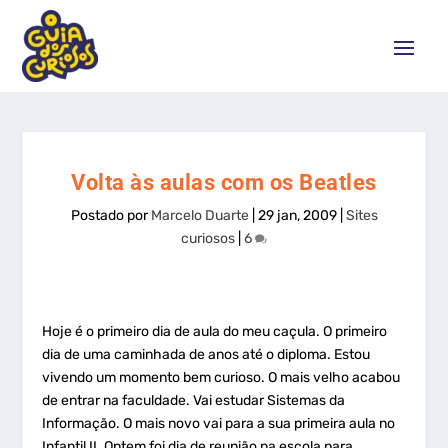
Volta às aulas com os Beatles
Postado por
Marcelo Duarte
|
29 jan, 2009
|
Sites
curiosos
|
6
Hoje é o primeiro dia de aula do meu caçula. O primeiro
dia de uma caminhada de anos até o diploma. Estou
vivendo um momento bem curioso. O mais velho acabou
de entrar na faculdade. Vai estudar Sistemas da
Informação. O mais novo vai para a sua primeira aula no
Infantil II. Ontem foi dia de reunião na escola para