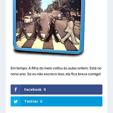
Em tempo: A filha do meio voltou às aulas ontem. Está no
nono ano. Se eu não escrevo isso, ela fica brava comigo!
Facebook
0
Twitter
0