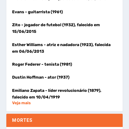
Evans
- guitarrista (1961)
Zito
- jogador de futebol (1932), falecido em
15/06/2015
Esther Williams
- atriz e nadadora (1923), falecida
em 06/06/2013
Roger Federer
- tenista (1981)
Dustin Hoffman
- ator (1937)
Emiliano Zapata
- líder revolucionário (1879),
falecido em 10/04/1919
Veja mais
MORTES