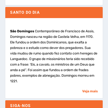
SANTO DO DIA
São Domingos
Contemporâneo de Francisco de Assis,
Domingos nasceu na região de Castela Velha, em 1170.
Ele fundou a ordem dos Dominicanos, que exalta a
pobreza e o estudo como dever dos pregadores. Sua
vida mudou de rumo quando fez contato com hereges de
Languedoc. O grupo de missionários teria sido recebido
com a frase: ‘Eis, a cavalo, os ministros de um Deus que
anda a pé”. Foi assim que fundou a ordem de frades
pobres, exemplos de abnegação. Domingos morreu em
1221.
Veja mais
SIGA-NOS