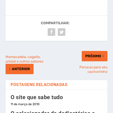
COMPARTILHAR:
PRÓXIMO
Mamacadela, cagaita,
jatobá e outros sabores
Perucas para seu
ANTERIOR
cachorrinho
POSTAGENS RELACIONADAS
O site que sabe tudo
11 de março de 2010