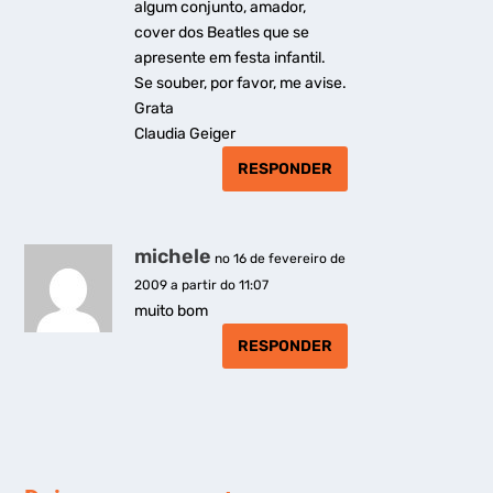
algum conjunto, amador,
cover dos Beatles que se
apresente em festa infantil.
Se souber, por favor, me avise.
Grata
Claudia Geiger
RESPONDER
michele
no 16 de fevereiro de
2009 a partir do 11:07
muito bom
RESPONDER