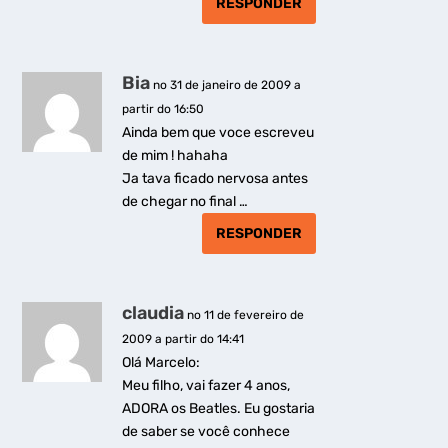
RESPONDER
Bia
no 31 de janeiro de 2009 a
partir do 16:50
Ainda bem que voce escreveu
de mim ! hahaha
Ja tava ficado nervosa antes
de chegar no final …
RESPONDER
claudia
no 11 de fevereiro de
2009 a partir do 14:41
Olá Marcelo:
Meu filho, vai fazer 4 anos,
ADORA os Beatles. Eu gostaria
de saber se você conhece