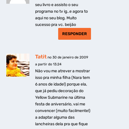
seu livro e assisto o seu
programa no tv ig..e agora to
aqui no seu blog. Muito
sucesso pra vc. beijão
RESPONDER
Tatit
no 30 de janeiro de 2009
a partir do 13:24
Não vou me atrever a mostrar
isso pra minha filha (Nara tem
6 anos de idade!) porque ela,
que já pediu decoração do
Yellow Submarine na última
festa de aniversário, vai me
convencer (muito facilmente!)
a adaptar alguma das
lancheiras dela pra que fique