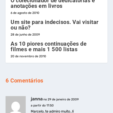
O colecionador de dedicatórias e
anotações em livros
6 de agosto de 2010
Um site para indecisos. Vai visitar
ou não?
28 de junho de 2009
As 10 piores continuações de
filmes e mais 1 500 listas
20 de novembro de 2010
6 Comentários
janna
no 29 de janeiro de 2009
a partir do 17:50
Marcelo, te admiro muito..lí