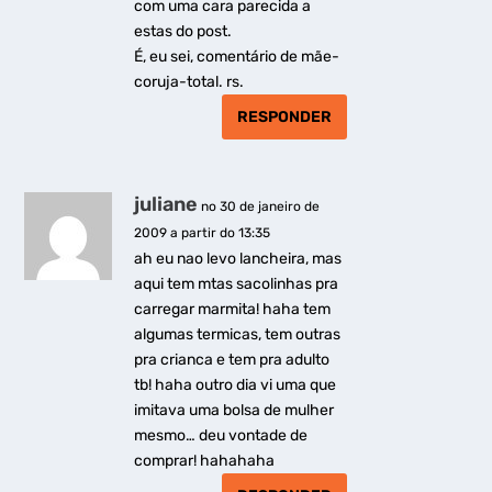
com uma cara parecida a
estas do post.
É, eu sei, comentário de mãe-
coruja-total. rs.
RESPONDER
juliane
no 30 de janeiro de
2009 a partir do 13:35
ah eu nao levo lancheira, mas
aqui tem mtas sacolinhas pra
carregar marmita! haha tem
algumas termicas, tem outras
pra crianca e tem pra adulto
tb! haha outro dia vi uma que
imitava uma bolsa de mulher
mesmo… deu vontade de
comprar! hahahaha