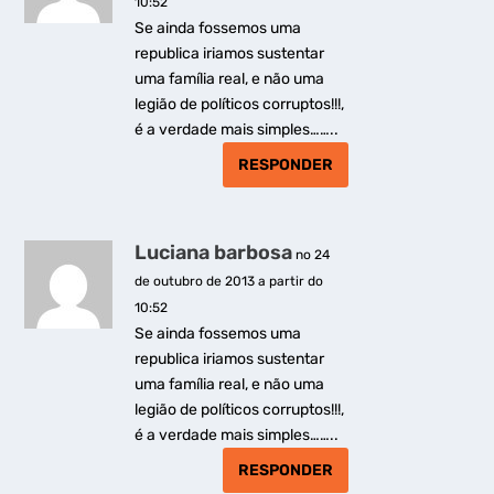
10:52
Se ainda fossemos uma
republica iriamos sustentar
uma família real, e não uma
legião de políticos corruptos!!!,
é a verdade mais simples……..
RESPONDER
Luciana barbosa
no 24
de outubro de 2013 a partir do
10:52
Se ainda fossemos uma
republica iriamos sustentar
uma família real, e não uma
legião de políticos corruptos!!!,
é a verdade mais simples……..
RESPONDER