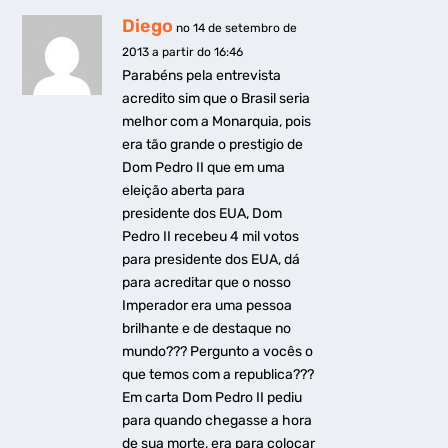
Diego
no 14 de setembro de
2013 a partir do 16:46
Parabéns pela entrevista
acredito sim que o Brasil seria
melhor com a Monarquia, pois
era tão grande o prestigio de
Dom Pedro II que em uma
eleição aberta para
presidente dos EUA, Dom
Pedro II recebeu 4 mil votos
para presidente dos EUA, dá
para acreditar que o nosso
Imperador era uma pessoa
brilhante e de destaque no
mundo??? Pergunto a vocês o
que temos com a republica???
Em carta Dom Pedro II pediu
para quando chegasse a hora
de sua morte, era para colocar