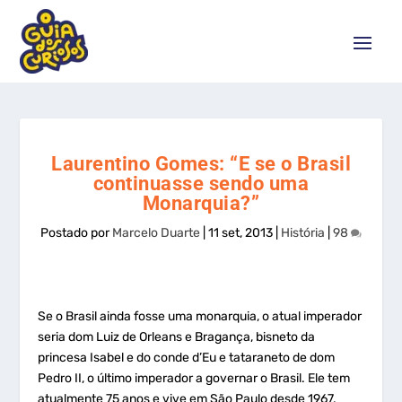
Laurentino Gomes: “E se o Brasil
continuasse sendo uma
Monarquia?”
Postado por
Marcelo Duarte
|
11 set, 2013
|
História
|
98
Se o Brasil ainda fosse uma monarquia, o atual imperador
seria dom Luiz de Orleans e Bragança, bisneto da
princesa Isabel e do conde d’Eu e tataraneto de dom
Pedro II, o último imperador a governar o Brasil. Ele tem
atualmente 75 anos e vive em São Paulo desde 1967.