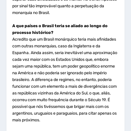
por sinal tão improvável quanto a perpetuação da
monarquia no Brasil.
A que países o Brasil teria se aliado ao longo do
processo histórico?
Acredito que um Brasil monárquico teria mais afinidades
com outras monarquias, caso da Inglaterra e da
Espanha. Ainda assim, seria inevitável uma aproximação
cada vez maior com os Estados Unidos que, embora
sejam uma república, tem um poder geopolítico enorme
na América e não poderia ser ignorado pelo império
brasileiro. A diferença de regimes, no entanto, poderia
funcionar com um elemento a mais de divergências com
as repúblicas vizinhas da América do Sul, o que, aliás,
ocorreu com muito frequência durante o Século 19. É
possível que nós tivéssemos que brigar mais com os
argentinos, uruguaios e paraguaios, para citar apenas os
mais próximos.