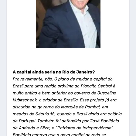
A capital ainda seria no Rio de Janeiro?
Provavelmente, não. O plano de mudar a capital do
Brasil para uma região próxima ao Planalto Central é
muito antigo e bem anterior ao governo de Juscelino
Kubitscheck, o criador de Brasília. Esse projeto já era
discutido no governo do Marquês de Pombal, em
meados do Século 18, quando o Brasil ainda era colônia
de Portugal. Também foi defendido por José Bonifácio
de Andrada e Silva, o “Patriarca da Independência”.
Bonifácio achava que a nova capital deveria se