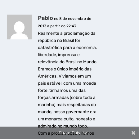
Pablo
no 8 de novembro de
2013 a partir do 22:43
Realmente a proclamação da
república no Brasil foi
catastrófica para a economia,
liberdade, imprensa e
relevância do Brasil no Mundo.
Eramos o único império das
Américas. Vivíamos em um
pais estável, com uma moeda
forte, tinhamos uma das
forças armadas (sobre tudo a
marinha) mais respeitadas do
mundo, nosso governante era
um monarca culto, honesto e
admirado no mundo todo.
Share This
Com a proclamação viramos