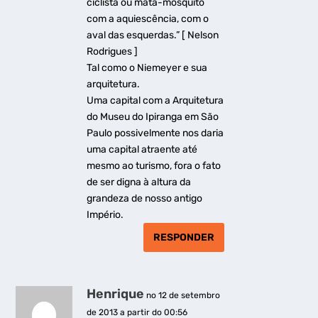
ciclista ou mata-mosquito
com a aquiescência, com o
aval das esquerdas.” [ Nelson
Rodrigues ]
Tal como o Niemeyer e sua
arquitetura.
Uma capital com a Arquitetura
do Museu do Ipiranga em São
Paulo possivelmente nos daria
uma capital atraente até
mesmo ao turismo, fora o fato
de ser digna à altura da
grandeza de nosso antigo
Império.
RESPONDER
Henrique
no 12 de setembro
de 2013 a partir do 00:56