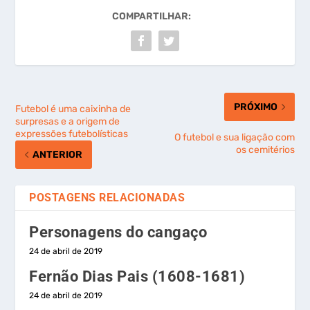
COMPARTILHAR:
PRÓXIMO
Futebol é uma caixinha de
surpresas e a origem de
expressões futebolísticas
O futebol e sua ligação com
os cemitérios
ANTERIOR
POSTAGENS RELACIONADAS
Personagens do cangaço
24 de abril de 2019
Fernão Dias Pais (1608-1681)
24 de abril de 2019