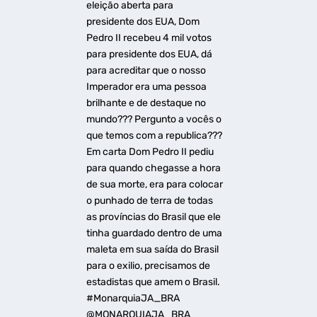
eleição aberta para
presidente dos EUA, Dom
Pedro II recebeu 4 mil votos
para presidente dos EUA, dá
para acreditar que o nosso
Imperador era uma pessoa
brilhante e de destaque no
mundo??? Pergunto a vocês o
que temos com a republica???
Em carta Dom Pedro II pediu
para quando chegasse a hora
de sua morte, era para colocar
o punhado de terra de todas
as províncias do Brasil que ele
tinha guardado dentro de uma
maleta em sua saída do Brasil
para o exilio, precisamos de
estadistas que amem o Brasil.
#MonarquiaJA_BRA
@MONARQUIAJA_BRA