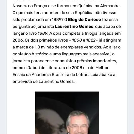
Nasceu na França e se formou em Química na Alemanha.
O que mais teria acontecido se a República não tivesse
sido proclamada em 1889? O
Blog do Curioso
fez essa
pergunta ao jornalista
Laurentino Gomes
, que acaba de
lançar o livro
1889
. A obra completa a trilogia lançada em
2006. Os dois primeiros livros –
1808
e
1822
– já atingiram
a marca de 1,8 milhão de exemplares vendidos. Ao aliar o
conteúdo histórico a uma linguagem mais acessível, o
jornalista paranaense conquistou prêmios importantes,
como o Jabuti de Literatura de 2008 e o de Melhor
Ensaio da Academia Brasileira de Letras. Leia abaixo a
entrevista de Laurentino Gomes: