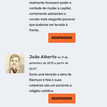
realmente tivessem poder e
vontade de mudar a capital,
certamente adotariam a
versão mais elegante possivel
que pudesse ser levada à
frente.
RESPONDER
João Alberto
no 11 de
setembro de 2013 a partir do
20:07
Seria uma benção a obra de
Niemyer é feia e suas
catedrais são um escárnio a
religião católica.
RESPONDER