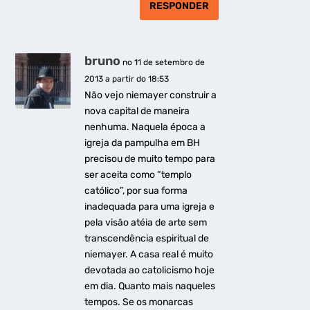
RESPONDER
bruno
no 11 de setembro de
2013 a partir do 18:53
Não vejo niemayer construir a
nova capital de maneira
nenhuma. Naquela época a
igreja da pampulha em BH
precisou de muito tempo para
ser aceita como “templo
católico”, por sua forma
inadequada para uma igreja e
pela visão atéia de arte sem
transcendência espiritual de
niemayer. A casa real é muito
devotada ao catolicismo hoje
em dia. Quanto mais naqueles
tempos. Se os monarcas