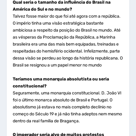
Qual seria o tamanho da influência do Brasil na
América do Sul e no mundo?
Talvez fosse maior do que foi até agora com a república.
O império tinha uma visão estratégica bastante
ambiciosa a respeito da posição do Brasil no mundo. Até
as vésperas da Proclamação da República, a Marinha
brasileira era uma das mais bem equipadas, treinadas e
respeitadas do hemisfério ocidental. Infelizmente, parte
dessa visão se perdeu ao longo da história republicana. O
Brasil se resignou a um papel menor no mundo
Teríamos uma monarquia absolutista ou seria
constitucional?
Seguramente, uma monarquia constitucional. D. João VI
foi o último monarca absoluto de Brasil e Portugal. O
absolutismo já estava no mais completo declínio no
começo do Século 19 e já não tinha adeptos nem mesmo
dentro da real família de Bragança.
O imperador seria alvo de muitos protestos