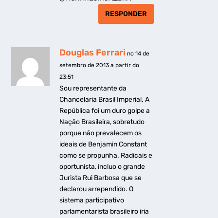
RESPONDER
Douglas Ferrari
no 14 de
setembro de 2013 a partir do
23:51
Sou representante da
Chancelaria Brasil Imperial. A
República foi um duro golpe a
Nação Brasileira, sobretudo
porque não prevalecem os
ideais de Benjamin Constant
como se propunha. Radicais e
oportunista, incluo o grande
Jurista Rui Barbosa que se
declarou arrependido. O
sistema participativo
parlamentarista brasileiro iria