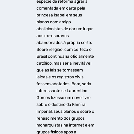
espécie de reforma agrária
comentada em carta pela
princesa Isabel em seus
planos com amigo
abolicionistas de dar um lugar
aos ex-escravos
abandonados à própria sorte.
Sobre religião, com certeza o
Brasil continuaria oficialmente
católico, mas seria inevitável
que as leis se tornassem
laicas e os registros civis
fossem adotados. Bom, seria
interessante se Laurentino
Gomes fizesse um novo livro
sobre o destino da Família
Imperial, seus planos e sobre o
renascimento dos grupos
monarquistas na internet e em
grupos físicos após a