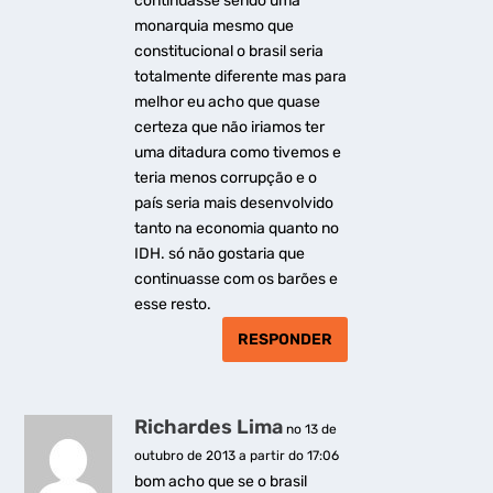
continuasse sendo uma
monarquia mesmo que
constitucional o brasil seria
totalmente diferente mas para
melhor eu acho que quase
certeza que não iriamos ter
uma ditadura como tivemos e
teria menos corrupção e o
país seria mais desenvolvido
tanto na economia quanto no
IDH. só não gostaria que
continuasse com os barões e
esse resto.
RESPONDER
Richardes Lima
no 13 de
outubro de 2013 a partir do 17:06
bom acho que se o brasil