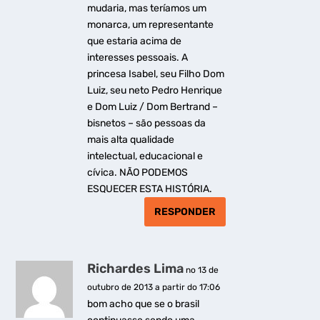
mudaria, mas teríamos um
monarca, um representante
que estaria acima de
interesses pessoais. A
princesa Isabel, seu Filho Dom
Luiz, seu neto Pedro Henrique
e Dom Luiz / Dom Bertrand –
bisnetos – são pessoas da
mais alta qualidade
intelectual, educacional e
cívica. NÃO PODEMOS
ESQUECER ESTA HISTÓRIA.
RESPONDER
Richardes Lima
no 13 de
outubro de 2013 a partir do 17:06
bom acho que se o brasil