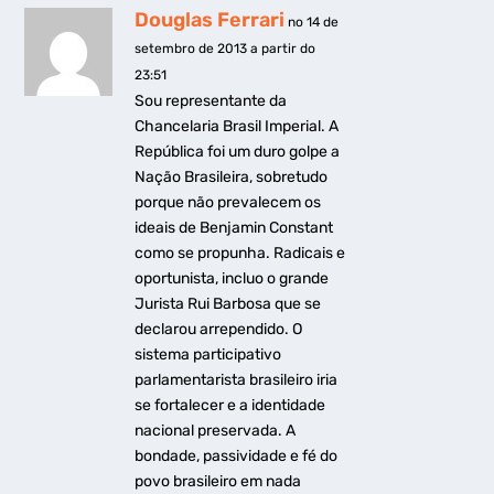
Douglas Ferrari
no 14 de
setembro de 2013 a partir do
23:51
Sou representante da
Chancelaria Brasil Imperial. A
República foi um duro golpe a
Nação Brasileira, sobretudo
porque não prevalecem os
ideais de Benjamin Constant
como se propunha. Radicais e
oportunista, incluo o grande
Jurista Rui Barbosa que se
declarou arrependido. O
sistema participativo
parlamentarista brasileiro iria
se fortalecer e a identidade
nacional preservada. A
bondade, passividade e fé do
povo brasileiro em nada