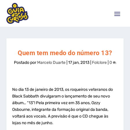
Quem tem medo do número 13?
Postado por
Marcelo Duarte
|
17 jan, 2013
|
Folclore
|
0
No dia 13 de janeiro de 2013, os roqueiros veteranos do
Black Sabbath divulgaram o lançamento de seu novo
álbum… “13”! Pela primeira vez em 35 anos, Ozzy
Osbourne, integrante da formação original da banda,
voltará aos vocais. A previsão é que o CD chegue às
lojas no mês de junho.