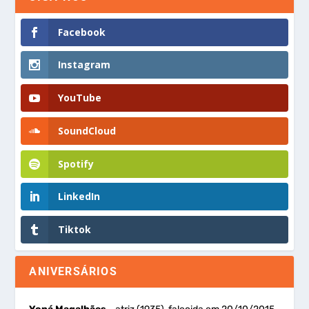
Facebook
Instagram
YouTube
SoundCloud
Spotify
LinkedIn
Tiktok
ANIVERSÁRIOS