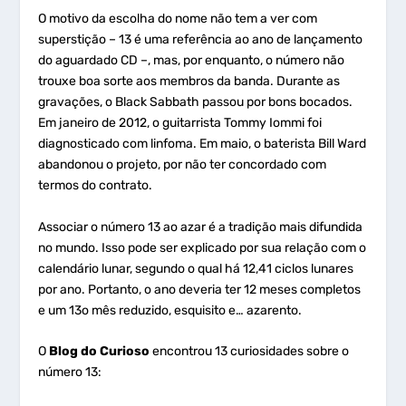
O motivo da escolha do nome não tem a ver com
superstição – 13 é uma referência ao ano de lançamento
do aguardado CD –, mas, por enquanto, o número não
trouxe boa sorte aos membros da banda. Durante as
gravações, o Black Sabbath passou por bons bocados.
Em janeiro de 2012, o guitarrista Tommy Iommi foi
diagnosticado com linfoma. Em maio, o baterista Bill Ward
abandonou o projeto, por não ter concordado com
termos do contrato.
Associar o número 13 ao azar é a tradição mais difundida
no mundo. Isso pode ser explicado por sua relação com o
calendário lunar, segundo o qual há 12,41 ciclos lunares
por ano. Portanto, o ano deveria ter 12 meses completos
e um 13
o
mês reduzido, esquisito e… azarento.
O
Blog do Curioso
encontrou 13 curiosidades sobre o
número 13: