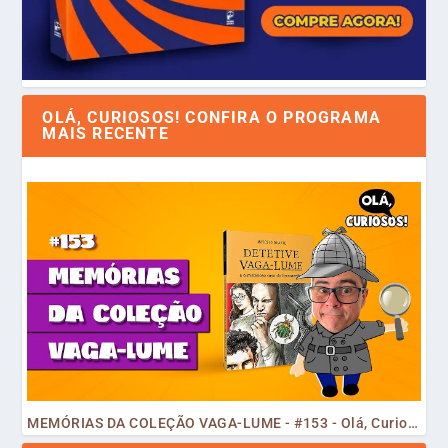
OLÁ, CURIOSOS! CONFIRA O PROGRAMA
MAIS RECENTE
MEMÓRIAS DA COLEÇÃO VAGA-LUME - #153 - Olá, Curiosos! 2023