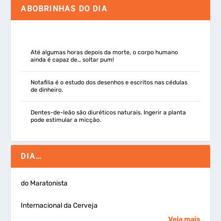
ABOBRINHAS DO DIA
Até algumas horas depois da morte, o corpo humano
ainda é capaz de… soltar pum!
Notafilia é o estudo dos desenhos e escritos nas cédulas
de dinheiro.
Dentes-de-leão são diuréticos naturais. Ingerir a planta
pode estimular a micção.
DIA…
do Maratonista
Internacional da Cerveja
Veja mais