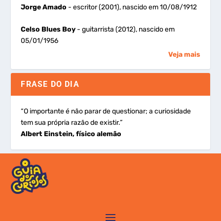
Jorge Amado
- escritor (2001), nascido em 10/08/1912
Celso Blues Boy
- guitarrista (2012), nascido em
05/01/1956
Veja mais
FRASE DO DIA
“O importante é não parar de questionar; a curiosidade
tem sua própria razão de existir.”
Albert Einstein, físico alemão