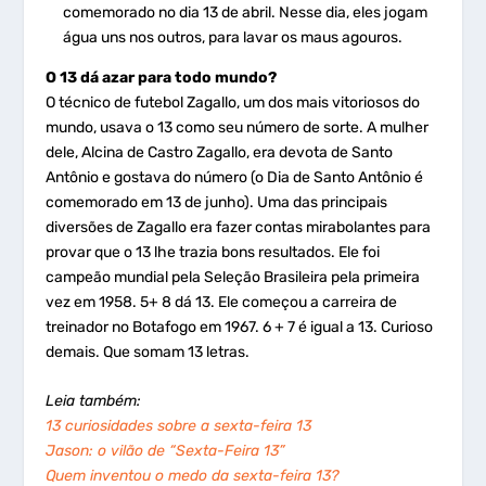
comemorado no dia 13 de abril. Nesse dia, eles jogam
água uns nos outros, para lavar os maus agouros.
O 13 dá azar para todo mundo?
O técnico de futebol Zagallo, um dos mais vitoriosos do
mundo, usava o 13 como seu número de sorte. A mulher
dele, Alcina de Castro Zagallo, era devota de Santo
Antônio e gostava do número (o Dia de Santo Antônio é
comemorado em 13 de junho). Uma das principais
diversões de Zagallo era fazer contas mirabolantes para
provar que o 13 lhe trazia bons resultados. Ele foi
campeão mundial pela Seleção Brasileira pela primeira
vez em 1958. 5+ 8 dá 13. Ele começou a carreira de
treinador no Botafogo em 1967. 6 + 7 é igual a 13. Curioso
demais. Que somam 13 letras.
Leia também:
13 curiosidades sobre a sexta-feira 13
Jason: o vilão de “Sexta-Feira 13”
Quem inventou o medo da sexta-feira 13?