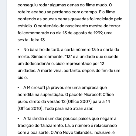
conseguiu rodar algumas cenas do filme mudo. O
roteiro acabou se perdendo com o tempo. E o filme
contendo as poucas cenas gravadas foi reciclado pelo
estúdio. O centenário do nascimento mestre do terror
foi comemorado no dia 13 de agosto de 1999, uma
sexta-feira 13.
No baralho de tarô, a carta número 13 é a carta da
morte. Simbolicamente, “13” é a unidade que sucede
um dodecadenário, ciclo representado por 12
unidades. A morte viria, portanto, depois do fim de um
ciclo.
A Microsoft já provou ser uma empresa que
acredita na superstição. O pacote Microsoft Office
pulou direto da versão 12 (Office 2007) para a 14
(Office 2010). Tudo para não atrair azar.
A Tailândia é um dos poucos países que negam a
tradição do 13 azarento. Lá, o número é relacionado
com a boa sorte. O Ano Novo tailandês, inclusive, é