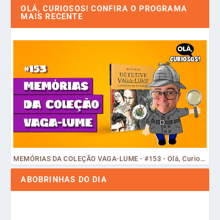
OLÁ, CURIOSOS! CONFIRA O PROGRAMA
MAIS RECENTE
MEMÓRIAS DA COLEÇÃO VAGA-LUME - #153 - Olá, Curiosos! 2023
ABOBRINHAS DO DIA