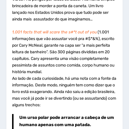
brincadeira de morder a ponta da caneta. Um livro
lançado nos Estados Unidos prova que tudo pode ser
ainda mais assustador do que imaginamos…
1,001 facts that will scare the s#*t out of you
(1.001
informações que vão assustar você pra #$*&%), escrito
por Cary McNeal, garante na capa ser “a mais perfeita
leitura de banheiro”. São 300 páginas divididas em 20
capítulos. Cary apresenta uma visão completamente
pessimista de assuntos como comida, corpo humano ou
história mundial.
Ao lado de cada curiosidade, há uma nota com a fonte da
informação. Deste modo, ninguém tem como dizer que o
livro está exagerando. Ainda não saiu a edição brasileira,
mas você já pode ir se divertindo (ou se assustando) com
alguns trechos:
Um urso polar pode arrancar a cabeça de um
humano apenas com uma patada.