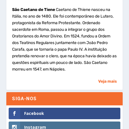
São Caetano de Tiene
Caetano de Thiene nasceu na
Itália, no ano de 1480. Ele foi contemporâneo de Lutero,
protagonista da Reforma Protestante. Ordenado
sacerdote em Roma, passou a integrar o grupo dos
Oratorianos do Amor Divino. Em 1524, fundou a Ordem
dos Teatinos Regulares juntamente com João Pedro
Carafa, que se tornaria o papa Paulo IV. A instituição
pretendia renovar o clero, que na época havia deixado as
questões espirituais um pouco de lado. São Caetano
morreu em 1547, em Nápoles.
Veja mais
SIGA-NOS
Facebook
Instagram