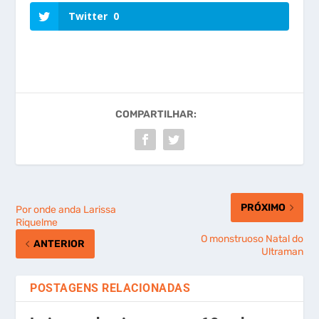
Twitter
0
COMPARTILHAR:
PRÓXIMO
Por onde anda Larissa
Riquelme
O monstruoso Natal do
ANTERIOR
Ultraman
POSTAGENS RELACIONADAS