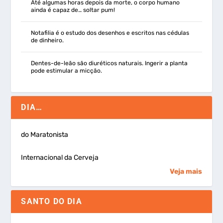
Até algumas horas depois da morte, o corpo humano
ainda é capaz de… soltar pum!
Notafilia é o estudo dos desenhos e escritos nas cédulas
de dinheiro.
Dentes-de-leão são diuréticos naturais. Ingerir a planta
pode estimular a micção.
DIA…
do Maratonista
Internacional da Cerveja
Veja mais
SANTO DO DIA