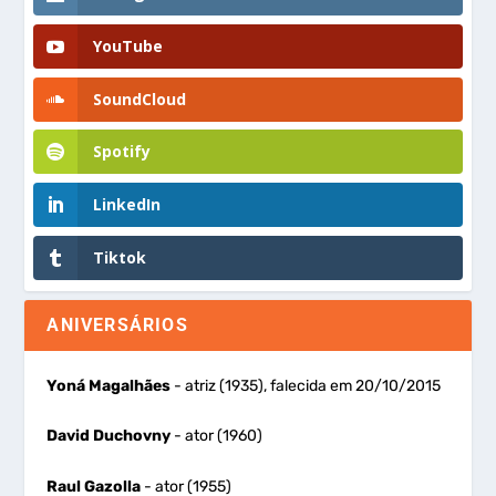
YouTube
SoundCloud
Spotify
LinkedIn
Tiktok
ANIVERSÁRIOS
Yoná Magalhães
- atriz (1935), falecida em 20/10/2015
David Duchovny
- ator (1960)
Raul Gazolla
- ator (1955)