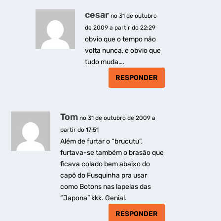
cesar
no 31 de outubro
de 2009 a partir do 22:29
obvio que o tempo não
volta nunca, e obvio que
tudo muda….
RESPONDER
Tom
no 31 de outubro de 2009 a
partir do 17:51
Além de furtar o “brucutu”,
furtava-se também o brasão que
ficava colado bem abaixo do
capô do Fusquinha pra usar
como Botons nas lapelas das
“Japona” kkk. Genial.
RESPONDER