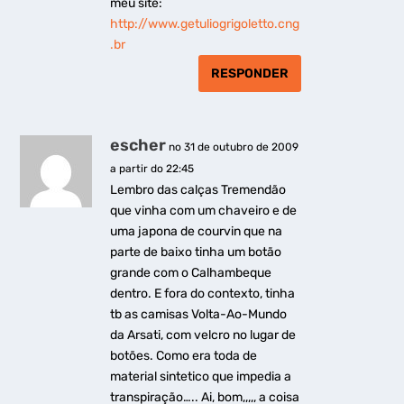
meu site:
http://www.getuliogrigoletto.cng
.br
RESPONDER
escher
no 31 de outubro de 2009
a partir do 22:45
Lembro das calças Tremendão
que vinha com um chaveiro e de
uma japona de courvin que na
parte de baixo tinha um botão
grande com o Calhambeque
dentro. E fora do contexto, tinha
tb as camisas Volta-Ao-Mundo
da Arsati, com velcro no lugar de
botões. Como era toda de
material sintetico que impedia a
transpiração….. Ai, bom,,,,, a coisa