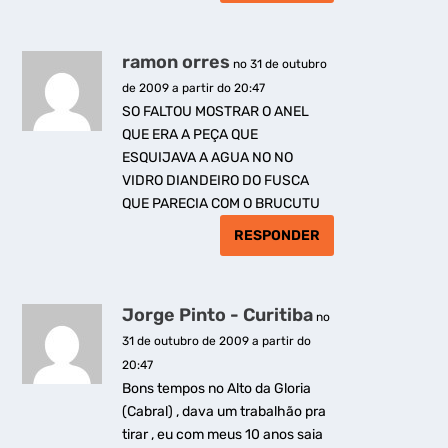
ramon orres
no 31 de outubro
de 2009 a partir do 20:47
SO FALTOU MOSTRAR O ANEL
QUE ERA A PEÇA QUE
ESQUIJAVA A AGUA NO NO
VIDRO DIANDEIRO DO FUSCA
QUE PARECIA COM O BRUCUTU
RESPONDER
Jorge Pinto - Curitiba
no
31 de outubro de 2009 a partir do
20:47
Bons tempos no Alto da Gloria
(Cabral) , dava um trabalhão pra
tirar , eu com meus 10 anos saia