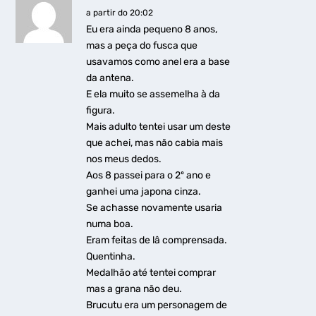
a partir do 20:02
Eu era ainda pequeno 8 anos,
mas a peça do fusca que
usavamos como anel era a base
da antena.
E ela muito se assemelha à da
figura.
Mais adulto tentei usar um deste
que achei, mas não cabia mais
nos meus dedos.
Aos 8 passei para o 2º ano e
ganhei uma japona cinza.
Se achasse novamente usaria
numa boa.
Eram feitas de lâ comprensada.
Quentinha.
Medalhão até tentei comprar
mas a grana não deu.
Brucutu era um personagem de