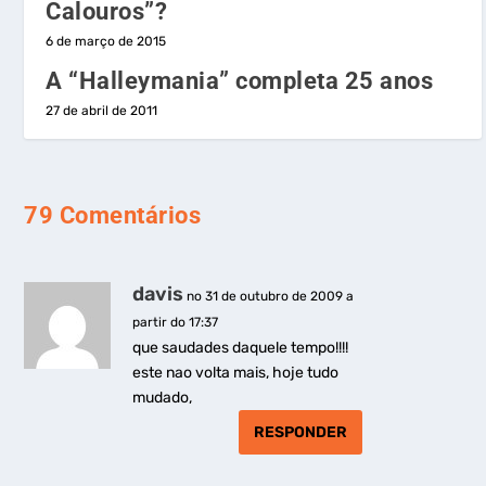
Calouros”?
6 de março de 2015
A “Halleymania” completa 25 anos
27 de abril de 2011
79 Comentários
davis
no 31 de outubro de 2009 a
partir do 17:37
que saudades daquele tempo!!!!
este nao volta mais, hoje tudo
mudado,
RESPONDER