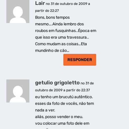
Lair
no 31 de outubro de 2009 a
partir do 22:27
Bons, bons tempos
mesmo….Ainda lembro dos
roubos em fusquinhas..Época em
que isso era uma travessura..
Como mudam as coisas…Eta
mundinho de cão…
RESPONDER
getulio grigoletto
no 31 de
outubro de 2009 a partir do 22:37
eu tenho um brucutú autêntico.
esses da foto de vocês, não tem
nada a ver.
aliás, posso vender o meu.
vou colocar uma foto dele em