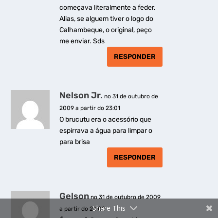
começava literalmente a feder.
Alias, se alguem tiver o logo do
Calhambeque, o original, peço
me enviar. Sds
RESPONDER
Nelson Jr.
no 31 de outubro de
2009 a partir do 23:01
O brucutu era o acessório que
espirrava a água para limpar o
para brisa
RESPONDER
Gelson
no 31 de outubro de 2009
Share This
a partir do 23:02