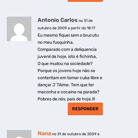
Antonio Carlos
no 31 de
outubro de 2009 a partir do 18:17
Eu mesmo fiquei sem o brucutu
no meu fusquinha.
Comparado com a deliquencia
juvenil de hoje, isto é fichinha,
O que mudou na sociedade?
Porque os jovens hoje não se
contentam em tomar cuba libre e
dançar J´TAime. Tem que ter
maconha e cocaina na parada?
Pobres de nós, pais de hoje.!!!
RESPONDER
Nana
no 31 de outubro de 2009 a