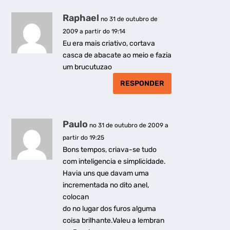
Raphael
no 31 de outubro de
2009 a partir do 19:14
Eu era mais criativo, cortava
casca de abacate ao meio e fazia
um brucutuzao
RESPONDER
Paulo
no 31 de outubro de 2009 a
partir do 19:25
Bons tempos, criava-se tudo
com inteligencia e simplicidade.
Havia uns que davam uma
incrementada no dito anel,
colocan
do no lugar dos furos alguma
coisa brilhante.Valeu a lembran