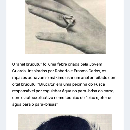
O “anel brucutu” foi uma febre criada pela Jovem
Guarda. Inspirados por Roberto e Erasmo Carlos, os
rapazes achavam o máximo usar um anel enfeitado com
o tal brucutu. “Brucutu” era uma pecinha do Fusca
responsável por esguichar água no para-brisa do carro,
com o autoexplicativo nome técnico de “bico ejetor de
água para o para-brisas”.