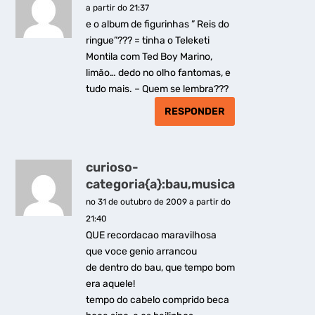
a partir do 21:37
e o album de figurinhas ” Reis do
ringue”??? = tinha o Teleketi
Montila com Ted Boy Marino,
limão… dedo no olho fantomas, e
tudo mais. – Quem se lembra???
RESPONDER
curioso-
categoria{a}:bau,musica
no 31 de outubro de 2009 a partir do
21:40
QUE recordacao maravilhosa
que voce genio arrancou
de dentro do bau, que tempo bom
era aquele!
tempo do cabelo comprido beca