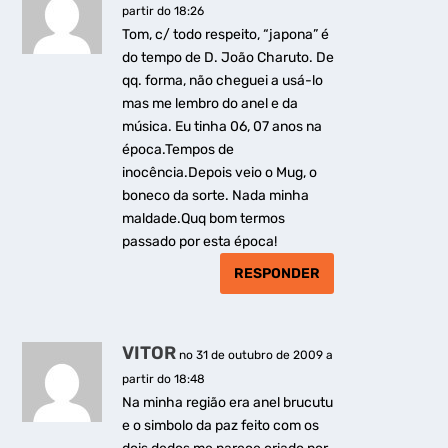
partir do 18:26
Tom, c/ todo respeito, “japona” é
do tempo de D. João Charuto. De
qq. forma, não cheguei a usá-lo
mas me lembro do anel e da
música. Eu tinha 06, 07 anos na
época.Tempos de
inocência.Depois veio o Mug, o
boneco da sorte. Nada minha
maldade.Quq bom termos
passado por esta época!
RESPONDER
VITOR
no 31 de outubro de 2009 a
partir do 18:48
Na minha região era anel brucutu
e o simbolo da paz feito com os