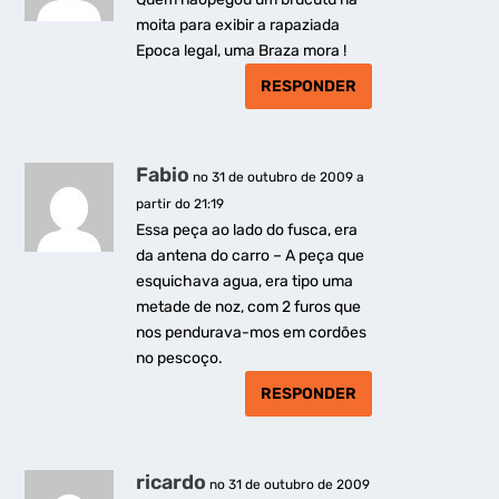
moita para exibir a rapaziada
Epoca legal, uma Braza mora !
RESPONDER
Fabio
no 31 de outubro de 2009 a
partir do 21:19
Essa peça ao lado do fusca, era
da antena do carro – A peça que
esquichava agua, era tipo uma
metade de noz, com 2 furos que
nos pendurava-mos em cordões
no pescoço.
RESPONDER
ricardo
no 31 de outubro de 2009