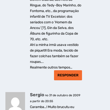
Ringue, do Tedy-Boy Marinho, do
Fontoma, etc., da programação
infantil de TV Excelsior; dos
seriados com o ‘Homem da
Ancou’ [?], Gin da Selva, dos
Álbuns de figurinha da Copa de
70, etc. etc.
Ah! a minha irmã usava vestido
de piquet!!! Era moda, tecido de
fazer colchas também se fazer
roupas….
Realmente outros tempos…
RESPONDER
Sergio
no 31 de outubro de 2009
a partir do 20:55
Caramba…! Muito brucutu eu