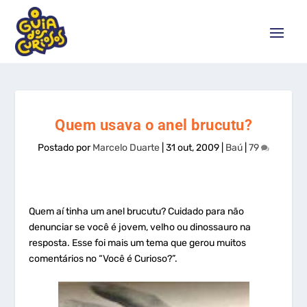
Quem usava o anel brucutu?
Postado por
Marcelo Duarte
|
31 out, 2009
|
Baú
|
79
Quem aí tinha um anel brucutu? Cuidado para não
denunciar se você é jovem, velho ou dinossauro na
resposta. Esse foi mais um tema que gerou muitos
comentários no “Você é Curioso?”.