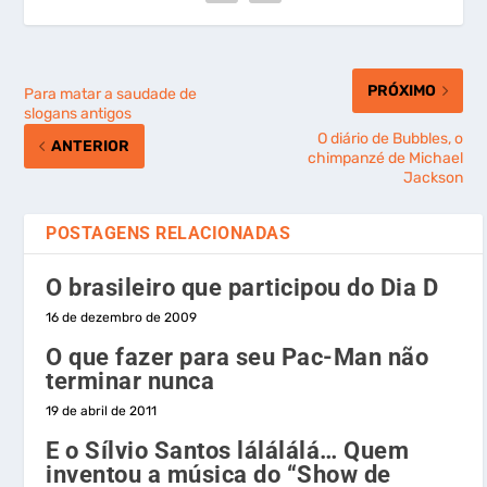
PRÓXIMO
Para matar a saudade de
slogans antigos
O diário de Bubbles, o
ANTERIOR
chimpanzé de Michael
Jackson
POSTAGENS RELACIONADAS
O brasileiro que participou do Dia D
16 de dezembro de 2009
O que fazer para seu Pac-Man não
terminar nunca
19 de abril de 2011
E o Sílvio Santos lálálálá… Quem
inventou a música do “Show de