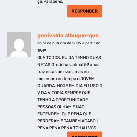
ça.Parabens.
RESPONDER
genivaldo albuquerque
no 31 de outubro de 2009 a partir do
19:49
OLA TODOS. EU JA TENHO DUAS
NETAS Grotinhas, afinal 59 anos
traz estas belezas. mas eu
melembro do tempo d JOVEM
GUARDA. HOJE EM DIA EU USO O
V DA VITORIA SEMPRE QUE
TENHO A OPORTUNIDADE.
PESSOAS OLHAM E NAO
ENTENDEM. QUE PENA QUE
PERDERAM E TAMBEM ACABOU.
PENA PENA PENA TCHAU VCS