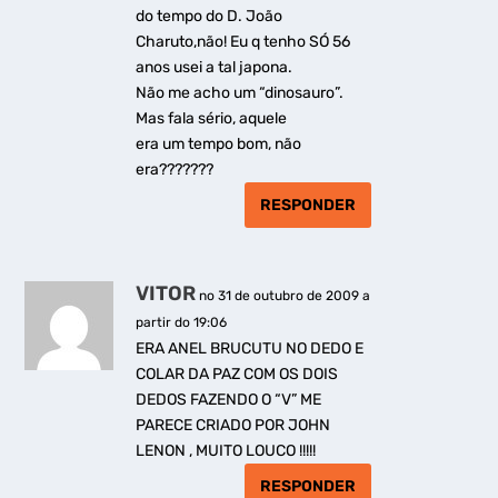
do tempo do D. João
Charuto,não! Eu q tenho SÓ 56
anos usei a tal japona.
Não me acho um “dinosauro”.
Mas fala sério, aquele
era um tempo bom, não
era???????
RESPONDER
VITOR
no 31 de outubro de 2009 a
partir do 19:06
ERA ANEL BRUCUTU NO DEDO E
COLAR DA PAZ COM OS DOIS
DEDOS FAZENDO O “V” ME
PARECE CRIADO POR JOHN
LENON , MUITO LOUCO !!!!!
RESPONDER