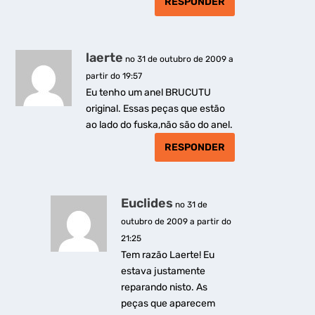
RESPONDER
laerte
no 31 de outubro de 2009 a
partir do 19:57
Eu tenho um anel BRUCUTU
original. Essas peças que estão
ao lado do fuska,não são do anel.
RESPONDER
Euclides
no 31 de
outubro de 2009 a partir do
21:25
Tem razão Laerte! Eu
estava justamente
reparando nisto. As
peças que aparecem