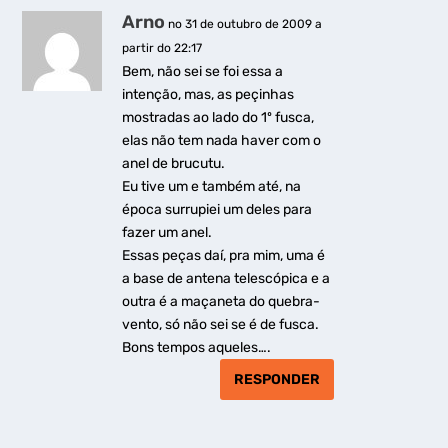
Arno
no 31 de outubro de 2009 a
partir do 22:17
Bem, não sei se foi essa a
intenção, mas, as peçinhas
mostradas ao lado do 1º fusca,
elas não tem nada haver com o
anel de brucutu.
Eu tive um e também até, na
época surrupiei um deles para
fazer um anel.
Essas peças daí, pra mim, uma é
a base de antena telescópica e a
outra é a maçaneta do quebra-
vento, só não sei se é de fusca.
Bons tempos aqueles….
RESPONDER