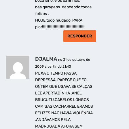
boca sino, e os bailinhos,
nas garagens. dancando todos
felizes .
HOJE tudo mudado, PARA
pior!!!!!!!!!!!!!!!!!!!!!!!!!!!!!!!!!!!!!!!!!!!!!!!!!!
RESPONDER
DJALMA
no 31 de outubro de
2009 a partir do 21:40
PUXA O TEMPO PASSA
DEPRESSA, PARECE QUE FOI
ONTEM QUE USAVA SE CALÇAS
LEE APERTADINHA ,ANEL
BRUCUTU,CABELOS LONGOS
CAMISAS CACHARREL ERAMOS
FELIZES NAÕ HAVIA VIOLÊNCIA
,ANDÁVAMOS PELA
MADRUGADA AFORA SEM