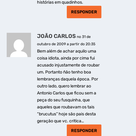
histórias em quadinhos.
RESPONDER
JOÃO CARLOS
no 31 de
outubro de 2009 a partir do 20:35
Bem além de achar aquilo uma
coisa idiota, ainda por cima fui
acusado injustamente de roubar
um. Portanto ñão tenho boa
lembranças daquela época. Por
outro lado, quero lembrar ao
Antonio Carlos que ficou sem a
peça do seu fusquinha, que
aqueles que roubavam os tais
“brucutus” hoje são pais desta
geração que vc. critica…
RESPONDER