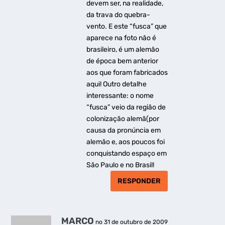
devem ser, na realidade,
da trava do quebra-
vento. E este “fusca” que
aparece na foto não é
brasileiro, é um alemão
de época bem anterior
aos que foram fabricados
aqui! Outro detalhe
interessante: o nome
“fusca” veio da região de
colonização alemã(por
causa da pronúncia em
alemão e, aos poucos foi
conquistando espaço em
São Paulo e no Brasil!
RESPONDER
MARCO
no 31 de outubro de 2009