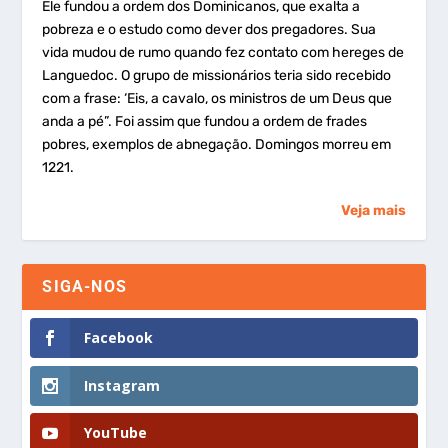
Ele fundou a ordem dos Dominicanos, que exalta a
pobreza e o estudo como dever dos pregadores. Sua
vida mudou de rumo quando fez contato com hereges de
Languedoc. O grupo de missionários teria sido recebido
com a frase: ‘Eis, a cavalo, os ministros de um Deus que
anda a pé”. Foi assim que fundou a ordem de frades
pobres, exemplos de abnegação. Domingos morreu em
1221.
Veja mais
SIGA-NOS
Facebook
Instagram
YouTube