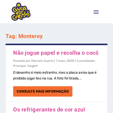
Tag:
Monterey
Não jogue papel e recolha o cocô
Postado por
Marcelo Duarte
|
7 maio, 2008
|
Curiosidades
Principal
,
Viagem
O desenho é meio estranho, mas a placa avisa que é
proibido jogar lixo na rua. A foto foi tirada...
CONSULTE MAIS INFORMAÇÃO
Os refrigerantes de cor azul