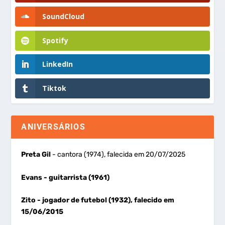
SoundCloud
Spotify
LinkedIn
Tiktok
ANIVERSÁRIOS
Preta Gil
- cantora (1974), falecida em 20/07/2025
Evans
- guitarrista (1961)
Zito
- jogador de futebol (1932), falecido em
15/06/2015