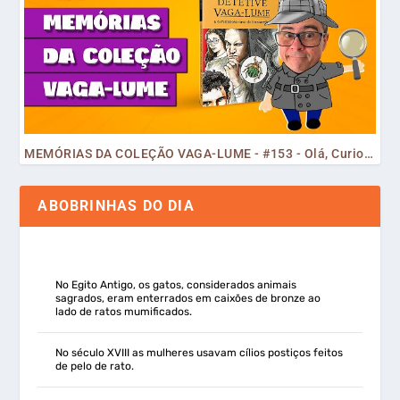
MEMÓRIAS DA COLEÇÃO VAGA-LUME - #153 - Olá, Curiosos! 2023
ABOBRINHAS DO DIA
No Egito Antigo, os gatos, considerados animais
sagrados, eram enterrados em caixões de bronze ao
lado de ratos mumificados.
No século XVIII as mulheres usavam cílios postiços feitos
de pelo de rato.