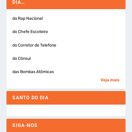
DIA…
do Rap Nacional
do Chefe Escoteiro
do Corretor de Telefone
do Cônsul
das Bombas Atômicas
Veja mais
SANTO DO DIA
SIGA-NOS