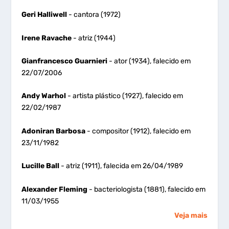
Geri Halliwell
- cantora (1972)
Irene Ravache
- atriz (1944)
Gianfrancesco Guarnieri
- ator (1934), falecido em
22/07/2006
Andy Warhol
- artista plástico (1927), falecido em
22/02/1987
Adoniran Barbosa
- compositor (1912), falecido em
23/11/1982
Lucille Ball
- atriz (1911), falecida em 26/04/1989
Alexander Fleming
- bacteriologista (1881), falecido em
11/03/1955
Veja mais