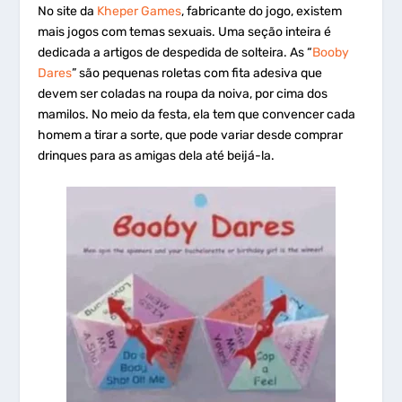
No site da
Kheper Games
, fabricante do jogo, existem
mais jogos com temas sexuais. Uma seção inteira é
dedicada a artigos de despedida de solteira. As “
Booby
Dares
” são pequenas roletas com fita adesiva que
devem ser coladas na roupa da noiva, por cima dos
mamilos. No meio da festa, ela tem que convencer cada
homem a tirar a sorte, que pode variar desde comprar
drinques para as amigas dela até beijá-la.