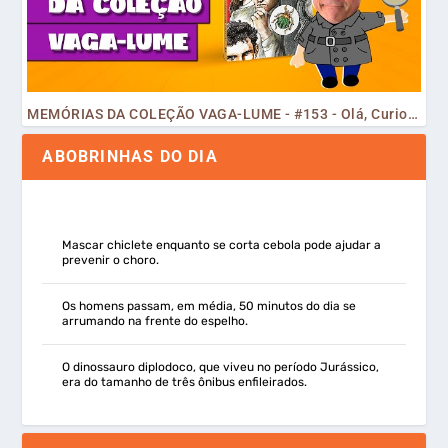
MEMÓRIAS DA COLEÇÃO VAGA-LUME - #153 - Olá, Curiosos! 2023
ABOBRINHAS DO DIA
Mascar chiclete enquanto se corta cebola pode ajudar a
prevenir o choro.
Os homens passam, em média, 50 minutos do dia se
arrumando na frente do espelho.
O dinossauro diplodoco, que viveu no período Jurássico,
era do tamanho de três ônibus enfileirados.