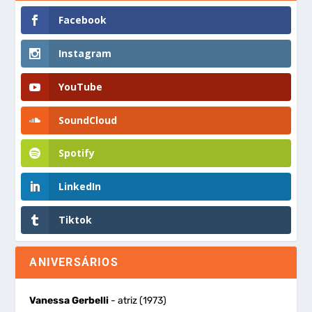
Facebook
Instagram
YouTube
SoundCloud
Spotify
LinkedIn
Tiktok
ANIVERSÁRIOS
Vanessa Gerbelli
- atriz (1973)