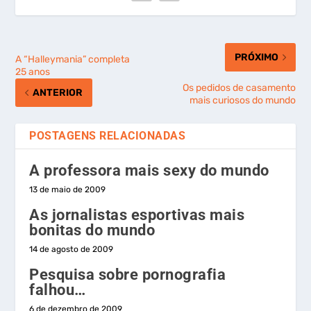
PRÓXIMO
A “Halleymania” completa
25 anos
Os pedidos de casamento
ANTERIOR
mais curiosos do mundo
POSTAGENS RELACIONADAS
A professora mais sexy do mundo
13 de maio de 2009
As jornalistas esportivas mais
bonitas do mundo
14 de agosto de 2009
Pesquisa sobre pornografia
falhou…
6 de dezembro de 2009