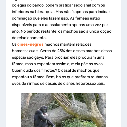
colegas do bando, podem praticar sexo anal com os
inferiores na hierarquia. Mas não é apenas para indicar
dominação que eles fazem isso. As fêmeas estão
disponíveis para o acasalamento apenas uma vez por
ano. No período restante, os machos são a única opção
de relacionamento.
Os
cines-negros
machos mantêm relações
homossexuais. Cerca de 25% dos cisnes machos dessa
espécie são gays. Para procriar, eles procuram uma
fêmea, mas a espantam assim que ela põe os ovos.
Quem cuida dos filhotes? O casal de machos que
espantou a fêmea! Bem, há os que prefiram roubar os
ovos de ninhos de casais de cisnes heterossexuais.