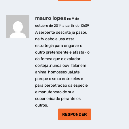
mauro lopes
no 9 de
outubro de 2014 a partir do 10:39
A serpente descrita ja pasou
na tv cabo e usa essa
estrategia para enganar o
outro pretendente e afasta-lo
da femea que o exalador
corteja ,nunca ouvi falar em
animal homossexual,ate
porque o sexo entre eles e
para perpetracao da especie
e manutencao de sua
superioridade perante os
outros.
RESPONDER