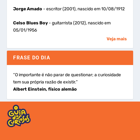
Jorge Amado
- escritor (2001), nascido em 10/08/1912
Celso Blues Boy
- guitarrista (2012), nascido em
05/01/1956
Veja mais
FRASE DO DIA
“O importante é não parar de questionar; a curiosidade
tem sua própria razão de existir.”
Albert Einstein, físico alemão