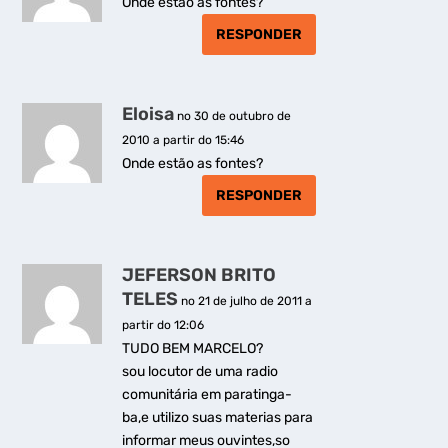
Onde estão as fontes?
RESPONDER
Eloisa
no 30 de outubro de
2010 a partir do 15:46
Onde estão as fontes?
RESPONDER
JEFERSON BRITO
TELES
no 21 de julho de 2011 a
partir do 12:06
TUDO BEM MARCELO?
sou locutor de uma radio
comunitária em paratinga-
ba,e utilizo suas materias para
informar meus ouvintes,so