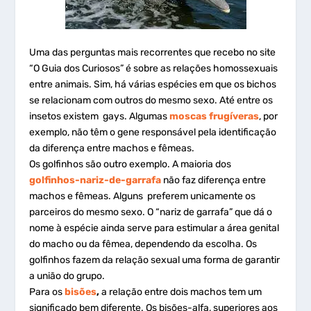
Uma das perguntas mais recorrentes que recebo no site
“O Guia dos Curiosos” é sobre as relações homossexuais
entre animais. Sim, há várias espécies em que os bichos
se relacionam com outros do mesmo sexo. Até entre os
insetos existem gays. Algumas
moscas frugíveras
, por
exemplo, não têm o gene responsável pela identificação
da diferença entre machos e fêmeas.
Os golfinhos são outro exemplo. A maioria dos
golfinhos-nariz-de-garrafa
não faz diferença entre
machos e fêmeas. Alguns preferem unicamente os
parceiros do mesmo sexo. O “nariz de garrafa” que dá o
nome à espécie ainda serve para estimular a área genital
do macho ou da fêmea, dependendo da escolha. Os
golfinhos fazem da relação sexual uma forma de garantir
a união do grupo.
Para os
bisões
,
a relação entre dois machos tem um
significado bem diferente. Os bisões-alfa, superiores aos