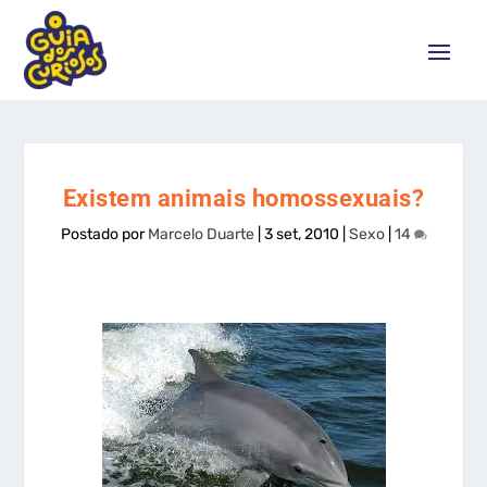
Existem animais homossexuais?
Postado por
Marcelo Duarte
|
3 set, 2010
|
Sexo
|
14