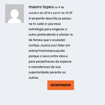
mauro lopes
no 9 de
outubro de 2014 a partir do 10:39
A serpente descrita ja pasou
na tv cabo e usa essa
estrategia para enganar o
outro pretendente e afasta-lo
da femea que o exalador
corteja ,nunca ouvi falar em
animal homossexual,ate
porque o sexo entre eles e
para perpetracao da especie
e manutencao de sua
superioridade perante os
outros.
RESPONDER