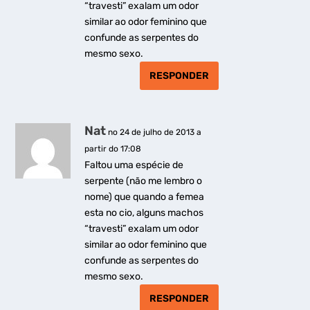
“travesti” exalam um odor
similar ao odor feminino que
confunde as serpentes do
mesmo sexo.
RESPONDER
Nat
no 24 de julho de 2013 a
partir do 17:08
Faltou uma espécie de
serpente (não me lembro o
nome) que quando a femea
esta no cio, alguns machos
“travesti” exalam um odor
similar ao odor feminino que
confunde as serpentes do
mesmo sexo.
RESPONDER