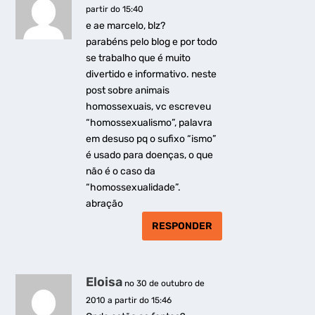
partir do 15:40
e ae marcelo, blz?
parabéns pelo blog e por todo
se trabalho que é muito
divertido e informativo. neste
post sobre animais
homossexuais, vc escreveu
“homossexualismo”, palavra
em desuso pq o sufixo “ismo”
é usado para doenças, o que
não é o caso da
“homossexualidade”.
abração
RESPONDER
Eloisa
no 30 de outubro de
2010 a partir do 15:46