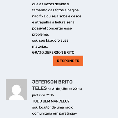
que as vezes devido o
tamanho das fotos,a pagina
não fixa,ou seja sobe e desce
e atrapalha a leitura,seria
possivel concertar esse
problema.
sou seu fã,adoro suas
materias.
GRATO.JEFERSON BRITO
RESPONDER
JEFERSON BRITO
TELES
no 21 de julho de 2011 a
partir do 12:06
TUDO BEM MARCELO?
sou locutor de uma radio
comunitária em paratinga-