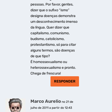
pessoas. Por favor, gentes,
dizer que o sufixo “ismo”
designa doenças demonstra
um desconhecimento imenso
da língua. Quer dizer que
capitalismo, comunismo,
budismo, catolicismo,
protestantismo, só para citar
alguns termos, são doenças
de que tipo?
É homossexualismo ou
heterossexualismo e pronto.
Chega de frescura!
RESPONDER
Marco Aurelio
no 21 de
julho de 2011 a partir do 12:43