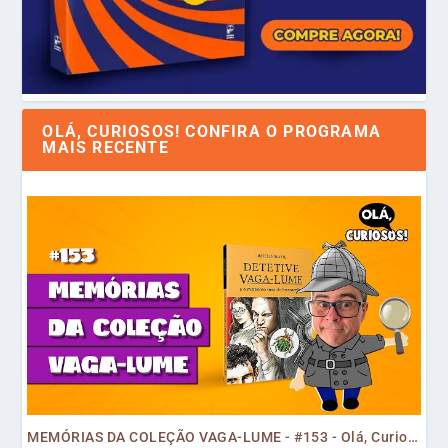
OLÁ, CURIOSOS! CONFIRA O PROGRAMA
MAIS RECENTE
MEMÓRIAS DA COLEÇÃO VAGA-LUME - #153 - Olá, Curiosos! 2023