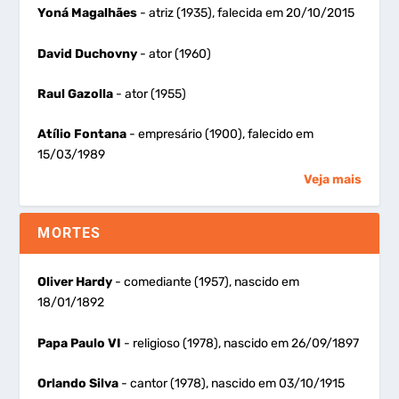
Yoná Magalhães
- atriz (1935), falecida em 20/10/2015
David Duchovny
- ator (1960)
Raul Gazolla
- ator (1955)
Atílio Fontana
- empresário (1900), falecido em
15/03/1989
Veja mais
MORTES
Oliver Hardy
- comediante (1957), nascido em
18/01/1892
Papa Paulo VI
- religioso (1978), nascido em 26/09/1897
Orlando Silva
- cantor (1978), nascido em 03/10/1915