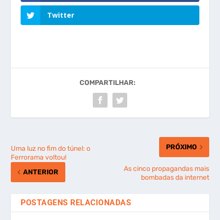
Twitter
COMPARTILHAR:
PRÓXIMO
Uma luz no fim do túnel: o
Ferrorama voltou!
As cinco propagandas mais
ANTERIOR
bombadas da internet
POSTAGENS RELACIONADAS