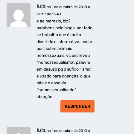
luiz
no 1 de outubro de 2010 a
partir do 15:40
e ae marcelo, blz?
parabéns pelo blog e por todo
se trabalho que é muito
divertido e informativo. neste
post sobre animais
homossexuais, vc escreveu
“homossexualismo”, palavra
em desuso pq o sufixo “ismo”
é usado para doenças, o que
não é o caso da
“homossexualidade”.
abração
RESPONDER
luiz
no 1 de outubro de 2010 a