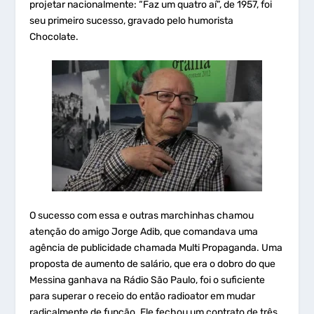
projetar nacionalmente: “Faz um quatro aí”, de 1957, foi
seu primeiro sucesso, gravado pelo humorista
Chocolate.
O sucesso com essa e outras marchinhas chamou
atenção do amigo Jorge Adib, que comandava uma
agência de publicidade chamada Multi Propaganda. Uma
proposta de aumento de salário, que era o dobro do que
Messina ganhava na Rádio São Paulo, foi o suficiente
para superar o receio do então radioator em mudar
radicalmente de função. Ele fechou um contrato de três