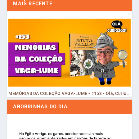
MAIS RECENTE
MEMÓRIAS DA COLEÇÃO VAGA-LUME - #153 - Olá, Curiosos! 2023
ABOBRINHAS DO DIA
No Egito Antigo, os gatos, considerados animais
sagrados, eram enterrados em caixões de bronze ao