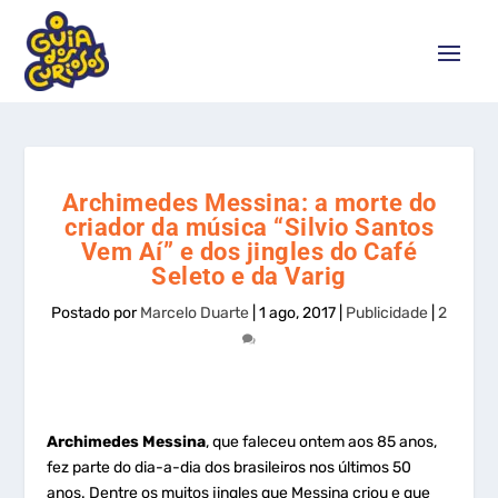
Archimedes Messina: a morte do
criador da música “Silvio Santos
Vem Aí” e dos jingles do Café
Seleto e da Varig
Postado por
Marcelo Duarte
|
1 ago, 2017
|
Publicidade
|
2
Archimedes Messina
, que faleceu ontem aos 85 anos,
fez parte do dia-a-dia dos brasileiros nos últimos 50
anos. Dentre os muitos jingles que Messina criou e que