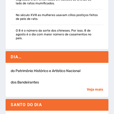
lado de ratos mumificados.
No século XVIII as mulheres usavam cílios postiços feitos
de pelo de rato.
O 8 é o número da sorte dos chineses. Por isso, 8 de
agosto é o dia com maior número de casamentos no
país.
DIA…
do Patrimônio Histórico e Artístico Nacional
dos Bandeirantes
Veja mais
SANTO DO DIA