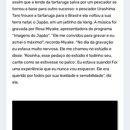
assim que a lenda da tartaruga salva por um pescador se
tornou a base para outro sucesso: o pescador Urashima
Taro trouxe a tartaruga para o Brasil e ela voltou a sua
terra natal, o Japão, em um jatinho da Varig. A música foi
gravada por Rosa Miyake, apresentadora do programa
“Imagens do Japão”. “Ele me convidou para gravar e eu
achei o máximo!”, recorda Miyake. “No dia da gravação
eu estava muito nervosa. Ele me chamou no estúdio e
disse: ‘Rosinha, esse pedaço do estúdio é todinho seu,
cante como se estivesse no palco’. Eu estava suando! Foi
uma experiência que eu nunca vou esquecer. Ele era
querido por todos por sua lealdade e sensibilidade”, diz
ela.