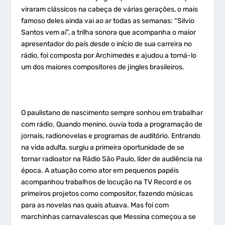
viraram clássicos na cabeça de várias gerações, o mais
famoso deles ainda vai ao ar todas as semanas: “Silvio
Santos vem aí”, a trilha sonora que acompanha o maior
apresentador do país desde o início de sua carreira no
rádio, foi composta por Archimedes e ajudou a torná-lo
um dos maiores compositores de jingles brasileiros.
O paulistano de nascimento sempre sonhou em trabalhar
com rádio. Quando menino, ouvia toda a programação de
jornais, radionovelas e programas de auditório. Entrando
na vida adulta, surgiu a primeira oportunidade de se
tornar radioator na Rádio São Paulo, líder de audiência na
época. A atuação como ator em pequenos papéis
acompanhou trabalhos de locução na TV Record e os
primeiros projetos como compositor, fazendo músicas
para as novelas nas quais atuava. Mas foi com
marchinhas carnavalescas que Messina começou a se