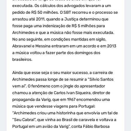
executada. Os cálculos dos advogados levaram a um
pedido de R$ 50 milhões. O SBT recorreu e o processo se
arrastou até 2011, quando a Justiça determinou que
fosse paga uma indenização de R$ 5 milhões para
Archimedes e que a música não fosse mais executada.
No ano seguinte, em condições mantidas em sigilo,
Abravanel e Messina entraram em um acordo e em 2013
a música voltou a fazer parte dos domingos dos
brasileiros.
Ainda que esse seja o seu maior sucesso, a carreira de
Archimedes passa longe de se resumir a “Silvio Santos
vem aí”. O fenômeno com o jingle do apresentador
chamou a atenção de Carlos Ivan Siqueira, diretor de
propaganda da Varig, que em 1967 encomendou uma
música que vendesse viagens para Portugal:
“Archimedes criou uma historinha que envolvia um tal de
“Seu Cabral”, que vinha ao Brasil de caravela e voltava a
Portugal em um avião da Varig”, conta Fábio Barbosa