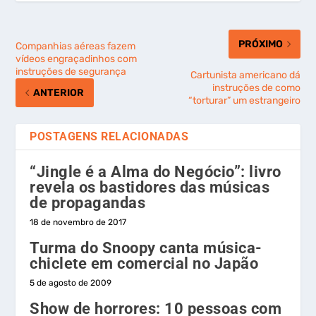
PRÓXIMO
Companhias aéreas fazem
vídeos engraçadinhos com
instruções de segurança
Cartunista americano dá
instruções de como
ANTERIOR
“torturar” um estrangeiro
POSTAGENS RELACIONADAS
“Jingle é a Alma do Negócio”: livro
revela os bastidores das músicas
de propagandas
18 de novembro de 2017
Turma do Snoopy canta música-
chiclete em comercial no Japão
5 de agosto de 2009
Show de horrores: 10 pessoas com