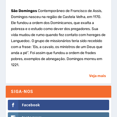
São Domingos
Contemporâneo de Francisco de Assis,
Domingos nasceu na região de Castela Velha, em 1170.
Ele fundou a ordem dos Dominicanos, que exalta a
pobreza e o estudo como dever dos pregadores. Sua
vida mudou de rumo quando fez contato com hereges de
Languedoc. O grupo de missionários teria sido recebido
com a frase: ‘Eis, a cavalo, os ministros de um Deus que
anda a pé”. Foi assim que fundou a ordem de frades
pobres, exemplos de abnegação. Domingos morreu em
1221.
Veja mais
SIGA-NOS
Facebook