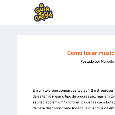
Como tocar música
Postado por
Marcelo
Em um telefone comum, as teclas 1, 2 e 3 represent
delas têm o mesmo tipo de progressão, mas em ton
seu teclado em um “xilofone”, o que faz cada botã
dá para descobrir como tocar qualquer música em 