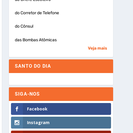
do Corretor de Telefone
do Cônsul
das Bombas Atômicas
Veja mais
SANTO DO DIA
SIGA-NOS
Facebook
Instagram