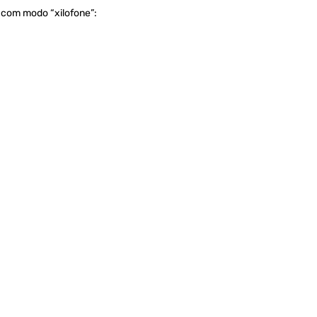
 com modo “xilofone”: