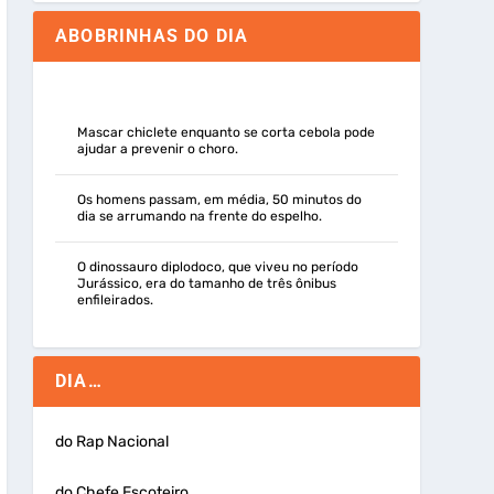
ABOBRINHAS DO DIA
Mascar chiclete enquanto se corta cebola pode
ajudar a prevenir o choro.
Os homens passam, em média, 50 minutos do
dia se arrumando na frente do espelho.
O dinossauro diplodoco, que viveu no período
Jurássico, era do tamanho de três ônibus
enfileirados.
DIA…
do Rap Nacional
do Chefe Escoteiro