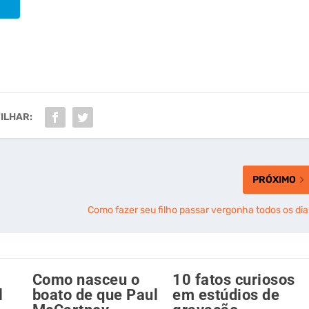
ILHAR:
PRÓXIMO
Como fazer seu filho passar vergonha todos os dia
Como nasceu o
10 fatos curiosos
l
boato de que Paul
em estúdios de