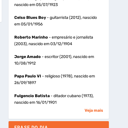
nascido em 05/07/1923
Celso Blues Boy
- guitarrista (2012), nascido
em 05/01/1956
Roberto Marinho
- empresário e jornalista
(2003), nascido em 03/12/1904
Jorge Amado
- escritor (2001), nascido em
10/08/1912
Papa Paulo VI
- religioso (1978), nascido em
26/09/1897
Fulgencio Batista
- ditador cubano (1973),
nascido em 16/01/1901
Veja mais
FRASE DO DIA