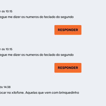
r do 10:15
segue me dizer os numeros do teclado do segundo
RESPONDER
r do 10:15
segue me dizer os numeros do teclado do segundo
RESPONDER
do 14:38
tocar no xilofone. Aquelas que vem com brinquedinho