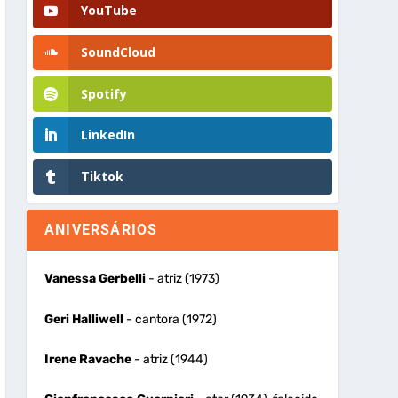
YouTube
SoundCloud
Spotify
LinkedIn
Tiktok
ANIVERSÁRIOS
Vanessa Gerbelli
- atriz (1973)
Geri Halliwell
- cantora (1972)
Irene Ravache
- atriz (1944)