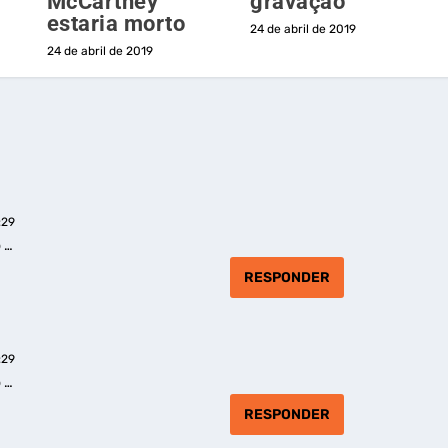
McCartney
gravação
estaria morto
24 de abril de 2019
24 de abril de 2019
:29
o …
RESPONDER
:29
o …
RESPONDER