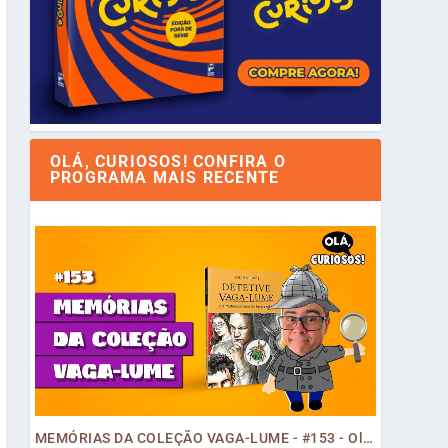
OLÁ, CURIOSOS! CONFIRA O
PROGRAMA MAIS RECENTE
MEMÓRIAS DA COLEÇÃO VAGA-LUME - #153 - Olá, Curiosos! 2023