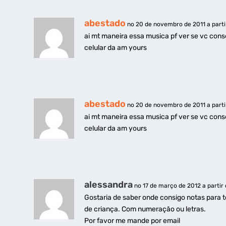
abestado
no 20 de novembro de 2011 a parti
ai mt maneira essa musica pf ver se vc con
celular da am yours
abestado
no 20 de novembro de 2011 a parti
ai mt maneira essa musica pf ver se vc con
celular da am yours
alessandra
no 17 de março de 2012 a partir 
Gostaria de saber onde consigo notas para 
de criança. Com numeração ou letras.
Por favor me mande por email