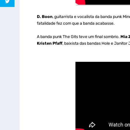
D. Boon
, guitarrista e vocalista da banda punk Mi
fatalidade fez com que a banda acabasse.
A banda punk The Gits teve um final sombrio.
Mia 
Kristen Pfaff
, baixista das bandas Hole e Janito