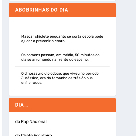
ABOBRINHAS DO DIA
Mascar chiclete enquanto se corta cebola pode
ajudar a prevenir o choro.
Os homens passam, em média, 50 minutos do
dia se arrumando na frente do espelho.
O dinossauro diplodoco, que viveu no período
Jurássico, era do tamanho de três ônibus
enfileirados.
DIA…
do Rap Nacional
do Chefe Escoteiro