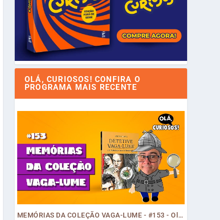
OLÁ, CURIOSOS! CONFIRA O
PROGRAMA MAIS RECENTE
MEMÓRIAS DA COLEÇÃO VAGA-LUME - #153 - Olá, Curiosos! 2023