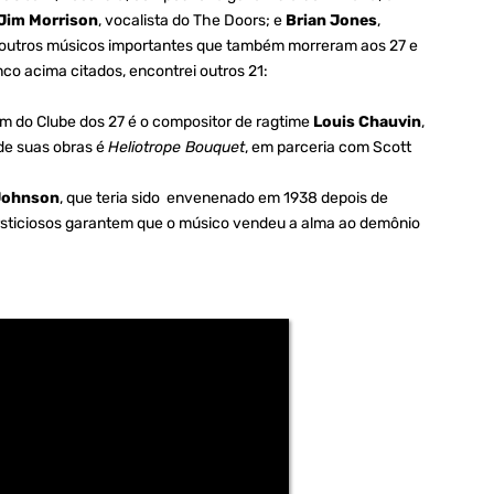
Jim Morrison
, vocalista do The Doors; e
Brian Jones
,
em outros músicos importantes que também morreram aos 27 e
o acima citados, encontrei outros 21:
 tem do Clube dos 27 é o compositor de ragtime
Louis Chauvin
,
de suas obras é
Heliotrope Bouquet
, em parceria com Scott
Johnson
, que teria sido envenenado em 1938 depois de
rsticiosos garantem que o músico vendeu a alma ao demônio