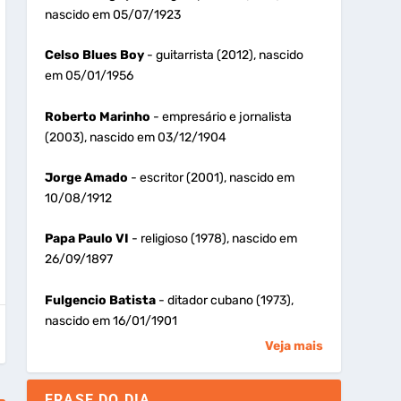
nascido em 05/07/1923
Celso Blues Boy
- guitarrista (2012), nascido
em 05/01/1956
Roberto Marinho
- empresário e jornalista
(2003), nascido em 03/12/1904
Jorge Amado
- escritor (2001), nascido em
10/08/1912
Papa Paulo VI
- religioso (1978), nascido em
26/09/1897
Fulgencio Batista
- ditador cubano (1973),
nascido em 16/01/1901
Veja mais
FRASE DO DIA