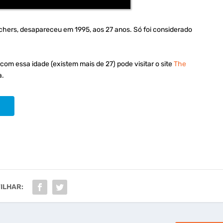
eachers, desapareceu em 1995, aos 27 anos. Só foi considerado
om essa idade (existem mais de 27) pode visitar o site
The
a.
ILHAR: