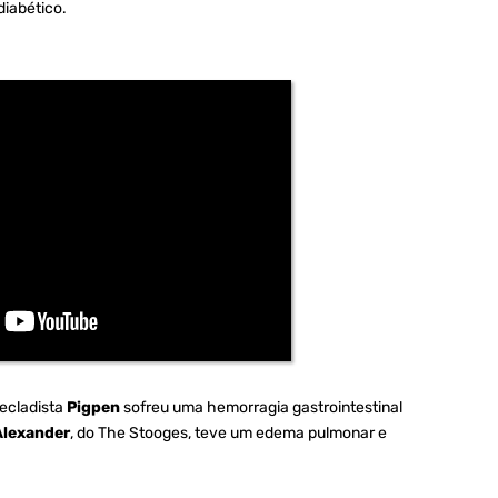
diabético.
ecladista
Pigpen
sofreu uma hemorragia gastrointestinal
Alexander
, do The Stooges, teve um edema pulmonar e