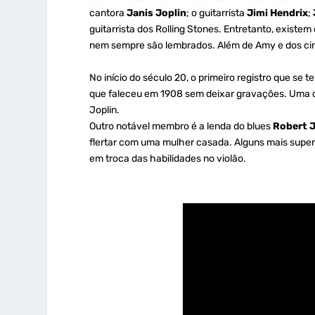
cantora
Janis Joplin
; o guitarrista
Jimi Hendrix
;
guitarrista dos Rolling Stones. Entretanto, exist
nem sempre são lembrados. Além de Amy e dos cinc
No início do século 20, o primeiro registro que se
que faleceu em 1908 sem deixar gravações. Uma 
Joplin.
Outro notável membro é a lenda do blues
Robert 
flertar com uma mulher casada. Alguns mais supe
em troca das habilidades no violão.