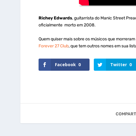
Richey Edwards
, guitarrista do Manic Street Pr
oficialmente morto em 2008.
Quem quiser mais sobre os músicos que morreram c
Forever 27 Club
, que tem outros nomes em sua list
Facebook
0
Twitter
0
COMPART