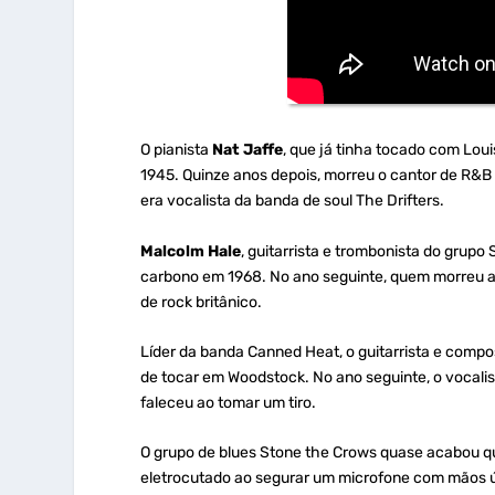
O pianista
Nat Jaffe
, que já tinha tocado com Lou
1945. Quinze anos depois, morreu o cantor de R&
era vocalista da banda de soul The Drifters.
Malcolm Hale
, guitarrista e trombonista do grup
carbono em 1968. No ano seguinte, quem morreu a
de rock britânico.
Líder da banda Canned Heat, o guitarrista e compo
de tocar em Woodstock. No ano seguinte, o vocali
faleceu ao tomar um tiro.
O grupo de blues Stone the Crows quase acabou qu
eletrocutado ao segurar um microfone com mãos 