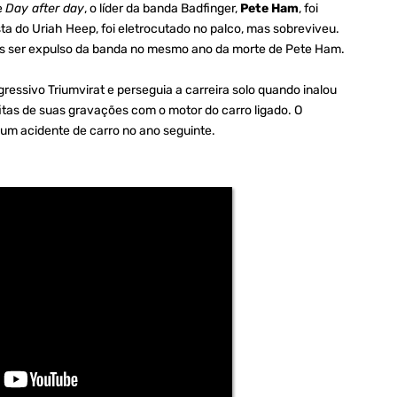
e
Day after day
, o líder da banda Badfinger,
Pete Ham
, foi
ista do Uriah Heep, foi eletrocutado no palco, mas sobreviveu.
ós ser expulso da banda no mesmo ano da morte de Pete Ham.
ressivo Triumvirat e perseguia a carreira solo quando inalou
itas de suas gravações com o motor do carro ligado. O
 um acidente de carro no ano seguinte.