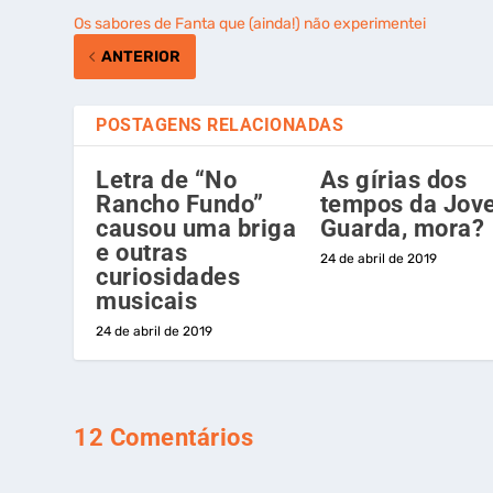
Os sabores de Fanta que (ainda!) não experimentei
ANTERIOR
POSTAGENS RELACIONADAS
Letra de “No
As gírias dos
Rancho Fundo”
tempos da Jov
causou uma briga
Guarda, mora?
e outras
24 de abril de 2019
curiosidades
musicais
24 de abril de 2019
12 Comentários