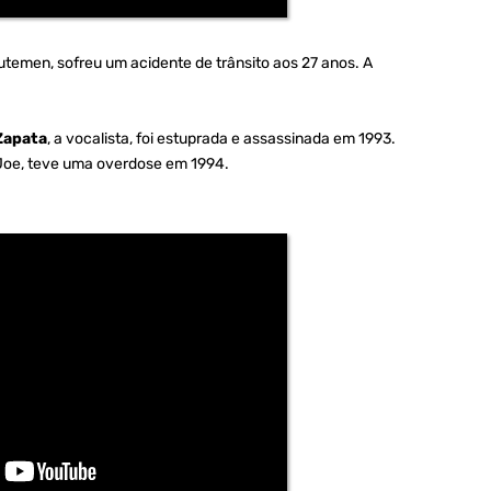
nutemen, sofreu um acidente de trânsito aos 27 anos. A
Zapata
, a vocalista, foi estuprada e assassinada em 1993.
r Joe, teve uma overdose em 1994.