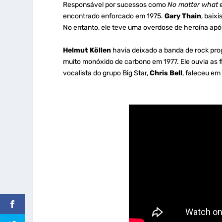
Responsável por sucessos como
No matter what
encontrado enforcado em 1975.
Gary Thain
, baix
No entanto, ele teve uma overdose de heroína ap
Helmut Köllen
havia deixado a banda de rock prog
muito monóxido de carbono em 1977. Ele ouvia as f
vocalista do grupo Big Star,
Chris Bell
, faleceu em