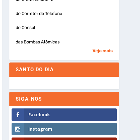
do Corretor de Telefone
do Cônsul
das Bombas Atômicas
Veja mais
SANTO DO DIA
SIGA-NOS
Facebook
Instagram