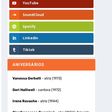
YouTube
SoundCloud
Spotify
LinkedIn
Tiktok
ANIVERSÁRIOS
Vanessa Gerbelli
- atriz (1973)
Geri Halliwell
- cantora (1972)
Irene Ravache
- atriz (1944)