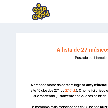
A lista de 27 músic
Postado por
Marcelo 
A precoce morte da cantora inglesa
Amy Wineho
site “Clube dos 27” (ou
27 Club
). O nome foi criado
– que morreram justamente aos 27 anos de idade.
Os membros mais mencionados do Clube são
Kurt