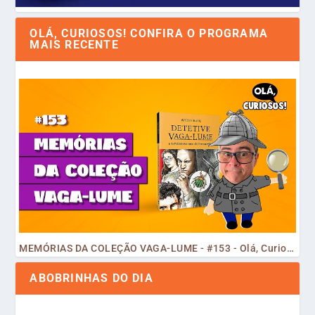
OLÁ, CURIOSOS! CONFIRA O PROGRAMA
MAIS RECENTE
MEMÓRIAS DA COLEÇÃO VAGA-LUME - #153 - Olá, Curiosos! 2023
ABOBRINHAS DO DIA