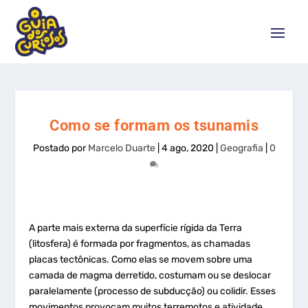
Como se formam os tsunamis
Postado por
Marcelo Duarte
|
4 ago, 2020
|
Geografia
|
0
A parte mais externa da superfície rígida da Terra
(litosfera) é formada por fragmentos, as chamadas
placas tectônicas. Como elas se movem sobre uma
camada de magma derretido, costumam ou se deslocar
paralelamente (processo de subducção) ou colidir. Esses
movimentos provocam muitos terremotos e atividade