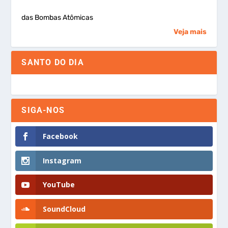
das Bombas Atômicas
Veja mais
SANTO DO DIA
SIGA-NOS
Facebook
Instagram
YouTube
SoundCloud