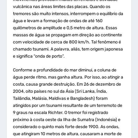
vulcânica nas áreas limites das placas. Quando os
tremores são muito intensos, interrompem o equilíbrio da
água e levam a formação de ondas de até 160
quilômetros de amplitude e 0,5 metro de altura. Essas
massas de água se propagam em direção ao continente
com velocidade de cerca de 800 km/h. Tal fenômeno é
chamado tsunami. A palavra, aliás, tem origem japonesa
e significa “onda de porto”.
Conforme a profundidade do mar diminui, a coluna de
água perde ritmo, mas ganha altura. Por isso, ao atingir a
costa, causa grande destruição. Em 26 de dezembro de
2004, oito países no sul da Ásia (Sri Lanka, Índia,
Tailândia, Malásia, Maldivas e Bangladesh) foram
atingidos por um tsunami resultante de um terremoto de
9 graus na escala Richter. O tremor foi registrado
próximo à costa oeste da Ilha de Sumatra (Indonésia) e
considerado o quinto mais forte desde 1900. As ondas,
que atingiram 10 metros de altura, causaram a morte de