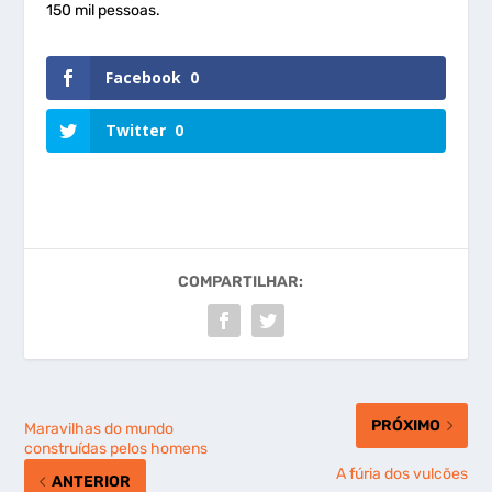
150 mil pessoas.
Facebook
0
Twitter
0
COMPARTILHAR:
PRÓXIMO
Maravilhas do mundo
construídas pelos homens
A fúria dos vulcões
ANTERIOR