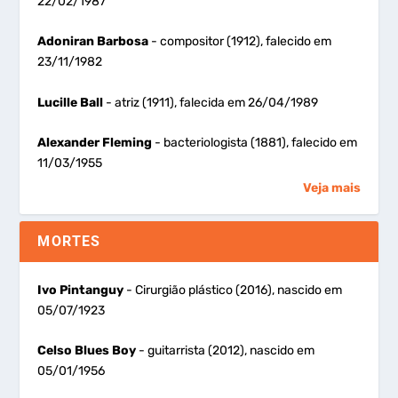
22/02/1987
Adoniran Barbosa
- compositor (1912), falecido em
23/11/1982
Lucille Ball
- atriz (1911), falecida em 26/04/1989
Alexander Fleming
- bacteriologista (1881), falecido em
11/03/1955
Veja mais
MORTES
Ivo Pintanguy
- Cirurgião plástico (2016), nascido em
05/07/1923
Celso Blues Boy
- guitarrista (2012), nascido em
05/01/1956