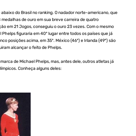
o abaixo do Brasil no ranking. O nadador norte-americano, que
 medalhas de ouro em sua breve carreira de quatro
ipação em 21 Jogos, conseguiu o ouro 23 vezes. Com o mesmo
Phelps figuraria em 40º lugar entre todos os países que já
inco posições acima, em 35º. México (46º) e Irlanda (49º) são
ram alcançar o feito de Phelps.
rca de Michael Phelps, mas, antes dele, outros atletas já
límpicos. Conheça alguns deles: