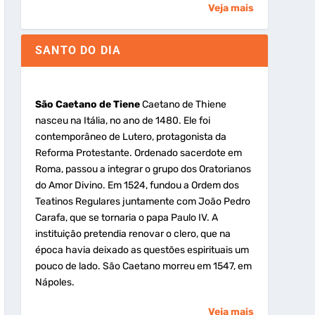
Veja mais
SANTO DO DIA
São Caetano de Tiene
Caetano de Thiene
nasceu na Itália, no ano de 1480. Ele foi
contemporâneo de Lutero, protagonista da
Reforma Protestante. Ordenado sacerdote em
Roma, passou a integrar o grupo dos Oratorianos
do Amor Divino. Em 1524, fundou a Ordem dos
Teatinos Regulares juntamente com João Pedro
Carafa, que se tornaria o papa Paulo IV. A
instituição pretendia renovar o clero, que na
época havia deixado as questões espirituais um
pouco de lado. São Caetano morreu em 1547, em
Nápoles.
Veja mais