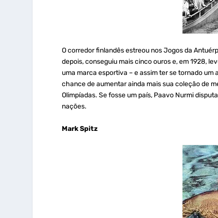
O corredor finlandês estreou nos Jogos da Antuér
depois, conseguiu mais cinco ouros e, em 1928, le
uma marca esportiva – e assim ter se tornado um a
chance de aumentar ainda mais sua coleção de m
Olimpíadas. Se fosse um país, Paavo Nurmi disputa
nações.
Mark Spitz