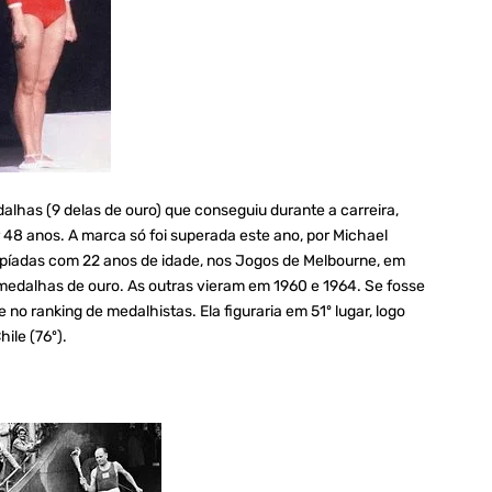
alhas (9 delas de ouro) que conseguiu durante a carreira,
 48 anos. A marca só foi superada este ano, por Michael
mpíadas com 22 anos de idade, nos Jogos de Melbourne, em
 medalhas de ouro. As outras vieram em 1960 e 1964. Se fosse
 no ranking de medalhistas. Ela figuraria em 51º lugar, logo
ile (76º).