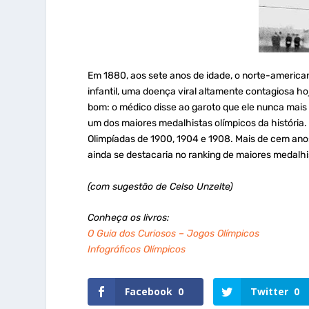
Em 1880, aos sete anos de idade, o norte-america
infantil, uma doença viral altamente contagiosa ho
bom: o médico disse ao garoto que ele nunca mai
um dos maiores medalhistas olímpicos da história.
Olimpíadas de 1900, 1904 e 1908. Mais de cem ano
ainda se destacaria no ranking de maiores medalhist
(com sugestão de Celso Unzelte)
Conheça os livros:
O Guia dos Curiosos – Jogos Olímpicos
Infográficos Olímpicos
Facebook
0
Twitter
0