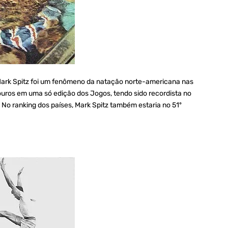
ark Spitz foi um fenômeno da natação norte-americana nas
ouros em uma só edição dos Jogos, tendo sido recordista no
 No ranking dos países, Mark Spitz também estaria no 51º