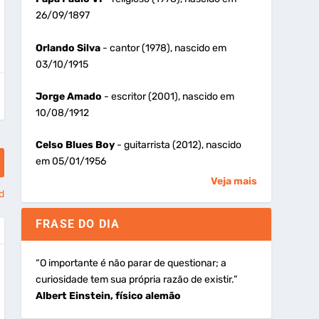
26/09/1897
Orlando Silva
- cantor (1978), nascido em
03/10/1915
Jorge Amado
- escritor (2001), nascido em
10/08/1912
Celso Blues Boy
- guitarrista (2012), nascido
em 05/01/1956
Veja mais
d
FRASE DO DIA
“O importante é não parar de questionar; a
curiosidade tem sua própria razão de existir.”
Albert Einstein, físico alemão