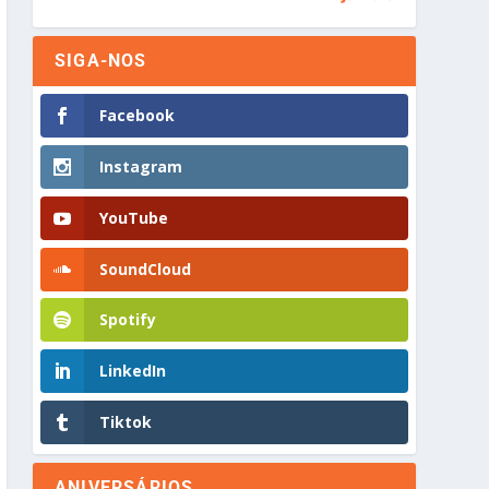
SIGA-NOS
Facebook
Instagram
YouTube
SoundCloud
Spotify
LinkedIn
Tiktok
ANIVERSÁRIOS