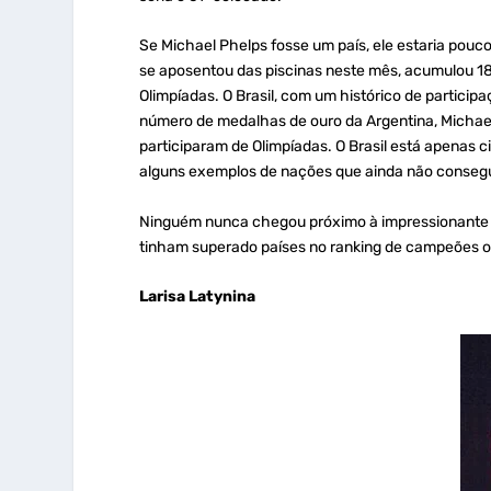
Se Michael Phelps fosse um país, ele estaria pouc
se aposentou das piscinas neste mês, acumulou 18
Olimpíadas. O Brasil, com um histórico de partic
número de medalhas de ouro da Argentina, Michael 
participaram de Olimpíadas. O Brasil está apenas c
alguns exemplos de nações que ainda não consegui
Ninguém nunca chegou próximo à impressionante ma
tinham superado países no ranking de campeões o
Larisa Latynina