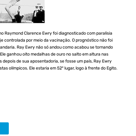
no Raymond Clarence Ewry foi diagnosticado com paralisia
je controlada por meio da vacinação. O prognóstico não foi
s andaria. Ray Ewry não só andou como acabou se tornando
 Ele ganhou oito medalhas de ouro no salto em altura nas
s depois de sua aposentadoria, se fosse um país, Ray Ewry
as olímpicos. Ele estaria em 52º lugar, logo à frente do Egito.