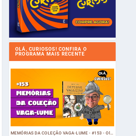
OLÁ, CURIOSOS! CONFIRA O
PROGRAMA MAIS RECENTE
MEMÓRIAS DA COLEÇÃO VAGA-LUME - #153 - Olá, Curiosos! 2023