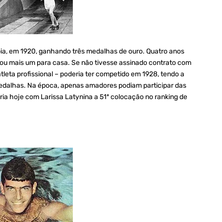
pia, em 1920, ganhando três medalhas de ouro. Quatro anos
vou mais um para casa. Se não tivesse assinado contrato com
tleta profissional – poderia ter competido em 1928, tendo a
edalhas. Na época, apenas amadores podiam participar das
ria hoje com Larissa Latynina a 51ª colocação no ranking de