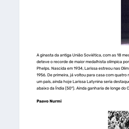
A ginasta da antiga União Soviética, com as 18 med
deteve o recorde de maior medalhista olímpica por
Phelps. Nascida em 1934, Larissa estreou nas Oli
1956. De primeira, já voltou para casa com quatro
um país, ainda hoje Larissa Latynina seria destaque
abaixo da Índia (50º). Ainda ganharia de longe do Ch
Paavo Nurmi