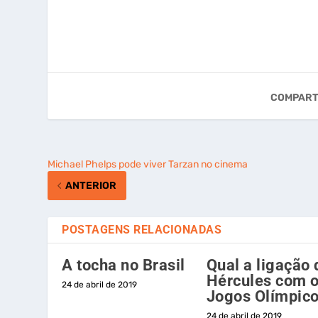
COMPART
Michael Phelps pode viver Tarzan no cinema
ANTERIOR
POSTAGENS RELACIONADAS
A tocha no Brasil
Qual a ligação 
Hércules com 
24 de abril de 2019
Jogos Olímpic
24 de abril de 2019