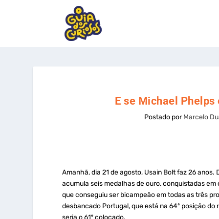
E se Michael Phelps 
Postado por
Marcelo Du
Amanhã, dia 21 de agosto, Usain Bolt faz 26 anos.
acumula seis medalhas de ouro, conquistadas em do
que conseguiu ser bicampeão em todas as três prov
desbancado Portugal, que está na 64ª posição do r
seria o 61º colocado.