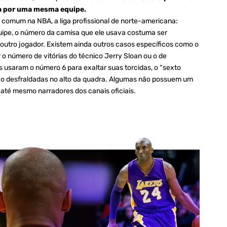
a por uma mesma equipe.
 comum na NBA, a liga profissional de norte-americana:
ipe, o número da camisa que ele usava costuma ser
r outro jogador. Existem ainda outros casos específicos como o
 o número de vitórias do técnico Jerry Sloan ou o de
 usaram o número 6 para exaltar suas torcidas, o “sexto
ão desfraldadas no alto da quadra. Algumas não possuem um
até mesmo narradores dos canais oficiais.