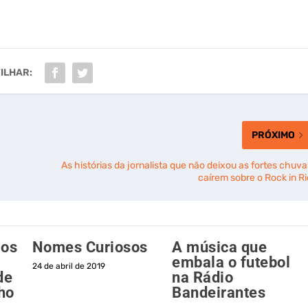
ILHAR:
PRÓXIMO
As histórias da jornalista que não deixou as fortes chuva
caírem sobre o Rock in Ri
 os
Nomes Curiosos
A música que
embala o futebol
24 de abril de 2019
de
na Rádio
ho
Bandeirantes