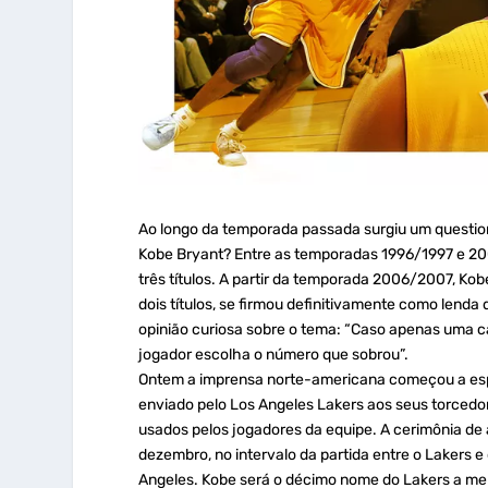
Ao longo da temporada passada surgiu um questi
Kobe Bryant? Entre as temporadas 1996/1997 e 20
três títulos. A partir da temporada 2006/2007, Ko
dois títulos, se firmou definitivamente como lend
opinião curiosa sobre o tema: “Caso apenas uma ca
jogador escolha o número que sobrou”.
Ontem a imprensa norte-americana começou a espe
enviado pelo Los Angeles Lakers aos seus torcedo
usados pelos jogadores da equipe. A cerimônia de 
dezembro, no intervalo da partida entre o Lakers e 
Angeles. Kobe será o décimo nome do Lakers a me