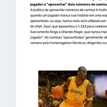
jogador a “aposentar” dois números de camis
A prática de aposentar números de camisa é muito
quando um jogador marca sua história em uma equ
aposentado, ou seja, nunca mais será utilizado po
do Utah Jazz, que aposentou o 1.233 para celebrar
Sacramento Kings e Orlando Magic, que nunca mais
jogador”. As camisas “aposentadas” geralmente s
número pois homenageiam técnicos, dirigentes ou 