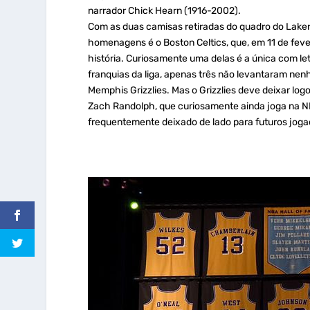
narrador Chick Hearn (1916-2002).
Com as duas camisas retiradas do quadro do Lake
homenagens é o Boston Celtics, que, em 11 de fever
história. Curiosamente uma delas é a única com le
franquias da liga, apenas três não levantaram nen
Memphis Grizzlies. Mas o Grizzlies deve deixar log
Zach Randolph, que curiosamente ainda joga na N
frequentemente deixado de lado para futuros jog