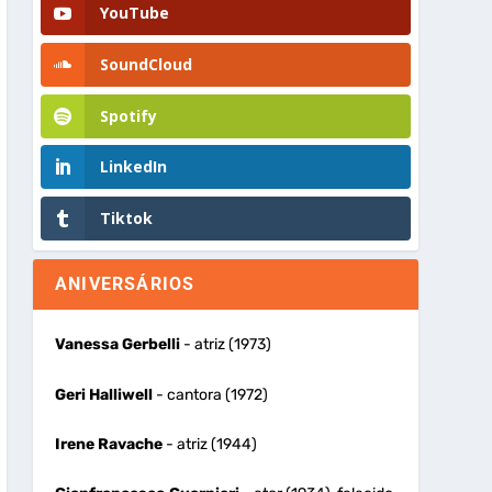
YouTube
SoundCloud
Spotify
LinkedIn
Tiktok
ANIVERSÁRIOS
Vanessa Gerbelli
- atriz (1973)
Geri Halliwell
- cantora (1972)
Irene Ravache
- atriz (1944)