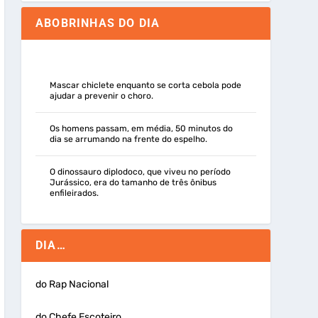
ABOBRINHAS DO DIA
Mascar chiclete enquanto se corta cebola pode
ajudar a prevenir o choro.
Os homens passam, em média, 50 minutos do
dia se arrumando na frente do espelho.
O dinossauro diplodoco, que viveu no período
Jurássico, era do tamanho de três ônibus
enfileirados.
DIA…
do Rap Nacional
do Chefe Escoteiro