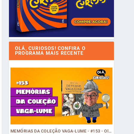
OLÁ, CURIOSOS! CONFIRA O
PROGRAMA MAIS RECENTE
MEMÓRIAS DA COLEÇÃO VAGA-LUME - #153 - Olá, Curiosos! 2023