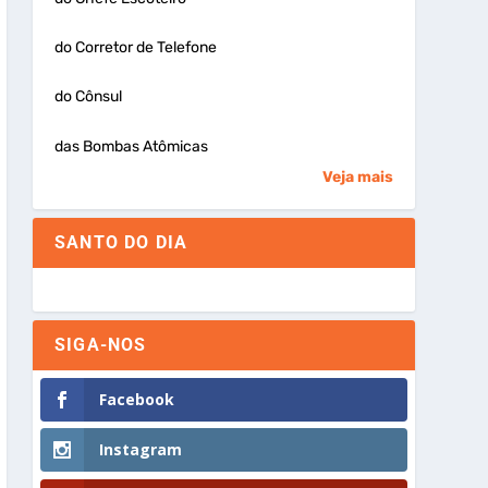
do Corretor de Telefone
do Cônsul
das Bombas Atômicas
Veja mais
SANTO DO DIA
SIGA-NOS
Facebook
Instagram