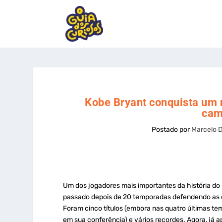
Kobe Bryant conquista um n
cam
Postado por
Marcelo 
Um dos jogadores mais importantes da história do
passado depois de 20 temporadas defendendo as co
Foram cinco títulos (embora nas quatro últimas te
em sua conferência) e vários recordes. Agora, já