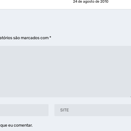
24 de agosto de 2010
atórios são marcados com
*
 que eu comentar.