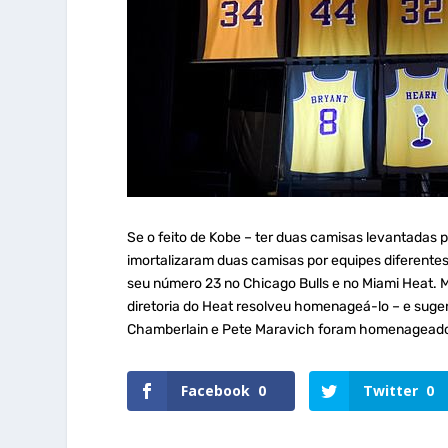
Se o feito de Kobe – ter duas camisas levantadas 
imortalizaram duas camisas por equipes diferentes
seu número 23 no Chicago Bulls e no Miami Heat. 
diretoria do Heat resolveu homenageá-lo – e suge
Chamberlain e Pete Maravich foram homenageados 
Facebook
0
Twitter
0