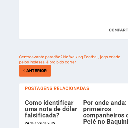
COMPART
Centroavante paradão? No Walking Football, jogo criado
pelos ingleses, é proibido correr
ANTERIOR
POSTAGENS RELACIONADAS
Como identificar
Por onde anda:
uma nota de dólar
primeiros
falsificada?
companheiros 
Pelé no Baquin
24 de abril de 2019