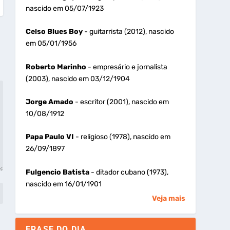
nascido em 05/07/1923
Celso Blues Boy
- guitarrista (2012), nascido
em 05/01/1956
Roberto Marinho
- empresário e jornalista
(2003), nascido em 03/12/1904
Jorge Amado
- escritor (2001), nascido em
10/08/1912
Papa Paulo VI
- religioso (1978), nascido em
26/09/1897
Fulgencio Batista
- ditador cubano (1973),
nascido em 16/01/1901
Veja mais
FRASE DO DIA