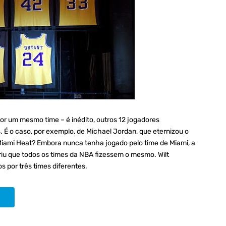
por um mesmo time – é inédito, outros 12 jogadores
. É o caso, por exemplo, de Michael Jordan, que eternizou o
Miami Heat? Embora nunca tenha jogado pelo time de Miami, a
riu que todos os times da NBA fizessem o mesmo. Wilt
por três times diferentes.