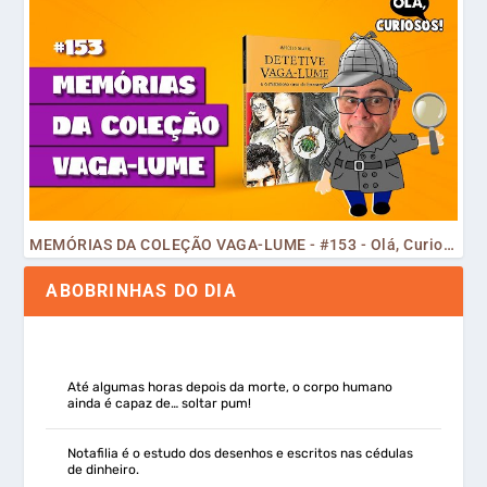
MEMÓRIAS DA COLEÇÃO VAGA-LUME - #153 - Olá, Curiosos! 2023
ABOBRINHAS DO DIA
Até algumas horas depois da morte, o corpo humano
ainda é capaz de… soltar pum!
Notafilia é o estudo dos desenhos e escritos nas cédulas
de dinheiro.