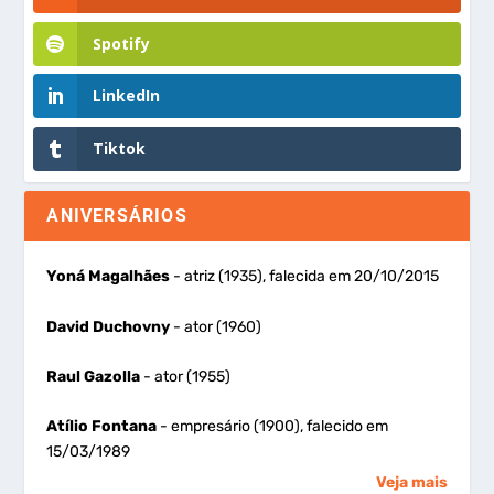
Spotify
LinkedIn
Tiktok
ANIVERSÁRIOS
Yoná Magalhães
- atriz (1935), falecida em 20/10/2015
David Duchovny
- ator (1960)
Raul Gazolla
- ator (1955)
Atílio Fontana
- empresário (1900), falecido em
15/03/1989
Veja mais