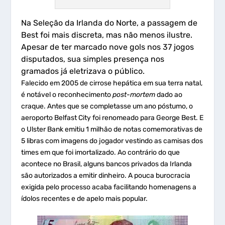
Na Seleção da Irlanda do Norte, a passagem de
Best foi mais discreta, mas não menos ilustre.
Apesar de ter marcado nove gols nos 37 jogos
disputados, sua simples presença nos
gramados já eletrizava o público.
Falecido em 2005 de cirrose hepática em sua terra natal,
é notável o reconhecimento
post-mortem
dado ao
craque. Antes que se completasse um ano póstumo, o
aeroporto Belfast City foi renomeado para George Best. E
o Ulster Bank emitiu 1 milhão de notas comemorativas de
5 libras com imagens do jogador vestindo as camisas dos
times em que foi imortalizado. Ao contrário do que
acontece no Brasil, alguns bancos privados da Irlanda
são autorizados a emitir dinheiro. A pouca burocracia
exigida pelo processo acaba facilitando homenagens a
ídolos recentes e de apelo mais popular.