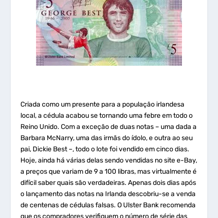
Criada como um presente para a população irlandesa
local, a cédula acabou se tornando uma febre em todo o
Reino Unido. Com a exceção de duas notas – uma dada a
Barbara McNarry, uma das irmãs do ídolo, e outra ao seu
pai, Dickie Best –, todo o lote foi vendido em cinco dias.
Hoje, ainda há várias delas sendo vendidas no site e-Bay,
a preços que variam de 9 a 100 libras, mas virtualmente é
difícil saber quais são verdadeiras. Apenas dois dias após
o lançamento das notas na Irlanda descobriu-se a venda
de centenas de cédulas falsas. O Ulster Bank recomenda
que os compradores verifiquem o número de série das