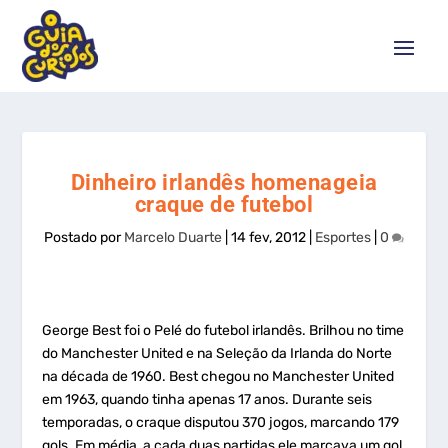
Dinheiro irlandês homenageia
craque de futebol
Postado por
Marcelo Duarte
|
14 fev, 2012
|
Esportes
|
0
George Best foi o Pelé do futebol irlandês. Brilhou no time
do Manchester United e na Seleção da Irlanda do Norte
na década de 1960. Best chegou no Manchester United
em 1963, quando tinha apenas 17 anos. Durante seis
temporadas, o craque disputou 370 jogos, marcando 179
gols. Em média, a cada duas partidas ele marcava um gol,