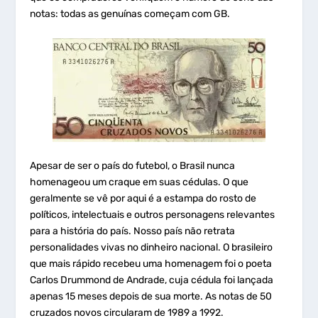
notas: todas as genuínas começam com GB.
Apesar de ser o país do futebol, o Brasil nunca
homenageou um craque em suas cédulas. O que
geralmente se vê por aqui é a estampa do rosto de
políticos, intelectuais e outros personagens relevantes
para a história do país. Nosso país não retrata
personalidades vivas no dinheiro nacional. O brasileiro
que mais rápido recebeu uma homenagem foi o poeta
Carlos Drummond de Andrade, cuja cédula foi lançada
apenas 15 meses depois de sua morte. As notas de 50
cruzados novos circularam de 1989 a 1992.