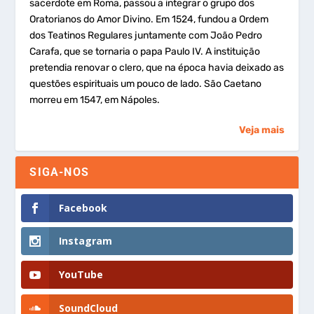
sacerdote em Roma, passou a integrar o grupo dos
Oratorianos do Amor Divino. Em 1524, fundou a Ordem
dos Teatinos Regulares juntamente com João Pedro
Carafa, que se tornaria o papa Paulo IV. A instituição
pretendia renovar o clero, que na época havia deixado as
questões espirituais um pouco de lado. São Caetano
morreu em 1547, em Nápoles.
Veja mais
SIGA-NOS
Facebook
Instagram
YouTube
SoundCloud