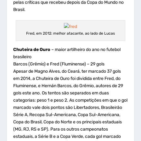
pelas críticas que recebeu depois da Copa do Mundo no
Brasil.
Fred, em 2012: melhor atacante, ao lado de Lucas
Chuteira de Ouro
– maior artilheiro do ano no futebol
brasileiro
Barcos (Grêmio) e Fred (Fluminense) – 29 gols
Apesar de Magno Alves, do Ceará, ter marcado 37 gols
em 2014, a Chuteira de Ouro foi dividida entre Fred, do
Fluminense, e Hernán Barcos, do Grêmio, autores de 29
gols este ano. Os tentos são separados em duas
categorias: peso 1 e peso 2. As competições em que o gol
marcado vale dois pontos são Libertadores, Brasileirão
Série A, Recopa Sul-Americana, Copa Sul-Americana,
Copa do Brasil, Copa do Norte e os principais estaduais
(MG, RJ, RS e SP). Para os outros campeonatos
estaduais, a Série B e a Copa Verde, cada gol marcado