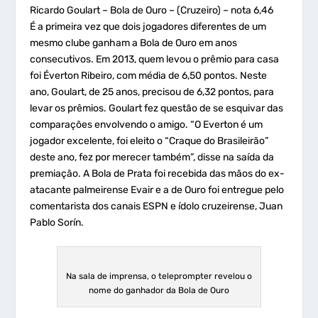
Ricardo Goulart – Bola de Ouro – (Cruzeiro) – nota 6,46
É a primeira vez que dois jogadores diferentes de um
mesmo clube ganham a Bola de Ouro em anos
consecutivos. Em 2013, quem levou o prêmio para casa
foi Éverton Ribeiro, com média de 6,50 pontos. Neste
ano, Goulart, de 25 anos, precisou de 6,32 pontos, para
levar os prêmios. Goulart fez questão de se esquivar das
comparações envolvendo o amigo. “O Everton é um
jogador excelente, foi eleito o “Craque do Brasileirão”
deste ano, fez por merecer também”, disse na saída da
premiação. A Bola de Prata foi recebida das mãos do ex-
atacante palmeirense Evair e a de Ouro foi entregue pelo
comentarista dos canais ESPN e ídolo cruzeirense, Juan
Pablo Sorín.
Na sala de imprensa, o teleprompter revelou o
nome do ganhador da Bola de Ouro