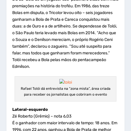
premiações na história do troféu. Em 1986, das treze
Bolas em disputa, o Tricolor levou oito – seis jogadores
ganharam a Bola de Prata e Careca conquistou mais
duas: a de Ouro e a de artilheiro. Se dependesse de Tolói,
o São Paulo teria levado mais Bolas em 2014. “Acho que
o Souza e o Denílson mereciam, o próprio Rogério Ceni
também”, declarou o zagueiro. “Sou até suspeito para
falar, mas todos que ganharam foram merecedores.”
Tolói recebeu a Bola pelas mãos do pentacampeão
Edmílson.
Rafael Tolói dá entrevista na “zona mista”, área criada
para receber os jornalistas que cobriram o evento
Lateral-esquerdo
Zé Roberto (Grêmio) – nota 6,03
É o ganhador com maior intervalo de tempo: 18 anos. Em
1996, com 22 anos, ganhou a Bola de Prata de melhor