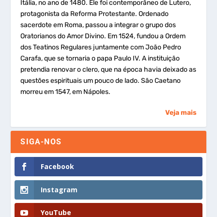
Itália, no ano de 1480. Ele foi contemporâneo de Lutero,
protagonista da Reforma Protestante. Ordenado
sacerdote em Roma, passou a integrar o grupo dos
Oratorianos do Amor Divino. Em 1524, fundou a Ordem
dos Teatinos Regulares juntamente com João Pedro
Carafa, que se tornaria o papa Paulo IV. A instituição
pretendia renovar o clero, que na época havia deixado as
questões espirituais um pouco de lado. São Caetano
morreu em 1547, em Nápoles.
Veja mais
SIGA-NOS
Facebook
Instagram
YouTube