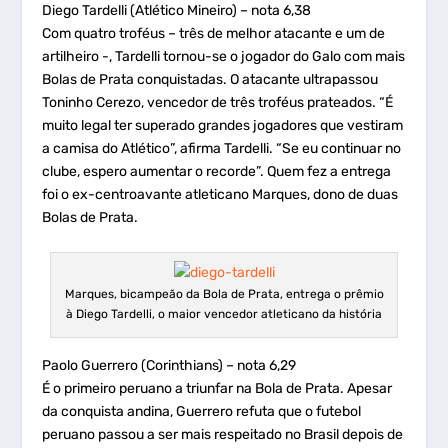
Diego Tardelli (Atlético Mineiro) – nota 6,38
Com quatro troféus – três de melhor atacante e um de
artilheiro -, Tardelli tornou-se o jogador do Galo com mais
Bolas de Prata conquistadas. O atacante ultrapassou
Toninho Cerezo, vencedor de três troféus prateados. “É
muito legal ter superado grandes jogadores que vestiram
a camisa do Atlético”, afirma Tardelli. “Se eu continuar no
clube, espero aumentar o recorde”. Quem fez a entrega
foi o ex-centroavante atleticano Marques, dono de duas
Bolas de Prata.
Marques, bicampeão da Bola de Prata, entrega o prêmio
à Diego Tardelli, o maior vencedor atleticano da história
Paolo Guerrero (Corinthians) – nota 6,29
É o primeiro peruano a triunfar na Bola de Prata. Apesar
da conquista andina, Guerrero refuta que o futebol
peruano passou a ser mais respeitado no Brasil depois de