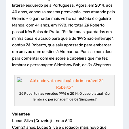
lateral-esquerdo pela Portuguesa. Agora, em 2014, aos
40 anos, venceu a mesma premiação, mas atuando pelo
Grêmio – o ganhador mais velho da história é o goleiro
Manga, com 41 anos, em 1978. No total, Zé Roberto
possui três Bolas de Prata. “Estão todas guardadas em
minha casa, eu cuido para que a de 1996 não enferruje”,
contou Zé Roberto, que saiu apressado para embarcar
em um voo com destino à Alemanha. Por isso nem deu
para comentar com ele sobre a cabeleira que me fez
lembrar o personagem Sideshow Bob, de
Os Simpsons
.
Zé Roberto nas versões 1996 e 2014. O cabelo atual não
lembra o personagem de Os Simpsons?
Volantes
Lucas Silva (Cruzeiro) – nota 6,10
Com 21 anos, Lucas Silva é o jogador mais novo que