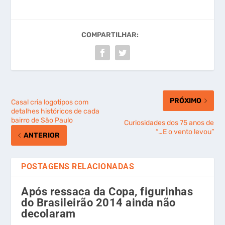
COMPARTILHAR:
PRÓXIMO
Casal cria logotipos com
detalhes históricos de cada
bairro de São Paulo
Curiosidades dos 75 anos de
“…E o vento levou”
ANTERIOR
POSTAGENS RELACIONADAS
Após ressaca da Copa, figurinhas
do Brasileirão 2014 ainda não
decolaram