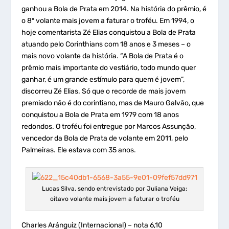
ganhou a Bola de Prata em 2014. Na história do prêmio, é
o 8º volante mais jovem a faturar o troféu. Em 1994, o
hoje comentarista Zé Elias conquistou a Bola de Prata
atuando pelo Corinthians com 18 anos e 3 meses – o
mais novo volante da história. “A Bola de Prata é o
prêmio mais importante do vestiário, todo mundo quer
ganhar, é um grande estímulo para quem é jovem”,
discorreu Zé Elias. Só que o recorde de mais jovem
premiado não é do corintiano, mas de Mauro Galvão, que
conquistou a Bola de Prata em 1979 com 18 anos
redondos. O troféu foi entregue por Marcos Assunção,
vencedor da Bola de Prata de volante em 2011, pelo
Palmeiras. Ele estava com 35 anos.
Lucas Silva, sendo entrevistado por Juliana Veiga:
oitavo volante mais jovem a faturar o troféu
Charles Aránguiz (Internacional) – nota 6,10