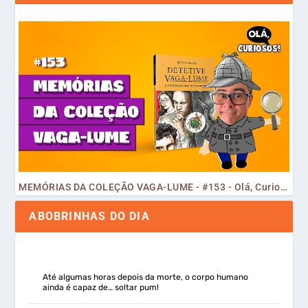
MEMÓRIAS DA COLEÇÃO VAGA-LUME - #153 - Olá, Curiosos! 2023
ABOBRINHAS DO DIA
Até algumas horas depois da morte, o corpo humano
ainda é capaz de… soltar pum!