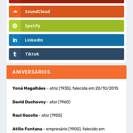
SoundCloud
Spotify
LinkedIn
Tiktok
ANIVERSÁRIOS
Yoná Magalhães
- atriz (1935), falecida em 20/10/2015
David Duchovny
- ator (1960)
Raul Gazolla
- ator (1955)
Atílio Fontana
- empresário (1900), falecido em