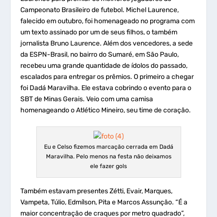
Campeonato Brasileiro de futebol. Michel Laurence,
falecido em outubro, foi homenageado no programa com
um texto assinado por um de seus filhos, o também
jornalista Bruno Laurence. Além dos vencedores, a sede
da ESPN-Brasil, no bairro do Sumaré, em São Paulo,
recebeu uma grande quantidade de ídolos do passado,
escalados para entregar os prêmios. O primeiro a chegar
foi Dadá Maravilha. Ele estava cobrindo o evento para o
SBT de Minas Gerais. Veio com uma camisa
homenageando o Atlético Mineiro, seu time de coração.
Eu e Celso fizemos marcação cerrada em Dadá
Maravilha. Pelo menos na festa não deixamos
ele fazer gols
Também estavam presentes Zétti, Evair, Marques,
Vampeta, Túlio, Edmílson, Pita e Marcos Assunção. “É a
maior concentração de craques por metro quadrado”,