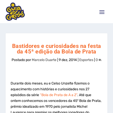
Bastidores e curiosidades na festa
da 45ª edição da Bola de Prata
Postado por
Marcelo Duarte
|
9 dez, 2014
|
Esportes
|
0
Durante dois meses, eu e Celso Unzelte fizemos o
aquecimento com histórias e curiosidades nos 27
episódios da série
“Bola de Prata de A a Z”
. Até que
ontem conhecemos os vencedores da 45ª Bola de Prata,
prêmio idealizado em 1970 pelo jornalista Michel
Laurence para premiar os melhores jogadores do