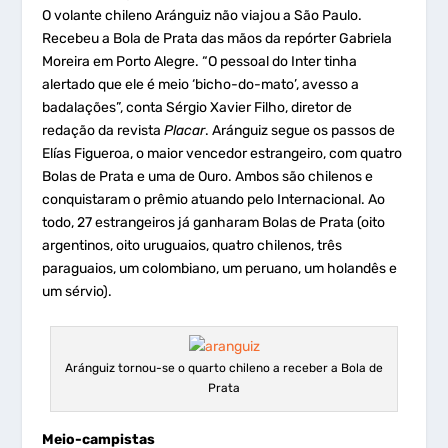
O volante chileno Aránguiz não viajou a São Paulo.
Recebeu a Bola de Prata das mãos da repórter Gabriela
Moreira em Porto Alegre. “O pessoal do Inter tinha
alertado que ele é meio ‘bicho-do-mato’, avesso a
badalações”, conta Sérgio Xavier Filho, diretor de
redação da revista
Placar
. Aránguiz segue os passos de
Elías Figueroa, o maior vencedor estrangeiro, com quatro
Bolas de Prata e uma de Ouro. Ambos são chilenos e
conquistaram o prêmio atuando pelo Internacional. Ao
todo, 27 estrangeiros já ganharam Bolas de Prata (oito
argentinos, oito uruguaios, quatro chilenos, três
paraguaios, um colombiano, um peruano, um holandês e
um sérvio).
Aránguiz tornou-se o quarto chileno a receber a Bola de
Prata
Meio-campistas