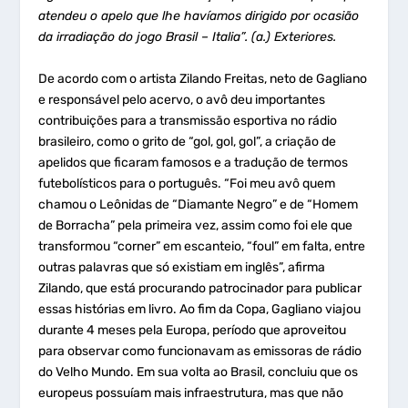
atendeu o apelo que lhe havíamos dirigido por ocasião
da irradiação do jogo Brasil – Italia”. (a.) Exteriores.
De acordo com o artista Zilando Freitas, neto de Gagliano
e responsável pelo acervo, o avô deu importantes
contribuições para a transmissão esportiva no rádio
brasileiro, como o grito de “gol, gol, gol”, a criação de
apelidos que ficaram famosos e a tradução de termos
futebolísticos para o português. “Foi meu avô quem
chamou o Leônidas de “Diamante Negro” e de “Homem
de Borracha” pela primeira vez, assim como foi ele que
transformou “corner” em escanteio, “foul” em falta, entre
outras palavras que só existiam em inglês”, afirma
Zilando, que está procurando patrocinador para publicar
essas histórias em livro. Ao fim da Copa, Gagliano viajou
durante 4 meses pela Europa, período que aproveitou
para observar como funcionavam as emissoras de rádio
do Velho Mundo. Em sua volta ao Brasil, concluiu que os
europeus possuíam mais infraestrutura, mas que não