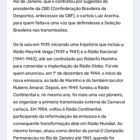
Rio de Janeiro, que o contratou por sugestão do
presidente da CBD (Confederação Brasileira de
Desportos, antecessor da CBF), o cartola Luiz Aranha,
para quem faltava uma voz que defendesse a Seleção
Brasileira nas transmissões.
De lá saiu em 1939, iniciando uma trajetória que incluiu a
Rádio Mayrink Veiga (1939 a 1941) e a Rádio Nacional
(1941-1943), até ser contratado por Roberto Marinho
para comandar a implantação da Rádio Globo. Foi ele
quem anunciou, em 1° de dezembro de 1944, o início da
nova emissora, ao lado de Marinho e do também locutor
Rubens Amaral. Depois, em 1949, fundou a Rádio
Continental e, no mesmo ano, foi mais uma vez pioneiro,
ao organizar a primeira transmissão externa do Carnaval
carioca. Em 1954, voltou à Rádio Continental,
participando da reformulação da emissora e da
consequente transformação dela em Rádio Mundial. Ao
mesmo tempo, atuou como diretor do jornal
O Campeão
.
Permaneceu no Rio de Janeiro até 1961, quando foi