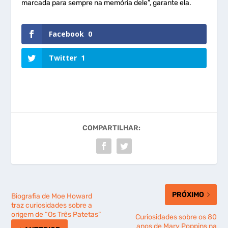
marcada para sempre na memória dele”, garante ela.
Facebook
0
Twitter
1
COMPARTILHAR:
PRÓXIMO
Biografia de Moe Howard
traz curiosidades sobre a
origem de “Os Três Patetas”
Curiosidades sobre os 80
anos de Mary Poppins na