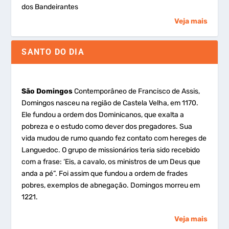
dos Bandeirantes
Veja mais
SANTO DO DIA
São Domingos
Contemporâneo de Francisco de Assis,
Domingos nasceu na região de Castela Velha, em 1170.
Ele fundou a ordem dos Dominicanos, que exalta a
pobreza e o estudo como dever dos pregadores. Sua
vida mudou de rumo quando fez contato com hereges de
Languedoc. O grupo de missionários teria sido recebido
com a frase: ‘Eis, a cavalo, os ministros de um Deus que
anda a pé”. Foi assim que fundou a ordem de frades
pobres, exemplos de abnegação. Domingos morreu em
1221.
Veja mais