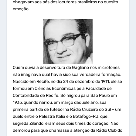
chegavam aos pés dos locutores brasileiros no quesito
emoção.
Quem ouvia a desenvoltura de Gagliano nos microfones
não imaginava qual havia sido sua verdadeira formação.
Nascido em Recife, no dia 24 de dezembro de 1911, ele se
formou em Ciências Econômicas pela Faculdade de
Contabilidade de Recife. Só migrou para São Paulo em
1935, quando narrou, em março daquele ano, sua
primeira partida de futebol na Rádio Cruzeiro do Sul – um
duelo entre o Palestra Itália e o Botafogo-RJ, que,
segreda Zilando, eram seus dois times do coração. Não
demorou para que chamasse a atenção da Rádio Club do