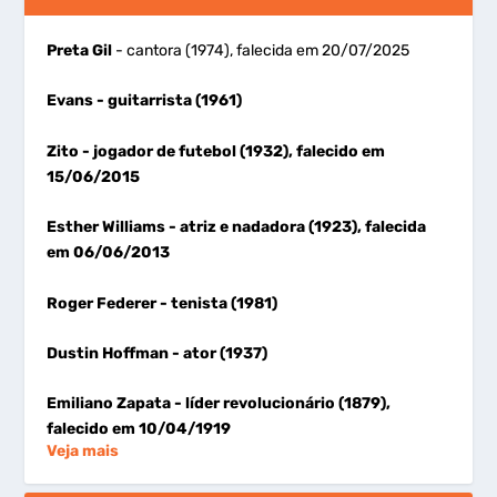
Preta Gil
- cantora (1974), falecida em 20/07/2025
Evans
- guitarrista (1961)
Zito
- jogador de futebol (1932), falecido em
15/06/2015
Esther Williams
- atriz e nadadora (1923), falecida
em 06/06/2013
Roger Federer
- tenista (1981)
Dustin Hoffman
- ator (1937)
Emiliano Zapata
- líder revolucionário (1879),
falecido em 10/04/1919
Veja mais