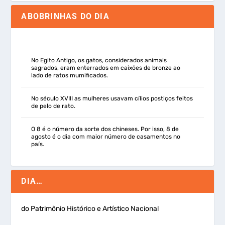
ABOBRINHAS DO DIA
No Egito Antigo, os gatos, considerados animais
sagrados, eram enterrados em caixões de bronze ao
lado de ratos mumificados.
No século XVIII as mulheres usavam cílios postiços feitos
de pelo de rato.
O 8 é o número da sorte dos chineses. Por isso, 8 de
agosto é o dia com maior número de casamentos no
país.
DIA…
do Patrimônio Histórico e Artístico Nacional