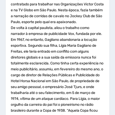
contratado para trabalhar nas Organizações Victor Costa
e na TV Globo em São Paulo. Nesta época, fazia também
a narração de corridas de cavalo no Jockey Club de São
Paulo, esporte pelo qual era apaixonado.
De volta à capital paulista, aliou o trabalho como
narrador à empresa de publicidade Vox, fundada por ele.
Em 1967, no entanto, Gagliano abandonaria a locução
esportiva. Segundo sua filha, Lígia Maria Gagliano de
Freitas, ele teria entrado em conflito com alguns
diretores globais e a sua saída da emissora nunca foi
totalmente esclarecida. Como tinha certa experiência no
meio publicitário, assumiu, em fevereiro do mesmo ano, o
cargo de diretor de Relações Públicas e Publicidade do
Hotel Horsa Nacional em São Paulo, de propriedade de
seu amigo pessoal, o empresário José Tjurs, e onde
trabalharia até o seu falecimento, em 5 de março de
1974, vítima de um ataque cardíaco. Para Lígia, o maior
orgulho da carreira do pai foi o pioneirismo no rádio
brasileiro durante a Copa de 1938. “Aquela Copa ficou