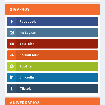
SIGA-NOS
Facebook
Instagram
YouTube
SoundCloud
Spotify
LinkedIn
Tiktok
ANIVERSÁRIOS