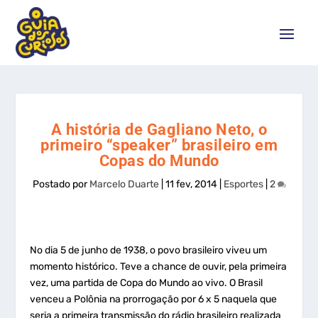
A história de Gagliano Neto, o
primeiro “speaker” brasileiro em
Copas do Mundo
Postado por
Marcelo Duarte
|
11 fev, 2014
|
Esportes
|
2
No dia 5 de junho de 1938, o povo brasileiro viveu um
momento histórico. Teve a chance de ouvir, pela primeira
vez, uma partida de Copa do Mundo ao vivo. O Brasil
venceu a Polônia na prorrogação por 6 x 5 naquela que
seria a primeira transmissão do rádio brasileiro realizada