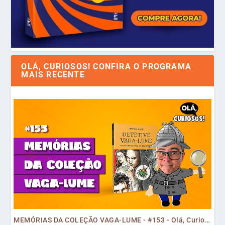
OLÁ, CURIOSOS! CONFIRA O PROGRAMA
MAIS RECENTE
MEMÓRIAS DA COLEÇÃO VAGA-LUME - #153 - Olá, Curiosos! 2023