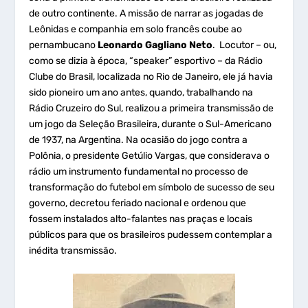
de outro continente. A missão de narrar as jogadas de
Leônidas e companhia em solo francês coube ao
pernambucano
Leonardo Gagliano Neto
. Locutor – ou,
como se dizia à época, “speaker” esportivo – da Rádio
Clube do Brasil, localizada no Rio de Janeiro, ele já havia
sido pioneiro um ano antes, quando, trabalhando na
Rádio Cruzeiro do Sul, realizou a primeira transmissão de
um jogo da Seleção Brasileira, durante o Sul-Americano
de 1937, na Argentina. Na ocasião do jogo contra a
Polônia, o presidente Getúlio Vargas, que considerava o
rádio um instrumento fundamental no processo de
transformação do futebol em símbolo de sucesso de seu
governo, decretou feriado nacional e ordenou que
fossem instalados alto-falantes nas praças e locais
públicos para que os brasileiros pudessem contemplar a
inédita transmissão.