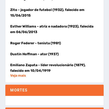
Zito
- jogador de futebol (1932), falecido em
15/06/2015
Esther Williams
- atriz e nadadora (1923), falecida
em 06/06/2013
Roger Federer
- tenista (1981)
Dustin Hoffman
- ator (1937)
Emiliano Zapata
- líder revolucionário (1879),
falecido em 10/04/1919
Veja mais
MORTES