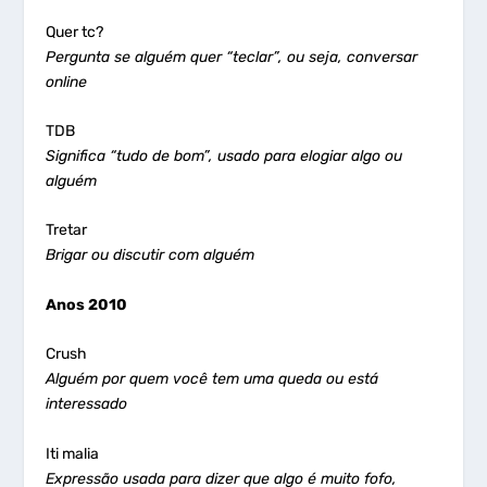
Quer tc?
Pergunta se alguém quer “teclar”, ou seja, conversar
online
TDB
Significa “tudo de bom”, usado para elogiar algo ou
alguém
Tretar
Brigar ou discutir com alguém
Anos 2010
Crush
Alguém por quem você tem uma queda ou está
interessado
Iti malia
Expressão usada para dizer que algo é muito fofo,