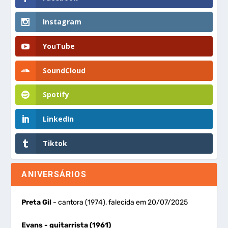
Instagram
YouTube
SoundCloud
Spotify
LinkedIn
Tiktok
ANIVERSÁRIOS
Preta Gil
- cantora (1974), falecida em 20/07/2025
Evans
- guitarrista (1961)