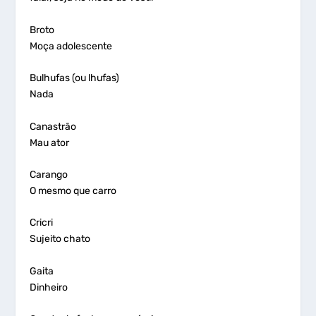
Broto
Moça adolescente
Bulhufas (ou lhufas)
Nada
Canastrão
Mau ator
Carango
O mesmo que carro
Cricri
Sujeito chato
Gaita
Dinheiro