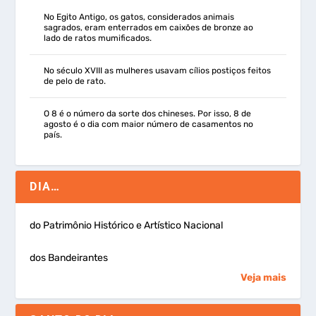
No Egito Antigo, os gatos, considerados animais
sagrados, eram enterrados em caixões de bronze ao
lado de ratos mumificados.
No século XVIII as mulheres usavam cílios postiços feitos
de pelo de rato.
O 8 é o número da sorte dos chineses. Por isso, 8 de
agosto é o dia com maior número de casamentos no
país.
DIA…
do Patrimônio Histórico e Artístico Nacional
dos Bandeirantes
Veja mais