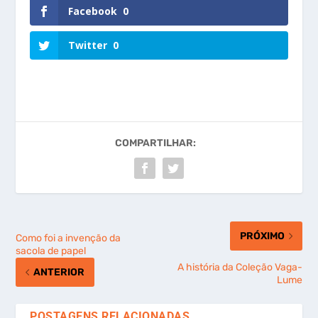
Facebook
0
Twitter
0
COMPARTILHAR:
PRÓXIMO
Como foi a invenção da
sacola de papel
A história da Coleção Vaga-
ANTERIOR
Lume
POSTAGENS RELACIONADAS