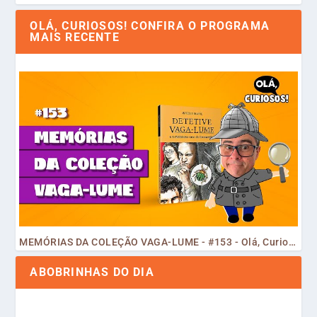
OLÁ, CURIOSOS! CONFIRA O PROGRAMA
MAIS RECENTE
MEMÓRIAS DA COLEÇÃO VAGA-LUME - #153 - Olá, Curiosos! 2023
ABOBRINHAS DO DIA