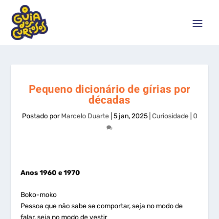
Pequeno dicionário de gírias por
décadas
Postado por
Marcelo Duarte
|
5 jan, 2025
|
Curiosidade
|
0
Anos 1960 e 1970
Boko-moko
Pessoa que não sabe se comportar, seja no modo de
falar, seja no modo de vestir