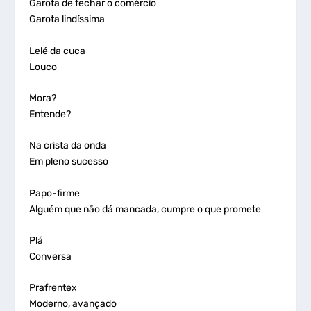
Garota de fechar o comércio
Garota lindíssima
Lelé da cuca
Louco
Mora?
Entende?
Na crista da onda
Em pleno sucesso
Papo-firme
Alguém que não dá mancada, cumpre o que promete
Plá
Conversa
Prafrentex
Moderno, avançado