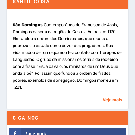
SANTO DO DIA
São Domingos
Contemporâneo de Francisco de Assis,
Domingos nasceu na região de Castela Velha, em 1170.
Ele fundou a ordem dos Dominicanos, que exalta a
pobreza e o estudo como dever dos pregadores. Sua
vida mudou de rumo quando fez contato com hereges de
Languedoc. O grupo de missionários teria sido recebido
com a frase: ‘Eis, a cavalo, os ministros de um Deus que
anda a pé”. Foi assim que fundou a ordem de frades
pobres, exemplos de abnegação. Domingos morreu em
1221.
Veja mais
SIGA-NOS
Facebook