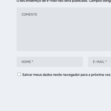
O seu endereço de e-mail não será publicado.
Campos obrig
Salvar meus dados neste navegador para a próxima vez