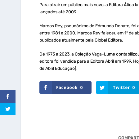
Para atrair um público mais novo, a Editora Ática 
lançados até 2009.
Marcos Rey, pseudônimo de Edmundo Donato, foi a
entre 1981 e 2000. Marcos Rey faleceu em 1º de abr
publicados atualmente pela Global Editora.
De 1973 a 2023, a Coleção Vaga-Lume contabilizou
editora foi vendida para a Editora Abril em 1999
de Abril Educação].
Facebook
0
Twitter
0
COMPART