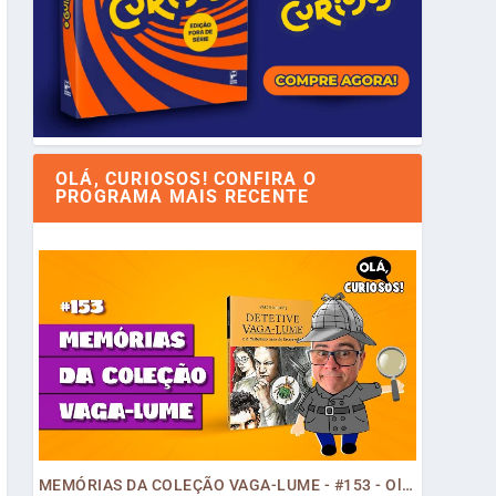
OLÁ, CURIOSOS! CONFIRA O
PROGRAMA MAIS RECENTE
MEMÓRIAS DA COLEÇÃO VAGA-LUME - #153 - Olá, Curiosos! 2023