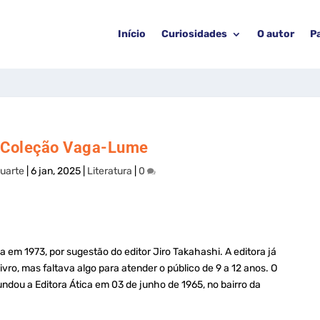
Início
Curiosidades
O autor
P
a Coleção Vaga-Lume
uarte
|
6 jan, 2025
|
Literatura
|
0
 em 1973, por sugestão do editor Jiro Takahashi. A editora já
vro, mas faltava algo para atender o público de 9 a 12 anos. O
dou a Editora Ática em 03 de junho de 1965, no bairro da