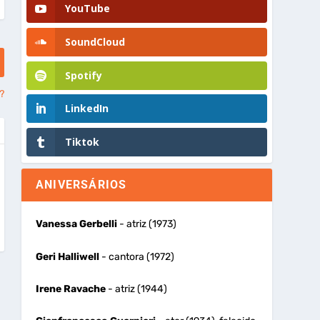
YouTube
SoundCloud
Spotify
?
LinkedIn
Tiktok
ANIVERSÁRIOS
Vanessa Gerbelli
- atriz (1973)
Geri Halliwell
- cantora (1972)
Irene Ravache
- atriz (1944)