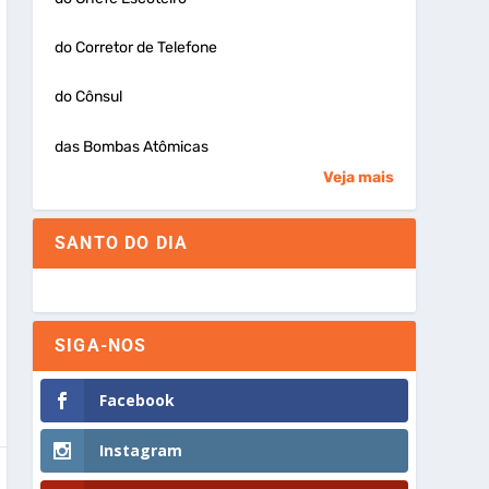
do Corretor de Telefone
do Cônsul
das Bombas Atômicas
Veja mais
SANTO DO DIA
SIGA-NOS
Facebook
Instagram