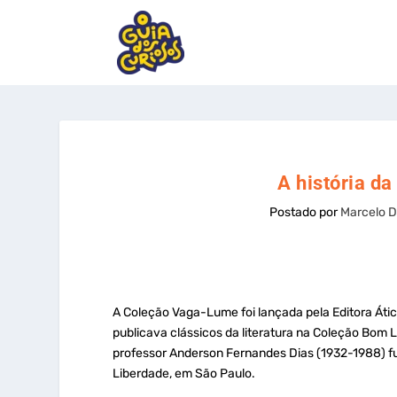
A história d
Postado por
Marcelo D
A Coleção Vaga-Lume foi lançada pela Editora Ática
publicava clássicos da literatura na Coleção Bom Li
professor Anderson Fernandes Dias (1932-1988) fun
Liberdade, em São Paulo.