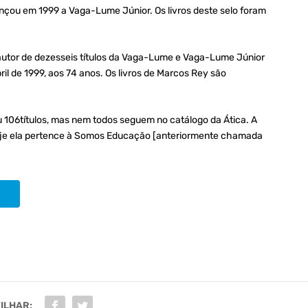
lançou em 1999 a Vaga-Lume Júnior. Os livros deste selo foram
utor de dezesseis títulos da Vaga-Lume e Vaga-Lume Júnior
il de 1999, aos 74 anos. Os livros de Marcos Rey são
 106títulos, mas nem todos seguem no catálogo da Ática. A
. Hoje ela pertence à Somos Educação [anteriormente chamada
ILHAR: