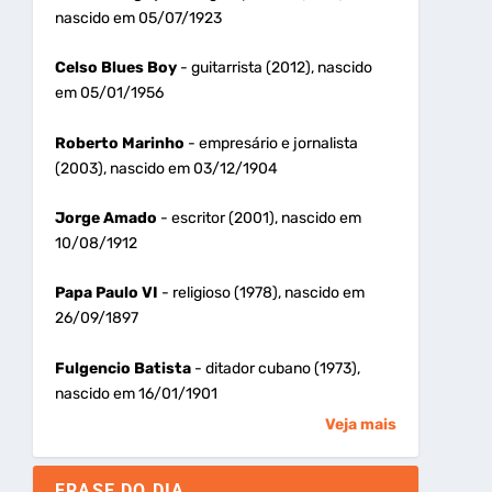
nascido em 05/07/1923
Celso Blues Boy
- guitarrista (2012), nascido
em 05/01/1956
Roberto Marinho
- empresário e jornalista
(2003), nascido em 03/12/1904
Jorge Amado
- escritor (2001), nascido em
10/08/1912
Papa Paulo VI
- religioso (1978), nascido em
26/09/1897
Fulgencio Batista
- ditador cubano (1973),
nascido em 16/01/1901
Veja mais
FRASE DO DIA