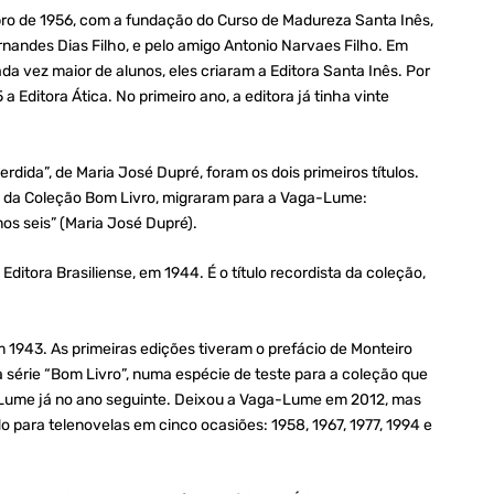
ro de 1956, com a fundação do Curso de Madureza Santa Inês,
nandes Dias Filho, e pelo amigo Antonio Narvaes Filho. Em
da vez maior de alunos, eles criaram a Editora Santa Inês. Por
a Editora Ática. No primeiro ano, a editora já tinha vinte
dida”, de Maria José Dupré, foram os dois primeiros títulos.
te da Coleção Bom Livro, migraram para a Vaga-Lume:
os seis” (Maria José Dupré).
 Editora Brasiliense, em 1944. É o título recordista da coleção,
em 1943. As primeiras edições tiveram o prefácio de Monteiro
a série “Bom Livro”, numa espécie de teste para a coleção que
Lume já no ano seguinte. Deixou a Vaga-Lume em 2012, mas
do para telenovelas em cinco ocasiões: 1958, 1967, 1977, 1994 e