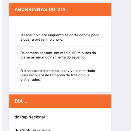
ABOBRINHAS DO DIA
Mascar chiclete enquanto se corta cebola pode
ajudar a prevenir o choro.
Os homens passam, em média, 50 minutos do
dia se arrumando na frente do espelho.
O dinossauro diplodoco, que viveu no período
Jurássico, era do tamanho de três ônibus
enfileirados.
DIA…
do Rap Nacional
do Chefe Escoteiro