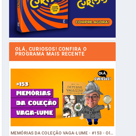
OLÁ, CURIOSOS! CONFIRA O
PROGRAMA MAIS RECENTE
MEMÓRIAS DA COLEÇÃO VAGA-LUME - #153 - Olá, Curiosos! 2023