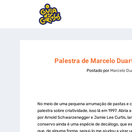
Palestra de Marcelo Duart
Postado por
Marcelo Du
No meio de uma pequena arrumação de pastas e cai
palestra sobre criatividade, isso lá em 1997. Abria
por Arnold Schwarzenegger e Jamie Lee Curtis, lan
conservo ainda é uma espécie de decálogo, que esc
que, de alguma forma, segui-lo me ajudou a virar u