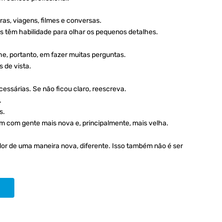
ras, viagens, filmes e conversas.
s têm habilidade para olhar os pequenos detalhes.
he, portanto, em fazer muitas perguntas.
 de vista.
essárias. Se não ficou claro, reescreva.
.
s.
m com gente mais nova e, principalmente, mais velha.
edor de uma maneira nova, diferente. Isso também não é ser