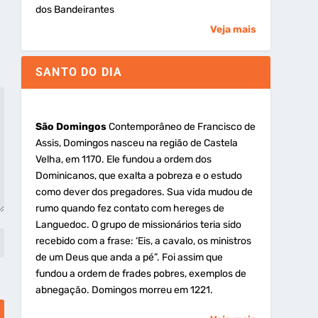
dos Bandeirantes
Veja mais
SANTO DO DIA
São Domingos
Contemporâneo de Francisco de
Assis, Domingos nasceu na região de Castela
Velha, em 1170. Ele fundou a ordem dos
Dominicanos, que exalta a pobreza e o estudo
como dever dos pregadores. Sua vida mudou de
rumo quando fez contato com hereges de
Languedoc. O grupo de missionários teria sido
recebido com a frase: ‘Eis, a cavalo, os ministros
de um Deus que anda a pé”. Foi assim que
fundou a ordem de frades pobres, exemplos de
abnegação. Domingos morreu em 1221.