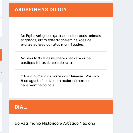
ABOBRINHAS DO DIA
No Egito Antigo, os gatos, considerados animais
sagrados, eram enterrados em caixões de
bronze ao lado de ratos mumificados.
No século XVIII as mulheres usavam cílios
postiços feitos de pelo de rato.
e
?
O 8 é o número da sorte dos chineses. Por isso,
8 de agosto é o dia com maior número de
casamentos no país.
DIA…
do Patrimônio Histórico e Artístico Nacional