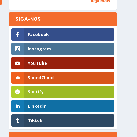
Veja mais
SIGA-NOS
Facebook
Instagram
YouTube
SoundCloud
Spotify
LinkedIn
Tiktok