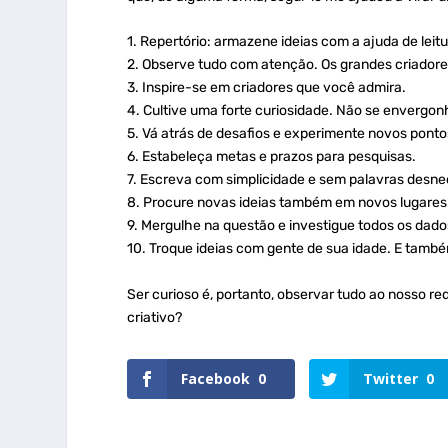
1. Repertório: armazene ideias com a ajuda de leitu
2. Observe tudo com atenção. Os grandes criadore
3. Inspire-se em criadores que você admira.
4. Cultive uma forte curiosidade. Não se envergon
5. Vá atrás de desafios e experimente novos pontos
6. Estabeleça metas e prazos para pesquisas.
7. Escreva com simplicidade e sem palavras desnec
8. Procure novas ideias também em novos lugares
9. Mergulhe na questão e investigue todos os dado
10. Troque ideias com gente de sua idade. E també
Ser curioso é, portanto, observar tudo ao nosso r
criativo?
Facebook
0
Twitter
0