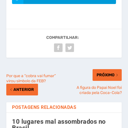
COMPARTILHAR:
PRÓXIMO
Por que a “cobra vai fumar”
virou símbolo da FEB?
A figura do Papai Noel foi
ANTERIOR
criada pela Coca-Cola?
POSTAGENS RELACIONADAS
10 lugares mal assombrados no
Brasil