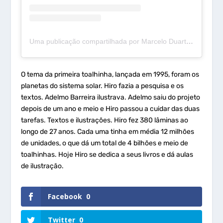
Uma publicação compartilhada por Marcelo Duarte (@mdcurioso)
O tema da primeira toalhinha, lançada em 1995, foram os
planetas do sistema solar. Hiro fazia a pesquisa e os
textos. Adelmo Barreira ilustrava. Adelmo saiu do projeto
depois de um ano e meio e Hiro passou a cuidar das duas
tarefas. Textos e ilustrações. Hiro fez 380 lâminas ao
longo de 27 anos. Cada uma tinha em média 12 milhões
de unidades, o que dá um total de 4 bilhões e meio de
toalhinhas. Hoje Hiro se dedica a seus livros e dá aulas
de ilustração.
Facebook
0
Twitter
0