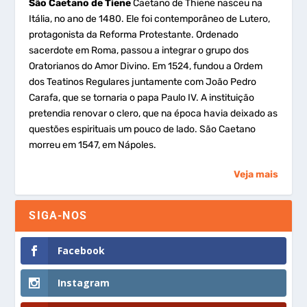
São Caetano de Tiene
Caetano de Thiene nasceu na
Itália, no ano de 1480. Ele foi contemporâneo de Lutero,
protagonista da Reforma Protestante. Ordenado
sacerdote em Roma, passou a integrar o grupo dos
Oratorianos do Amor Divino. Em 1524, fundou a Ordem
dos Teatinos Regulares juntamente com João Pedro
Carafa, que se tornaria o papa Paulo IV. A instituição
pretendia renovar o clero, que na época havia deixado as
questões espirituais um pouco de lado. São Caetano
morreu em 1547, em Nápoles.
Veja mais
SIGA-NOS
Facebook
Instagram