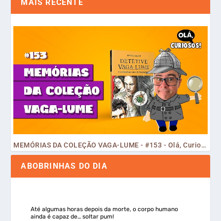
MAIS RECENTE
MEMÓRIAS DA COLEÇÃO VAGA-LUME - #153 - Olá, Curiosos! 2023
ABOBRINHAS DO DIA
Até algumas horas depois da morte, o corpo humano
ainda é capaz de… soltar pum!