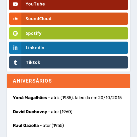
YouTube
SoundCloud
Spotify
LinkedIn
Tiktok
ANIVERSÁRIOS
Yoná Magalhães
- atriz (1935), falecida em 20/10/2015
David Duchovny
- ator (1960)
Raul Gazolla
- ator (1955)