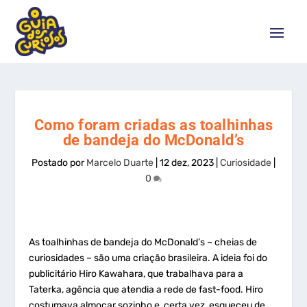
Como foram criadas as toalhinhas
de bandeja do McDonald’s
Postado por
Marcelo Duarte
|
12 dez, 2023
|
Curiosidade
|
0
As toalhinhas de bandeja do McDonald’s – cheias de
curiosidades – são uma criação brasileira. A ideia foi do
publicitário Hiro Kawahara, que trabalhava para a
Taterka, agência que atendia a rede de fast-food. Hiro
costumava almoçar sozinho e, certa vez, esqueceu de