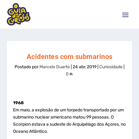
Acidentes com submarinos
Postado por
Marcelo Duarte
|
24 abr, 2019
|
Curiosidade
|
0
1968
Em maio, a explosão de um torpedo transportado por um
submarino nuclear americano matou 99 pessoas. O
Scorpion estava a sudeste do Arquipélago dos Açores, no
Oceano Atlântico.