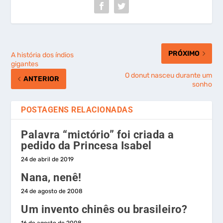
PRÓXIMO
A história dos índios
gigantes
O donut nasceu durante um
ANTERIOR
sonho
POSTAGENS RELACIONADAS
Palavra “mictório” foi criada a
pedido da Princesa Isabel
24 de abril de 2019
Nana, nenê!
24 de agosto de 2008
Um invento chinês ou brasileiro?
16 de agosto de 2008