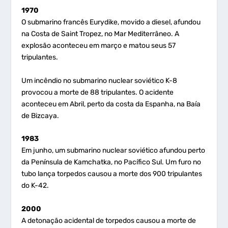
1970
O submarino francês Eurydike, movido a diesel, afundou
na Costa de Saint Tropez, no Mar Mediterrâneo. A
explosão aconteceu em março e matou seus 57
tripulantes.
Um incêndio no submarino nuclear soviético K-8
provocou a morte de 88 tripulantes. O acidente
aconteceu em Abril, perto da costa da Espanha, na Baía
de Bizcaya.
1983
Em junho, um submarino nuclear soviético afundou perto
da Península de Kamchatka, no Pacífico Sul. Um furo no
tubo lança torpedos causou a morte dos 900 tripulantes
do K-42.
2000
A detonação acidental de torpedos causou a morte de