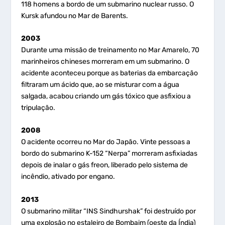
118 homens a bordo de um submarino nuclear russo. O
Kursk afundou no Mar de Barents.
2003
Durante uma missão de treinamento no Mar Amarelo, 70
marinheiros chineses morreram em um submarino. O
acidente aconteceu porque as baterias da embarcação
filtraram um ácido que, ao se misturar com a água
salgada, acabou criando um gás tóxico que asfixiou a
tripulação.
2008
O acidente ocorreu no Mar do Japão. Vinte pessoas a
bordo do submarino K-152 “Nerpa” morreram asfixiadas
depois de inalar o gás freon, liberado pelo sistema de
incêndio, ativado por engano.
2013
O submarino militar “INS Sindhurshak” foi destruído por
uma explosão no estaleiro de Bombaim (oeste da Índia)