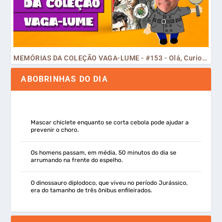
MEMÓRIAS DA COLEÇÃO VAGA-LUME - #153 - Olá, Curiosos! 2023
ABOBRINHAS DO DIA
Mascar chiclete enquanto se corta cebola pode ajudar a
prevenir o choro.
Os homens passam, em média, 50 minutos do dia se
arrumando na frente do espelho.
O dinossauro diplodoco, que viveu no período Jurássico,
era do tamanho de três ônibus enfileirados.