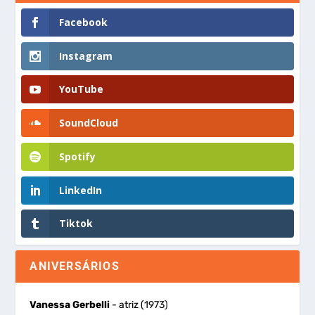
Facebook
Instagram
YouTube
SoundCloud
Spotify
LinkedIn
Tiktok
ANIVERSÁRIOS
Vanessa Gerbelli
- atriz (1973)