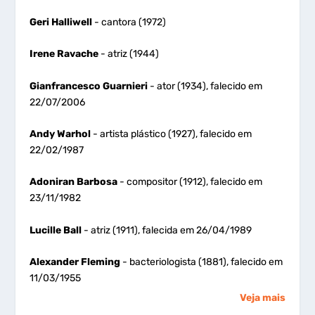
Geri Halliwell
- cantora (1972)
Irene Ravache
- atriz (1944)
Gianfrancesco Guarnieri
- ator (1934), falecido em
22/07/2006
Andy Warhol
- artista plástico (1927), falecido em
22/02/1987
Adoniran Barbosa
- compositor (1912), falecido em
23/11/1982
Lucille Ball
- atriz (1911), falecida em 26/04/1989
Alexander Fleming
- bacteriologista (1881), falecido em
11/03/1955
Veja mais