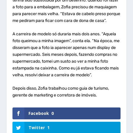
tenha sido substituída por um desenho. Quando foi fazer
a foto para a embalagem, Zofia precisou de maquiagem
para parecer mais velha. “Estava de cabelo preso porque
me pediram para ficar com cara de dona de casa”.
A carreira de modelo só duraria mais dois anos. “Aquela
foto queimou a minha imagem”, conta ela.
“Na época, me
disseram que a foto ia aparecer apenas num display de
supermercado. Seis meses depois, fazendo compras no
supermercado, tomei um susto ao ver a minha foto
estampada na caixinha. Como eu já estava ficando mais
velha, resolvi deixar a carreira de modelo”.
Depois disso, Zofia trabalhou como guia de turismo,
gerente de marketing e corretora de imóveis.
Facebook
0
Twitter
1