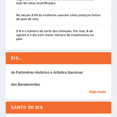
lado de ratos mumificados.
No século XVIII as mulheres usavam cílios postiços feitos
de pelo de rato.
O 8 é o número da sorte dos chineses. Por isso, 8 de
agosto é o dia com maior número de casamentos no
país.
DIA…
do Patrimônio Histórico e Artístico Nacional
dos Bandeirantes
Veja mais
SANTO DO DIA