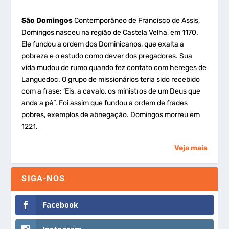
São Domingos
Contemporâneo de Francisco de Assis,
Domingos nasceu na região de Castela Velha, em 1170.
Ele fundou a ordem dos Dominicanos, que exalta a
pobreza e o estudo como dever dos pregadores. Sua
vida mudou de rumo quando fez contato com hereges de
Languedoc. O grupo de missionários teria sido recebido
com a frase: ‘Eis, a cavalo, os ministros de um Deus que
anda a pé”. Foi assim que fundou a ordem de frades
pobres, exemplos de abnegação. Domingos morreu em
1221.
Veja mais
SIGA-NOS
Facebook