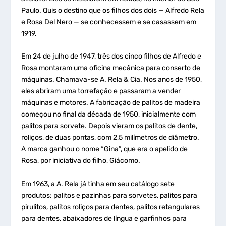
Paulo. Quis o destino que os filhos dos dois — Alfredo Rela
e Rosa Del Nero — se conhecessem e se casassem em
1919.
Em 24 de julho de 1947, três dos cinco filhos de Alfredo e
Rosa montaram uma oficina mecânica para conserto de
máquinas. Chamava
-se A. Rela & Cia. Nos anos de 1950,
eles abriram uma torrefação e passaram a vender
máquinas e motores. A fabricação de palitos de madeira
começou no final da década de 1950, inicialmente com
palitos para sorvete. Depois vieram os palitos de dente,
roliços, de duas pontas, com 2,5 milímetros de diâmetro.
A marca ganhou o nome “Gina”, que era o apelido de
Rosa, por iniciativa do filho, Giácomo.
Em 1963, a A. Rela já tinha em seu catálogo sete
produtos: palitos e pazinhas para sorvetes, palitos para
pirulitos, palitos roliços para dentes, palitos retangulares
para dentes, abaixadores de língua e garfinhos para