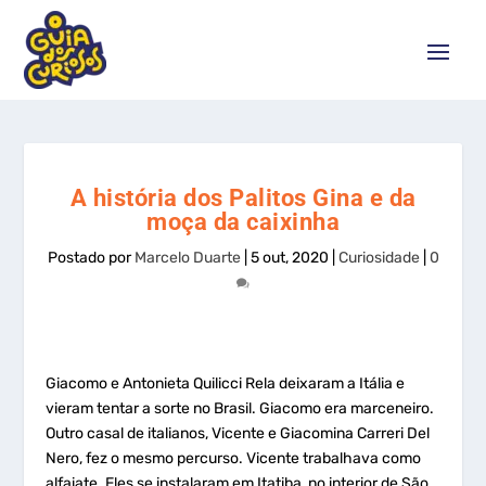
A história dos Palitos Gina e da
moça da caixinha
Postado por
Marcelo Duarte
|
5 out, 2020
|
Curiosidade
|
0
Giacomo e Antonieta Quilicci Rela deixaram a Itália e
vieram tentar a sorte no Brasil. Giacomo era marceneiro.
Outro casal de italianos, Vicente e Giacomina Carreri Del
Nero, fez o mesmo percurso. Vicente trabalhava como
alfaiate. Eles se instalaram em Itatiba, no interior de São