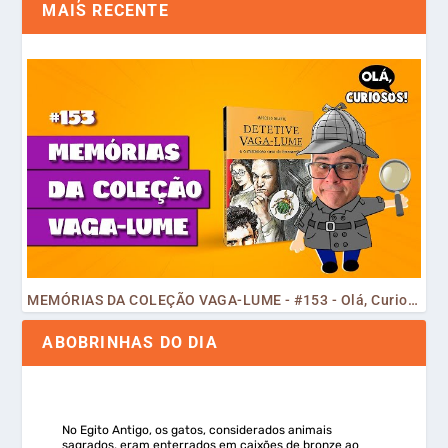
MAIS RECENTE
MEMÓRIAS DA COLEÇÃO VAGA-LUME - #153 - Olá, Curiosos! 2023
ABOBRINHAS DO DIA
No Egito Antigo, os gatos, considerados animais
sagrados, eram enterrados em caixões de bronze ao