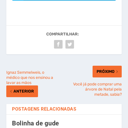
COMPARTILHAR:
PRÓXIMO
Ignaz Semmelweis, o
médico que nos ensinou a
lavar as mãos
Você já pode comprar uma
árvore de Natal pela
ANTERIOR
metade, sabia?
POSTAGENS RELACIONADAS
Bolinha de gude