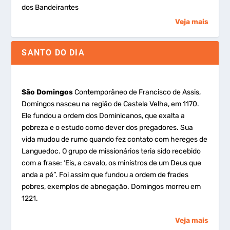
dos Bandeirantes
Veja mais
SANTO DO DIA
São Domingos
Contemporâneo de Francisco de Assis,
Domingos nasceu na região de Castela Velha, em 1170.
Ele fundou a ordem dos Dominicanos, que exalta a
pobreza e o estudo como dever dos pregadores. Sua
vida mudou de rumo quando fez contato com hereges de
Languedoc. O grupo de missionários teria sido recebido
com a frase: ‘Eis, a cavalo, os ministros de um Deus que
anda a pé”. Foi assim que fundou a ordem de frades
pobres, exemplos de abnegação. Domingos morreu em
1221.
Veja mais