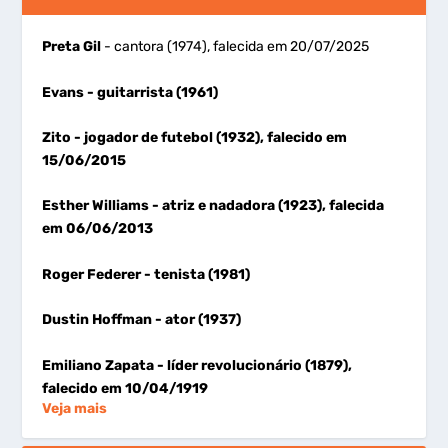
Preta Gil
- cantora (1974), falecida em 20/07/2025
Evans
- guitarrista (1961)
Zito
- jogador de futebol (1932), falecido em
15/06/2015
Esther Williams
- atriz e nadadora (1923), falecida
em 06/06/2013
Roger Federer
- tenista (1981)
Dustin Hoffman
- ator (1937)
Emiliano Zapata
- líder revolucionário (1879),
falecido em 10/04/1919
Veja mais