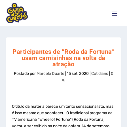
Participantes de “Roda da Fortuna”
usam camisinhas na volta da
atração
Postado por
Marcelo Duarte
|
15 set, 2020
|
Cotidiano
|
0
O título da matéria parece um tanto sensacionalista, mas
é isso mesmo que aconteceu. O tradicional programa da
TV americana “Wheel of Fortune” (Roda da Fortuna)
voltou a ser exibido na noite de ontem, 14 de setembro,