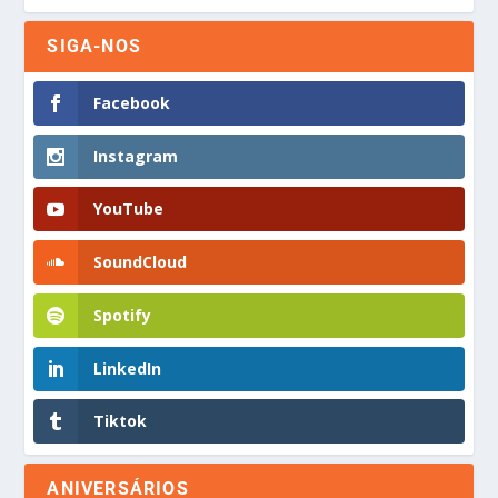
SIGA-NOS
Facebook
Instagram
YouTube
SoundCloud
Spotify
LinkedIn
Tiktok
ANIVERSÁRIOS