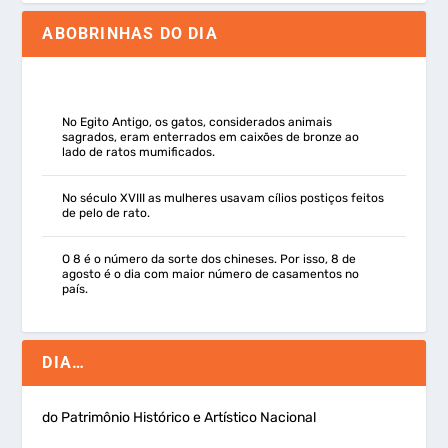
ABOBRINHAS DO DIA
No Egito Antigo, os gatos, considerados animais
sagrados, eram enterrados em caixões de bronze ao
lado de ratos mumificados.
No século XVIII as mulheres usavam cílios postiços feitos
de pelo de rato.
O 8 é o número da sorte dos chineses. Por isso, 8 de
agosto é o dia com maior número de casamentos no
país.
DIA…
do Patrimônio Histórico e Artístico Nacional