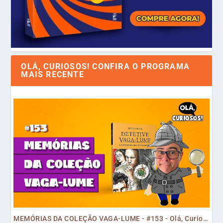
OLÁ, CURIOSOS! CONFIRA O PROGRAMA
MAIS RECENTE
MEMÓRIAS DA COLEÇÃO VAGA-LUME - #153 - Olá, Curiosos! 2023