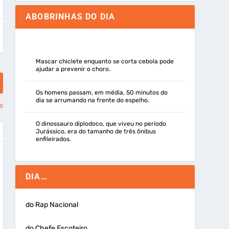
ABOBRINHAS DO DIA
Mascar chiclete enquanto se corta cebola pode
ajudar a prevenir o choro.
Os homens passam, em média, 50 minutos do
dia se arrumando na frente do espelho.
s
O dinossauro diplodoco, que viveu no período
Jurássico, era do tamanho de três ônibus
enfileirados.
DIA…
do Rap Nacional
do Chefe Escoteiro