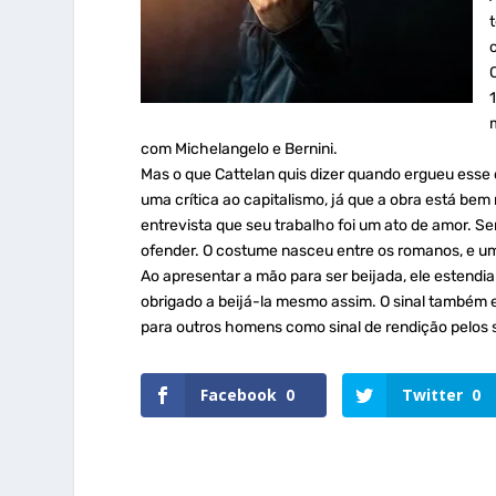
com Michelangelo e Bernini.
Mas o que Cattelan quis dizer quando ergueu esse 
uma crítica ao capitalismo, já que a obra está bem 
entrevista que seu trabalho foi um ato de amor. S
ofender. O costume nasceu entre os romanos, e um 
Ao apresentar a mão para ser beijada, ele estendia
obrigado a beijá-la mesmo assim. O sinal també
para outros homens como sinal de rendição pelos 
Facebook
0
Twitter
0