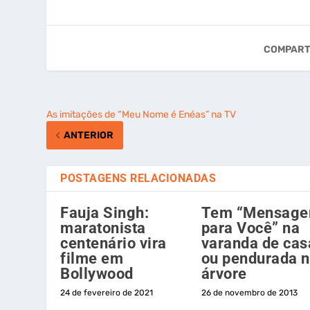
COMPART
As imitações de “Meu Nome é Enéas” na TV
ANTERIOR
POSTAGENS RELACIONADAS
Fauja Singh:
Tem “Mensag
maratonista
para Você” na
centenário vira
varanda de cas
filme em
ou pendurada 
Bollywood
árvore
24 de fevereiro de 2021
26 de novembro de 2013