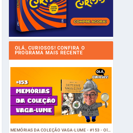
OLÁ, CURIOSOS! CONFIRA O
PROGRAMA MAIS RECENTE
MEMÓRIAS DA COLEÇÃO VAGA-LUME - #153 - Olá, Curiosos! 2023