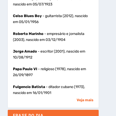
nascido em 05/07/1923
Celso Blues Boy
- guitarrista (2012), nascido
em 05/01/1956
Roberto Marinho
- empresário e jornalista
(2003), nascido em 03/12/1904
Jorge Amado
- escritor (2001), nascido em
10/08/1912
Papa Paulo VI
- religioso (1978), nascido em
26/09/1897
Fulgencio Batista
- ditador cubano (1973),
nascido em 16/01/1901
Veja mais
FRASE DO DIA