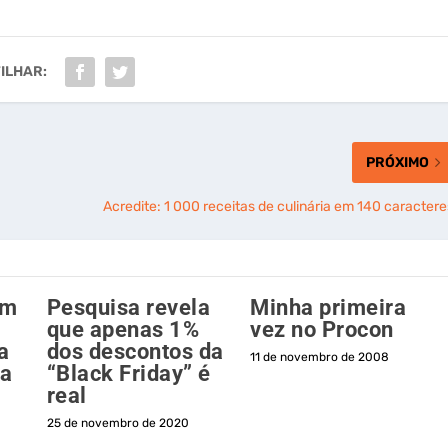
ILHAR:
PRÓXIMO
Acredite: 1 000 receitas de culinária em 140 caractere
em
Pesquisa revela
Minha primeira
que apenas 1%
vez no Procon
a
dos descontos da
11 de novembro de 2008
na
“Black Friday” é
real
25 de novembro de 2020