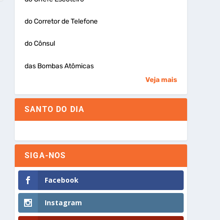
do Corretor de Telefone
do Cônsul
das Bombas Atômicas
Veja mais
SANTO DO DIA
SIGA-NOS
Facebook
Instagram