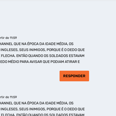
tir do 11:59
HANNEL QUE NA ÉPOCA DA IDADE MÉDIA, OS
INGLESES, SEUS INIMIGOS, PORQUE É O DEDO QUE
E FLECHA. ENTÃO QUANDO OS SOLDADOS ESTAVAM
EDO MÉDIO PARA AVISAR QUE PODIAM ATIRAR E
RESPONDER
tir do 11:59
HANNEL QUE NA ÉPOCA DA IDADE MÉDIA, OS
INGLESES, SEUS INIMIGOS, PORQUE É O DEDO QUE
E FLECHA. ENTÃO QUANDO OS SOLDADOS ESTAVAM