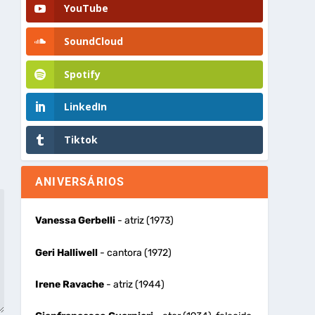
YouTube
SoundCloud
Spotify
LinkedIn
Tiktok
ANIVERSÁRIOS
Vanessa Gerbelli
- atriz (1973)
Geri Halliwell
- cantora (1972)
Irene Ravache
- atriz (1944)