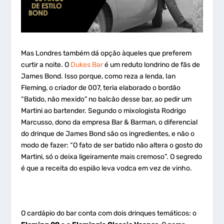
Mas Londres também dá opção àqueles que preferem
curtir a noite. O
Dukes Bar
é um reduto londrino de fãs de
James Bond. Isso porque, como reza a lenda, Ian
Fleming, o criador de 007, teria elaborado o bordão
“Batido, não mexido” no balcão desse bar, ao pedir um
Martini ao bartender. Segundo o mixologista Rodrigo
Marcusso, dono da empresa Bar & Barman, o diferencial
do drinque de James Bond são os ingredientes, e não o
modo de fazer: “O fato de ser batido não altera o gosto do
Martini, só o deixa ligeiramente mais cremoso”. O segredo
é que a receita do espião leva vodca em vez de vinho.
O cardápio do bar conta com dois drinques temáticos: o