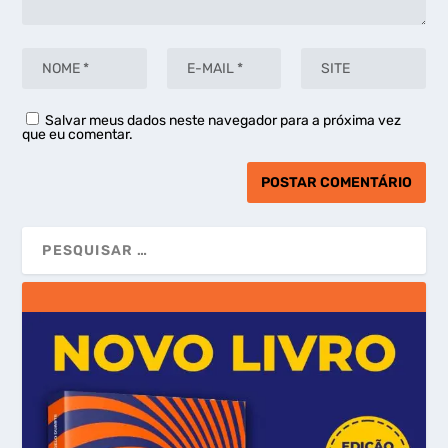
Salvar meus dados neste navegador para a próxima vez
que eu comentar.