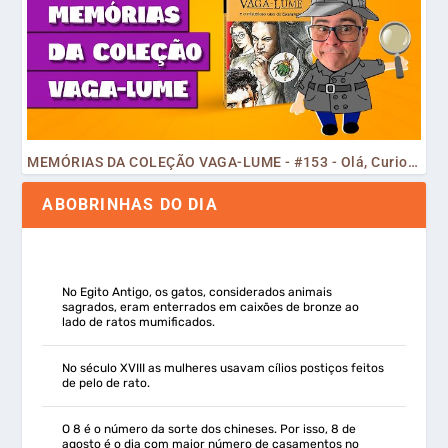
MEMÓRIAS DA COLEÇÃO VAGA-LUME - #153 - Olá, Curiosos! 2023
ABOBRINHAS DO DIA
No Egito Antigo, os gatos, considerados animais
sagrados, eram enterrados em caixões de bronze ao
lado de ratos mumificados.
No século XVIII as mulheres usavam cílios postiços feitos
de pelo de rato.
O 8 é o número da sorte dos chineses. Por isso, 8 de
agosto é o dia com maior número de casamentos no