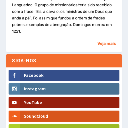
Languedoc. O grupo de missionários teria sido recebido
com a frase: ‘Eis, a cavalo, os ministros de um Deus que
anda a pé”. Foi assim que fundou a ordem de frades
pobres, exemplos de abnegação. Domingos morreu em
1221.
Veja mais
SIGA-NOS
Facebook
Instagram
YouTube
SoundCloud