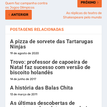
PRÓXIMO
Quem faz campanha contra
os Jogos Olímpicos
As réplicas do teatro de
ANTERIOR
Shakespeare pelo mundo
POSTAGENS RELACIONADAS
A pizza de sorvete das Tartarugas
Ninjas
19 de agosto de 2020
Trovo: professor de capoeira de
Natal faz sucesso com versão de
biscoito holandês
14 de junho de 2017
A história das Balas Chita
13 de março de 2011
As últimas descobertas de