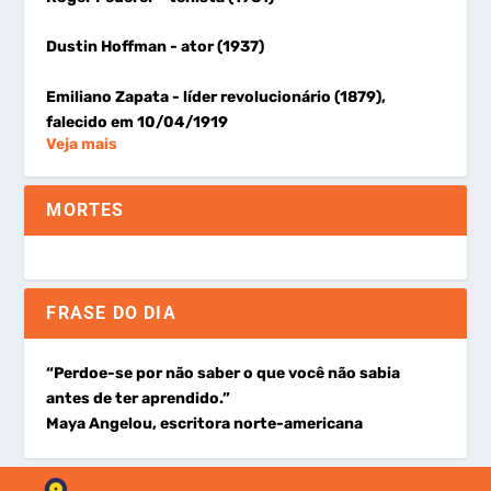
Dustin Hoffman
- ator (1937)
Emiliano Zapata
- líder revolucionário (1879),
falecido em 10/04/1919
Veja mais
MORTES
FRASE DO DIA
“Perdoe-se por não saber o que você não sabia
antes de ter aprendido.”
Maya Angelou, escritora norte-americana