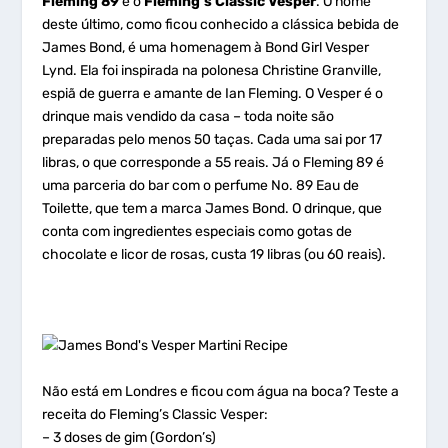
Fleming 89
e o
Fleming’s Classic Vesper
. O nome
deste último, como ficou conhecido a clássica bebida de
James Bond, é uma homenagem à Bond Girl Vesper
Lynd. Ela foi inspirada na polonesa Christine Granville,
espiã de guerra e amante de Ian Fleming. O Vesper é o
drinque mais vendido da casa – toda noite são
preparadas pelo menos 50 taças. Cada uma sai por 17
libras, o que corresponde a 55 reais. Já o Fleming 89 é
uma parceria do bar com o perfume No. 89 Eau de
Toilette, que tem a marca James Bond. O drinque, que
conta com ingredientes especiais como gotas de
chocolate e licor de rosas, custa 19 libras (ou 60 reais).
Não está em Londres e ficou com água na boca? Teste a
receita do Fleming’s Classic Vesper:
– 3 doses de gim (Gordon’s)