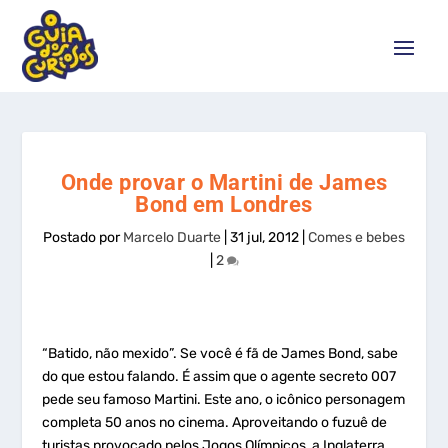
Onde provar o Martini de James
Bond em Londres
Postado por
Marcelo Duarte
|
31 jul, 2012
|
Comes e bebes
|
2
“Batido, não mexido”. Se você é fã de James Bond, sabe
do que estou falando. É assim que o agente secreto 007
pede seu famoso Martini. Este ano, o icônico personagem
completa 50 anos no cinema. Aproveitando o fuzuê de
turistas provocado pelos Jogos Olímpicos, a Inglaterra