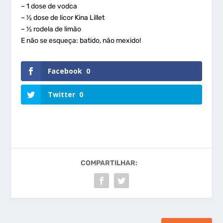
– 1 dose de vodca
– ½ dose de licor Kina Lillet
– ½ rodela de limão
E não se esqueça: batido, não mexido!
Facebook
0
Twitter
0
COMPARTILHAR: