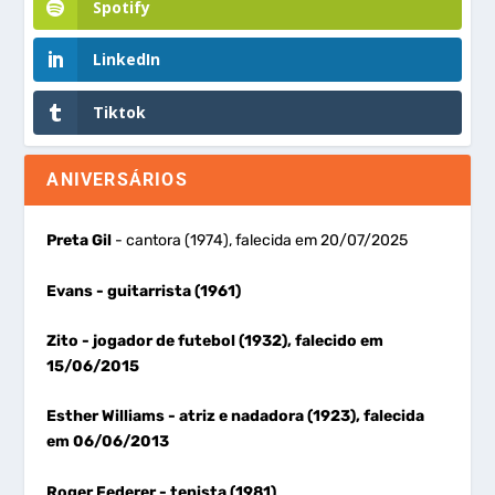
Spotify
LinkedIn
Tiktok
ANIVERSÁRIOS
Preta Gil
- cantora (1974), falecida em 20/07/2025
Evans
- guitarrista (1961)
Zito
- jogador de futebol (1932), falecido em
15/06/2015
Esther Williams
- atriz e nadadora (1923), falecida
em 06/06/2013
Roger Federer
- tenista (1981)